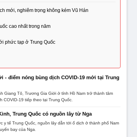
ịch mới, nghiêm trọng không kém Vũ Hán
ốc cao nhất trong năm
ới phức tạp ở Trung Quốc
i - điểm nóng bùng dịch COVID-19 mới tại Trung
nh Giang Tô, Trương Gia Giới ở tỉnh Hồ Nam trở thành tâm
h COVID-19 tiếp theo tại Trung Quốc.
inh, Trung Quốc có nguồn lây từ Nga
c y tế Trung Quốc, nguồn lây dẫn tới ổ dịch ở thành phố Nam
huyến bay của Nga.