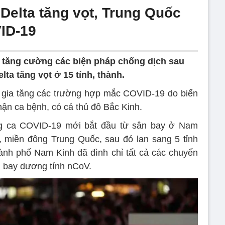
Delta tăng vọt, Trung Quốc
VID-19
 tăng cường các biện pháp chống dịch sau
lta tăng vọt ở 15 tỉnh, thành.
ự gia tăng các trường hợp mắc COVID-19 do biến
nhận ca bệnh, có cả thủ đô Bắc Kinh.
g ca COVID-19 mới bắt đầu từ sân bay ở Nam
, miền đông Trung Quốc, sau đó lan sang 5 tỉnh
ành phố Nam Kinh đã đình chỉ tất cả các chuyến
n bay dương tính nCoV.