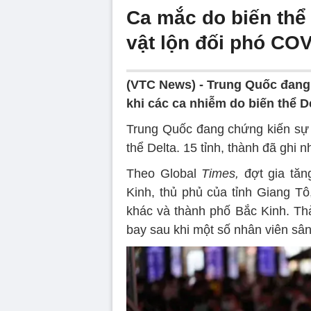
Ca mắc do biến thể 
vật lộn đối phó CO
(VTC News) -
Trung Quốc đang
khi các ca nhiễm do biến thể De
Trung Quốc đang chứng kiến ​​s
thể Delta. 15 tỉnh, thành đã ghi 
Theo Global
Times,
đợt gia tăn
Kinh, thủ phủ của tỉnh Giang Tô
khác và thành phố Bắc Kinh. Th
bay sau khi một số nhân viên sâ