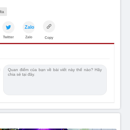
lta
Zalo
Twitter
Zalo
Copy