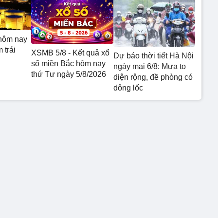
hôm nay
 trái
XSMB 5/8 - Kết quả xổ
Dự báo thời tiết Hà Nội
số miền Bắc hôm nay
ngày mai 6/8: Mưa to
thứ Tư ngày 5/8/2026
diện rộng, đề phòng có
dông lốc