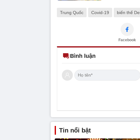
Trung Quốc
Covid-19
biến thể De
Facebook
Bình luận
Tin nổi bật