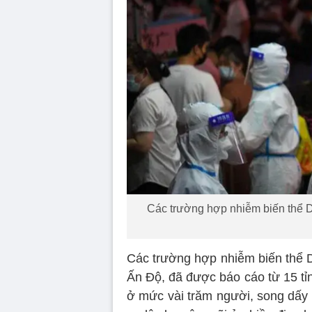
Các trường hợp nhiễm biến thể De
Các trường hợp nhiễm biến thể De
Ấn Độ, đã được báo cáo từ 15 tỉ
ở mức vài trăm người, song dấy 