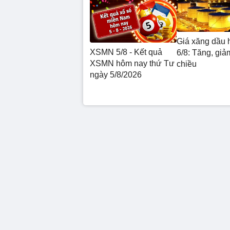
Giá xăng dầu 
XSMN 5/8 - Kết quả
6/8: Tăng, giảm
XSMN hôm nay thứ Tư
chiều
ngày 5/8/2026