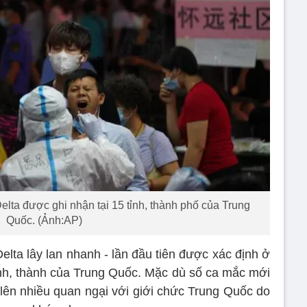
lta được ghi nhận tại 15 tỉnh, thành phố của Trung
Quốc. (Ảnh:AP)
lta lây lan nhanh - lần đầu tiên được xác định ở
nh, thành của Trung Quốc. Mặc dù số ca mắc mới
lên nhiều quan ngại với giới chức Trung Quốc do