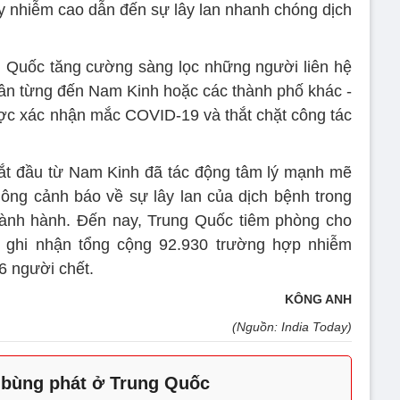
ây nhiễm cao dẫn đến sự lây lan nhanh chóng dịch
.
g Quốc tăng cường sàng lọc những người liên hệ
dân từng đến Nam Kinh hoặc các thành phố khác -
ợc xác nhận mắc COVID-19 và thắt chặt công tác
bắt đầu từ Nam Kinh đã tác động tâm lý mạnh mẽ
ông cảnh báo về sự lây lan của dịch bệnh trong
oành hành. Đến nay, Trung Quốc tiêm phòng cho
ghi nhận tổng cộng 92.930 trường hợp nhiễm
6 người chết.
KÔNG ANH
(Nguồn: India Today)
 bùng phát ở Trung Quốc