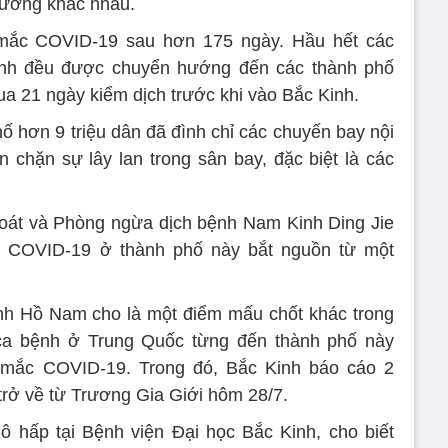
phương khác nhau.
 mắc COVID-19 sau hơn 175 ngày. Hầu hết các
inh đều được chuyển hướng đến các thành phố
qua 21 ngày kiểm dịch trước khi vào Bắc Kinh.
ố hơn 9 triệu dân đã đình chỉ các chuyến bay nội
 chặn sự lây lan trong sân bay, đặc biệt là các
oát và Phòng ngừa dịch bệnh Nam Kinh Ding Jie
c COVID-19 ở thành phố này bắt nguồn từ một
nh Hồ Nam cho là một điểm mấu chốt khác trong
 ca bệnh ở Trung Quốc từng đến thành phố này
 mắc COVID-19. Trong đó, Bắc Kinh báo cáo 2
rở về từ Trương Gia Giới hôm 28/7.
 hấp tại Bệnh viện Đại học Bắc Kinh, cho biết