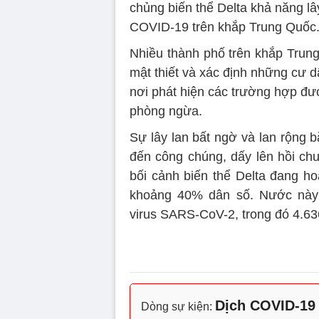
chủng biến thể Delta khả năng l
COVID-19 trên khắp Trung Quốc
Nhiều thành phố trên khắp Trun
mật thiết và xác định những cư 
nơi phát hiện các trường hợp đư
phòng ngừa.
Sự lây lan bất ngờ và lan rộng 
đến công chúng, dấy lên hồi chu
bối cảnh biến thể Delta đang h
khoảng 40% dân số. Nước này 
virus SARS-CoV-2, trong đó 4.63
Dịch COVID-19
Dòng sự kiện: