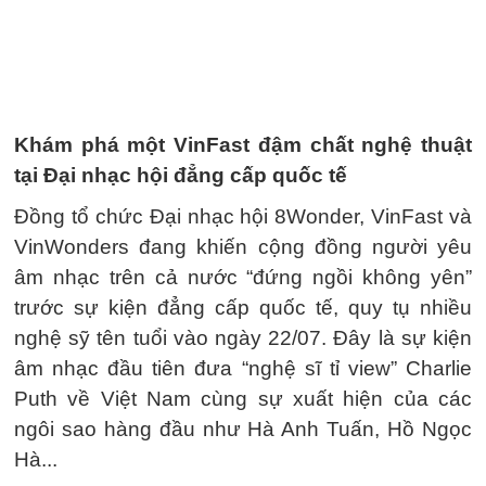
Khám phá một VinFast đậm chất nghệ thuật
tại Đại nhạc hội đẳng cấp quốc tế
Đồng tổ chức Đại nhạc hội 8Wonder, VinFast và
VinWonders đang khiến cộng đồng người yêu
âm nhạc trên cả nước “đứng ngồi không yên”
trước sự kiện đẳng cấp quốc tế, quy tụ nhiều
nghệ sỹ tên tuổi vào ngày 22/07. Đây là sự kiện
âm nhạc đầu tiên đưa “nghệ sĩ tỉ view” Charlie
Puth về Việt Nam cùng sự xuất hiện của các
ngôi sao hàng đầu như Hà Anh Tuấn, Hồ Ngọc
Hà...