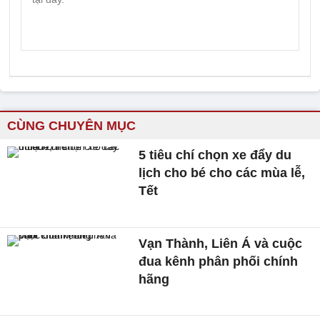
CÙNG CHUYÊN MỤC
5 tiêu chí chọn xe đẩy du
lịch cho bé cho các mùa lễ,
Tết
Vạn Thành, Liên Á và cuộc
đua kênh phân phối chính
hãng