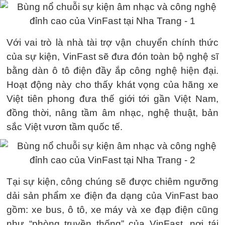
Với vai trò là nhà tài trợ vận chuyển chính thức
của sự kiện, VinFast sẽ đưa đón toàn bộ nghệ sĩ
bằng dàn ô tô điện đầy ắp công nghệ hiện đại.
Hoạt động này cho thấy khát vọng của hãng xe
Việt tiên phong đưa thế giới tới gần Việt Nam,
đồng thời, nâng tầm âm nhạc, nghệ thuật, bản
sắc Việt vươn tầm quốc tế.
Tại sự kiện, công chúng sẽ được chiêm ngưỡng
dải sản phẩm xe điện đa dạng của VinFast bao
gồm: xe bus, ô tô, xe máy và xe đạp điện cũng
như “phòng truyền thống” của VinFast, nơi tái