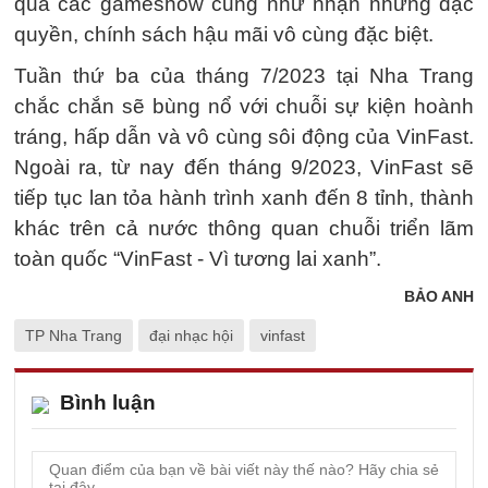
qua các gameshow cũng như nhận những đặc
quyền, chính sách hậu mãi vô cùng đặc biệt.
Tuần thứ ba của tháng 7/2023 tại Nha Trang
chắc chắn sẽ bùng nổ với chuỗi sự kiện hoành
tráng, hấp dẫn và vô cùng sôi động của VinFast.
Ngoài ra, từ nay đến tháng 9/2023, VinFast sẽ
tiếp tục lan tỏa hành trình xanh đến 8 tỉnh, thành
khác trên cả nước thông quan chuỗi triển lãm
toàn quốc “VinFast - Vì tương lai xanh”.
BẢO ANH
TP Nha Trang
đại nhạc hội
vinfast
Bình luận