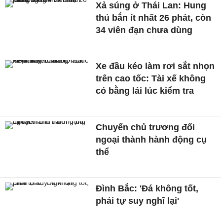
Xả súng ở Thái Lan: Hung
thủ bắn ít nhất 26 phát, còn
34 viên đạn chưa dùng
Xe đầu kéo làm rơi sắt nhọn
trên cao tốc: Tài xế không
có bằng lái lúc kiểm tra
Chuyển chủ trương đối
ngoại thành hành động cụ
thể
Đình Bắc: 'Đá không tốt,
phải tự suy nghĩ lại'