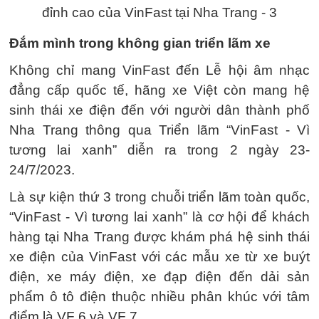
Đắm mình trong không gian triển lãm xe
Không chỉ mang VinFast đến Lễ hội âm nhạc
đẳng cấp quốc tế, hãng xe Việt còn mang hệ
sinh thái xe điện đến với người dân thành phố
Nha Trang thông qua Triển lãm “VinFast - Vì
tương lai xanh” diễn ra trong 2 ngày 23-
24/7/2023.
Là sự kiện thứ 3 trong chuỗi triển lãm toàn quốc,
“VinFast - Vì tương lai xanh” là cơ hội để khách
hàng tại Nha Trang được khám phá hệ sinh thái
xe điện của VinFast với các mẫu xe từ xe buýt
điện, xe máy điện, xe đạp điện đến dải sản
phẩm ô tô điện thuộc nhiều phân khúc với tâm
điểm là VF 6 và VF 7.