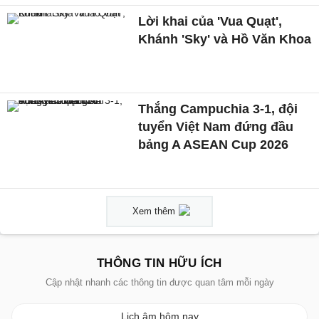
Lời khai của 'Vua Quạt',
Khánh 'Sky' và Hồ Văn Khoa
Thắng Campuchia 3-1, đội
tuyển Việt Nam đứng đầu
bảng A ASEAN Cup 2026
Xem thêm
THÔNG TIN HỮU ÍCH
Cập nhật nhanh các thông tin được quan tâm mỗi ngày
Lịch âm hôm nay