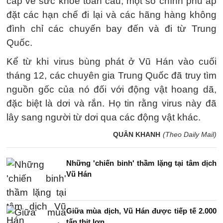
cấp về sức khỏe toàn cầu, một số chính phủ áp
đặt các hạn chế đi lại và các hãng hàng không
đình chỉ các chuyến bay đến và đi từ Trung
Quốc.
Kể từ khi virus bùng phát ở Vũ Hán vào cuối
tháng 12, các chuyên gia Trung Quốc đã truy tìm
nguồn gốc của nó đối với động vật hoang dã,
đặc biệt là dơi và rắn. Họ tin rằng virus này đã
lây sang người từ dơi qua các động vật khác.
QUÂN KHANH
(Theo Daily Mail)
Những 'chiến binh' thầm lặng tại tâm dịch
Vũ Hán
Giữa mùa dịch, Vũ Hán được tiếp tế 2.000
tấn thịt lợn