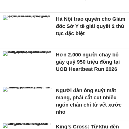
Hà Nội trao quyền cho Giám
đốc Sở Y tế giải quyết 2 thủ
tục đặc biệt
Hơn 2.000 người chạy bộ
gây quỹ 950 triệu đồng tại
UOB Heartbeat Run 2026
Người đàn ông suýt mất
mạng, phải cắt cụt nhiều
ngón chân chỉ từ vết xước
nhỏ
King’s Cross: Từ khu đèn