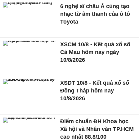
6 nghệ sĩ châu Á cùng tạo
nhạc từ âm thanh của ô tô
Toyota
XSCM 10/8 - Kết quả xổ số
Cà Mau hôm nay ngày
10/8/2026
XSDT 10/8 - Kết quả xổ số
Đồng Tháp hôm nay
10/8/2026
Điểm chuẩn ĐH Khoa học
Xã hội và Nhân văn TP.HCM
cao nhất 88,8/100