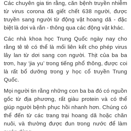
Các chuyên gia tin rằng, căn bệnh truyền nhiễm
từ virus corona đã giết chết 638 người, được
truyền sang người từ động vật hoang dã - đặc
biệt là dơi và rắn - thông qua các động vật khác.
Các nhà khoa học Trung Quốc ngày nay cho
rằng tê tê có thể là mối liên kết cho phép virus
lây lan từ dơi sang con người. Thịt của ba ba
trơn, hay ‘jia yu’ trong tiếng phổ thông, được coi
là rất bổ dưỡng trong y học cổ truyền Trung
Quốc.
Mọi người tin rằng những con ba ba đó có nguồn
gốc từ địa phương, rất giàu protein và có thể
giúp người bệnh phục hồi nhanh hơn. Chúng có
thể đến từ các trang trại hoang dã hoặc chăn
nuôi, và thường được đun trong nước để làm