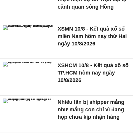
cảnh quan sông Hồng
XSMN 10/8 - Kết quả xổ số
miền Nam hôm nay thứ Hai
ngày 10/8/2026
XSHCM 10/8 - Kết quả xổ số
TP.HCM hôm nay ngày
10/8/2026
Nhiều lần bị shipper mắng
như mắng con chỉ vì đang
họp chưa kịp nhận hàng