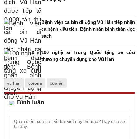
Bệnh viện ca bin di động Vũ Hán tiếp nhận
ca bệnh đầu tiên: Bệnh nhân bình thản đọc
sách
100 nghệ sĩ Trung Quốc tặng xe cứu
thương chuyên dụng cho Vũ Hán
vũ hán
corona
bữa ăn
Bình luận