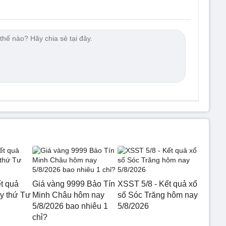
t quả
Giá vàng 9999 Bảo Tín
XSST 5/8 - Kết quả xổ
 thứ Tư
Minh Châu hôm nay
số Sóc Trăng hôm nay
5/8/2026 bao nhiêu 1
5/8/2026
chỉ?