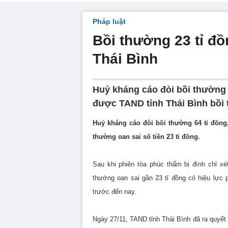
Pháp luật
Bồi thường 23 tỉ đ
Thái Bình
Huỷ kháng cáo đòi bồi thường
được TAND tỉnh Thái Bình bồi t
Huỷ kháng cáo đòi bồi thường 64 tỉ đồn
thường oan sai số tiền 23 tỉ đồng.
Sau khi phiên tòa phúc thẩm bị đình chỉ 
thường oan sai gần 23 tỉ đồng có hiệu lực p
trước đến nay.
Ngày 27/11, TAND tỉnh Thái Bình đã ra quyết