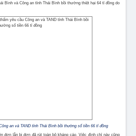
i Bình và Công an tỉnh Thái Bình bồi thường thiệt hại 64 tỉ đồng do
Công an và TAND tỉnh Thái Bình bồi thường số tiền 66 tỉ đồng
ên đơn lẫn bị đơn đã rút toàn bộ kháng cáo. Việc đình chỉ này cũng