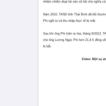
nhiệm chiếm đoạt tài sản xã hội chủ nghĩa và h
Năm 2010, TAND tỉnh Thái Bình đã bồi thường
Phi ngồi tù và thu nhập thực tế bị mất.
Sau khi ông Phi kiện ra tòa, tháng 8/2013, 
cho ông Lương Ngọc Phi hơn 21,4 tỉ đồng về t
bị bắt.
Video: Một vụ á