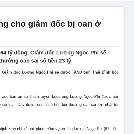
ồng cho giám đốc bị oan ở
 64 tỷ đồng, Giám đốc Lương Ngọc Phi sẽ
hường oan sai số tiền 23 tỷ.
g, Giám đốc Lương Ngọc Phi sẽ được TAND tỉnh Thái Bình bồi
xét xử, bản án sơ thẩm tuyên buộc ông Lương Ngọc Phi được bồi
háp luật. Đây được coi là số tiền bồi thường oan sai lớn nhất từ
 định đình chỉ xét xử phúc thẩm vụ án ông Lương Ngọc Phi (67 tuổi,