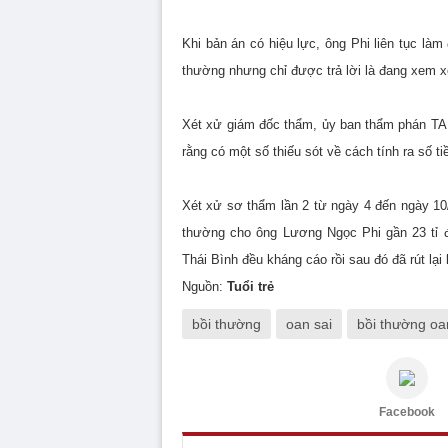
Khi bản án có hiệu lực, ông Phi liên tục là
thường nhưng chỉ được trả lời là đang xem x
Xét xử giám đốc thẩm, ủy ban thẩm phán TA
rằng có một số thiếu sót về cách tính ra số t
Xét xử sơ thẩm lần 2 từ ngày 4 đến ngày 10
thường cho ông Lương Ngọc Phi gần 23 tỉ 
Thái Bình đều kháng cáo rồi sau đó đã rút lại
Nguồn:
Tuổi trẻ
bồi thường
oan sai
bồi thường oa
Facebook