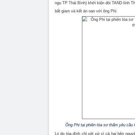
ngụ TP Thái Bình) khởi kiện đòi TAND tỉnh Thá
bắt giam và kết án oan với ông Phi.
Ông Phi tại phiên tòa sơ thẩm yêu cầu 
Lý do tòa đình chỉ xét xử vì cả hai bên nguy