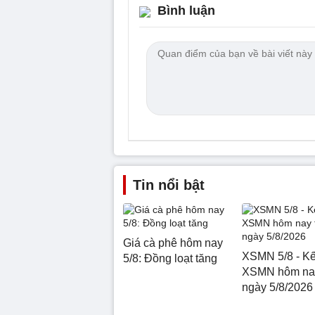
Bình luận
Tin nổi bật
Giá cà phê hôm nay
XSMN 5/8 - Kế
5/8: Đồng loạt tăng
XSMN hôm nay
ngày 5/8/2026