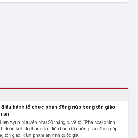
̉ điều hành tổ chức phản động núp bóng tôn giáo
nh án
uen Ayun bị tuyên phạt 90 tháng tù về tội "Phá hoại chính
h đoàn kết" do tham gia, điều hành tổ chức phản động núp
g tôn giáo, xâm phạm an ninh quốc gia.