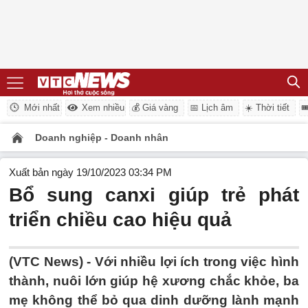
Mới nhất
Xem nhiều
💰 Giá vàng
📅 Lịch âm
☀️ Thời tiết

Doanh nghiệp - Doanh nhân
Xuất bản ngày 19/10/2023 03:34 PM
Bổ sung canxi giúp trẻ phát
triển chiều cao hiệu quả
(VTC News) -
Với nhiều lợi ích trong việc hình
thành, nuôi lớn giúp hệ xương chắc khỏe, ba
mẹ không thể bỏ qua dinh dưỡng lành mạnh