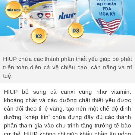
HIUP chứa các thành phần thiết yếu giúp bé phát
triển toàn diện cả về chiều cao, cân nặng và trí
tuệ.
HIUP bổ sung cả canxi cũng như vitamin,
khoáng chất và các dưỡng chất thiết yếu được
cân đối theo tỉ lệ vàng, tạo nên một chế độ dinh
dưỡng “khép kín” chứa đựng đầy đủ các thành
phần tham gia vào chu trình tăng trưởng tế bào
cơ thể. HIUP không chỉ giúp khẩu phần ăn uống