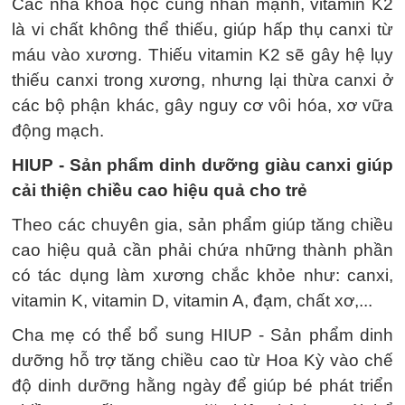
Các nhà khoa học cũng nhấn mạnh, vitamin K2
là vi chất không thể thiếu, giúp hấp thụ canxi từ
máu vào xương. Thiếu vitamin K2 sẽ gây hệ lụy
thiếu canxi trong xương, nhưng lại thừa canxi ở
các bộ phận khác, gây nguy cơ vôi hóa, xơ vữa
động mạch.
HIUP - Sản phẩm dinh dưỡng giàu canxi giúp
cải thiện chiều cao hiệu quả cho trẻ
Theo các chuyên gia, sản phẩm giúp tăng chiều
cao hiệu quả cần phải chứa những thành phần
có tác dụng làm xương chắc khỏe như: canxi,
vitamin K, vitamin D, vitamin A, đạm, chất xơ,...
Cha mẹ có thể bổ sung HIUP - Sản phẩm dinh
dưỡng hỗ trợ tăng chiều cao từ Hoa Kỳ vào chế
độ dinh dưỡng hằng ngày để giúp bé phát triển