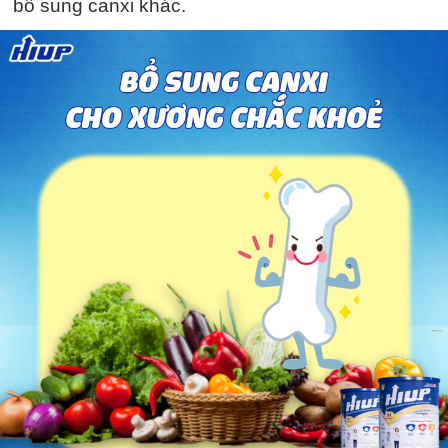
bổ sung canxi khác.