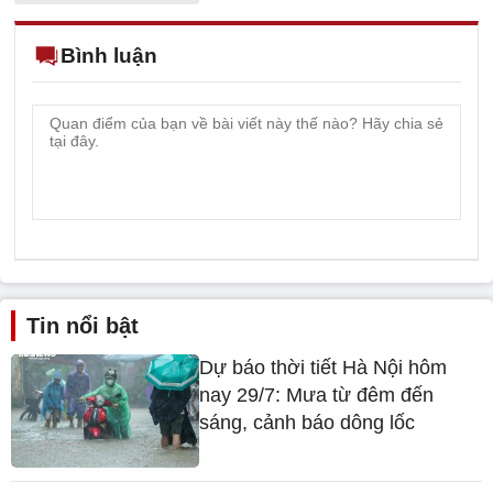
Bình luận
Tin nổi bật
Dự báo thời tiết Hà Nội hôm
nay 29/7: Mưa từ đêm đến
sáng, cảnh báo dông lốc