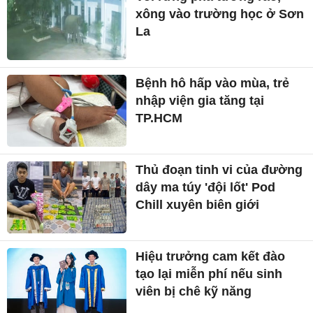
xông vào trường học ở Sơn
La
Bệnh hô hấp vào mùa, trẻ
nhập viện gia tăng tại
TP.HCM
Thủ đoạn tinh vi của đường
dây ma túy 'đội lốt' Pod
Chill xuyên biên giới
Hiệu trưởng cam kết đào
tạo lại miễn phí nếu sinh
viên bị chê kỹ năng