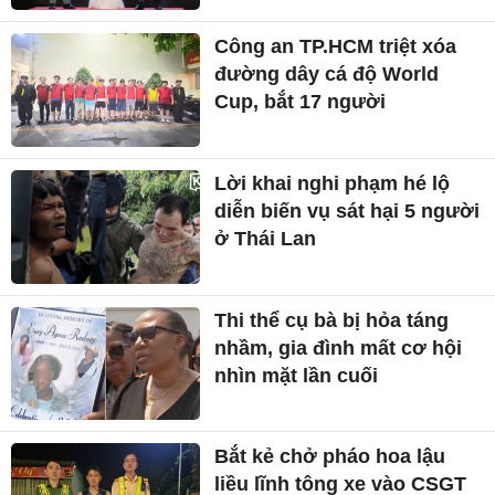
Công an TP.HCM triệt xóa
đường dây cá độ World
Cup, bắt 17 người
Lời khai nghi phạm hé lộ
diễn biến vụ sát hại 5 người
ở Thái Lan
Thi thể cụ bà bị hỏa táng
nhầm, gia đình mất cơ hội
nhìn mặt lần cuối
Bắt kẻ chở pháo hoa lậu
liều lĩnh tông xe vào CSGT