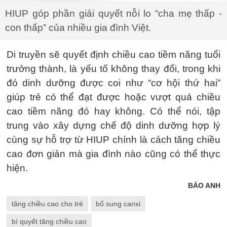
HIUP góp phần giải quyết nỗi lo “cha mẹ thấp -
con thấp” của nhiều gia đình Việt.
Di truyền sẽ quyết định chiều cao tiềm năng tuổi
trưởng thành, là yếu tố không thay đổi, trong khi
đó dinh dưỡng được coi như “cơ hội thứ hai”
giúp trẻ có thể đạt được hoặc vượt quá chiều
cao tiềm năng đó hay không. Có thể nói, tập
trung vào xây dựng chế độ dinh dưỡng hợp lý
cùng sự hỗ trợ từ HIUP chính là cách tăng chiều
cao đơn giản mà gia đình nào cũng có thể thực
hiện.
BẢO ANH
tăng chiều cao cho trẻ
bổ sung canxi
bí quyết tăng chiều cao