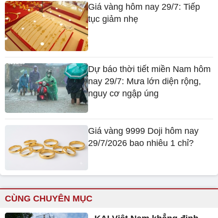
Giá vàng hôm nay 29/7: Tiếp
tục giảm nhẹ
Dự báo thời tiết miền Nam hôm
nay 29/7: Mưa lớn diện rộng,
nguy cơ ngập úng
Giá vàng 9999 Doji hôm nay
29/7/2026 bao nhiêu 1 chỉ?
CÙNG CHUYÊN MỤC