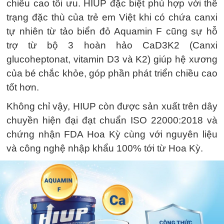
chiều cao tối ưu. HIUP đặc biệt phù hợp với thể
trạng đặc thù của trẻ em Việt khi có chứa canxi
tự nhiên từ tảo biển đỏ Aquamin F cũng sự hỗ
trợ từ bộ 3 hoàn hảo CaD3K2 (Canxi
glucoheptonat, vitamin D3 và K2) giúp hệ xương
của bé chắc khỏe, góp phần phát triển chiều cao
tốt hơn.
Không chỉ vậy, HIUP còn được sản xuất trên dây
chuyền hiện đại đạt chuẩn ISO 22000:2018 và
chứng nhận FDA Hoa Kỳ cùng với nguyên liệu
và công nghệ nhập khẩu 100% tới từ Hoa Kỳ.