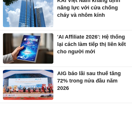
KAI Việt Nam khẳng định
năng lực với cửa chống
cháy và nhôm kính
'AI Affiliate 2026': Hệ thống
lại cách làm tiếp thị liên kết
cho người mới
AIG báo lãi sau thuế tăng
72% trong nửa đầu năm
2026