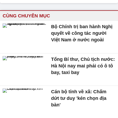
CÙNG CHUYÊN MỤC
Bộ Chính trị ban hành Nghị
quyết về công tác người
Việt Nam ở nước ngoài
Tổng Bí thư, Chủ tịch nước:
Hà Nội nay mai phải có ô tô
bay, taxi bay
Cán bộ tỉnh về xã: Chấm
dứt tư duy 'kén chọn địa
bàn'