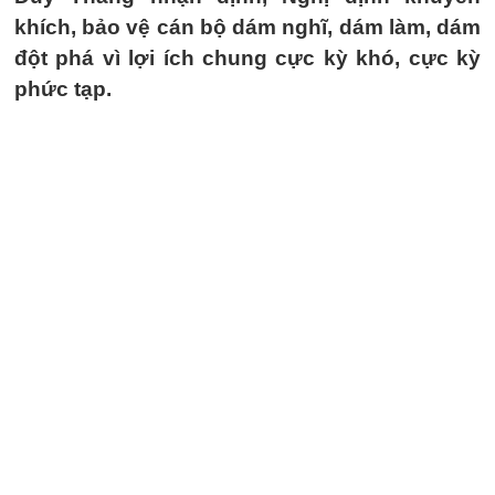
khích, bảo vệ cán bộ dám nghĩ, dám làm, dám
đột phá vì lợi ích chung cực kỳ khó, cực kỳ
phức tạp.