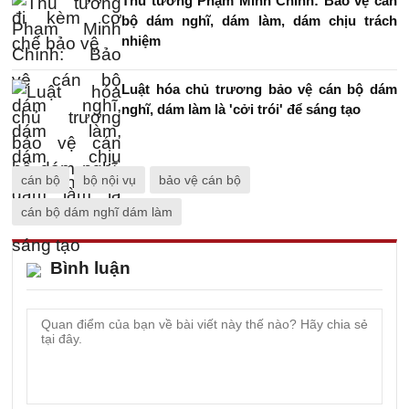
Thủ tướng Phạm Minh Chính: Bảo vệ cán
bộ dám nghĩ, dám làm, dám chịu trách
nhiệm
Luật hóa chủ trương bảo vệ cán bộ dám
nghĩ, dám làm là 'cởi trói' để sáng tạo
cán bộ
bộ nội vụ
bảo vệ cán bộ
cán bộ dám nghĩ dám làm
Bình luận