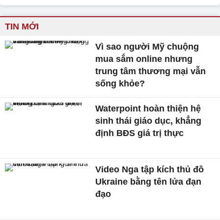
TIN MỚI
Vì sao người Mỹ chuộng
mua sắm online nhưng
trung tâm thương mại vẫn
sống khỏe?
Waterpoint hoàn thiện hệ
sinh thái giáo dục, khẳng
định BĐS giá trị thực
Video Nga tập kích thủ đô
Ukraine bằng tên lửa đạn
đạo