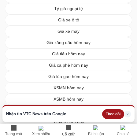
Tỷ giá ngoại tệ
Giá xe ô tô
Giá xe máy
Giá xăng dầu hôm nay
Giá tiêu hôm nay
Giá cà phê hôm nay
Giá lúa gạo hôm nay
XSMN hôm nay
XSMB hôm nay
XSMT hôm nay
Nhận tin VTC News trên Google
×
Theo dõi
Vietlott hôm nay
Trang chủ
Xem nhiều
Bình luận
Chia sẻ
Cỡ chữ