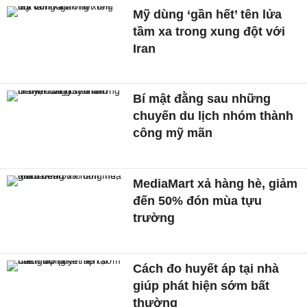
Mỹ dùng ‘gần hết’ tên lửa
tầm xa trong xung đột với
Iran
Bí mật đằng sau những
chuyến du lịch nhóm thành
công mỹ mãn
MediaMart xả hàng hè, giảm
đến 50% đón mùa tựu
trường
Cách đo huyết áp tại nhà
giúp phát hiện sớm bất
thường