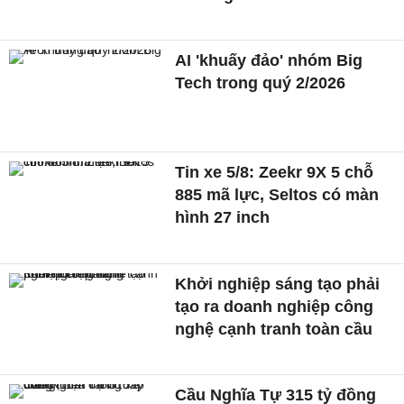
AI 'khuấy đảo' nhóm Big
Tech trong quý 2/2026
Tin xe 5/8: Zeekr 9X 5 chỗ
885 mã lực, Seltos có màn
hình 27 inch
Khởi nghiệp sáng tạo phải
tạo ra doanh nghiệp công
nghệ cạnh tranh toàn cầu
Cầu Nghĩa Tự 315 tỷ đồng