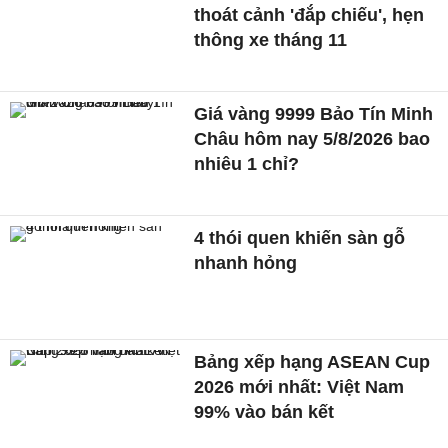
thoát cảnh 'đắp chiếu', hẹn
thông xe tháng 11
Giá vàng 9999 Bảo Tín Minh
Châu hôm nay 5/8/2026 bao
nhiêu 1 chỉ?
4 thói quen khiến sàn gỗ
nhanh hỏng
Bảng xếp hạng ASEAN Cup
2026 mới nhất: Việt Nam
99% vào bán kết