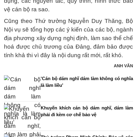
dụng, các nguyên tắc, quy trình, hình thức bảo
vệ cán bộ ra sao.
Cũng theo Thứ trưởng Nguyễn Duy Thăng, Bộ
Nội vụ sẽ tổng hợp các ý kiến của các bộ, ngành
địa phương xây dựng nghị định, làm sao thể chế
hoá được chủ trương của Đảng, đảm bảo được
tính khả thi vì đây là nội dung rất mới, rất khó.
ANH VĂN
'Cán bộ dám nghĩ dám làm không có nghĩa
là làm liều'
Khuyến khích cán bộ dám nghĩ, dám làm
phải đi kèm cơ chế bảo vệ