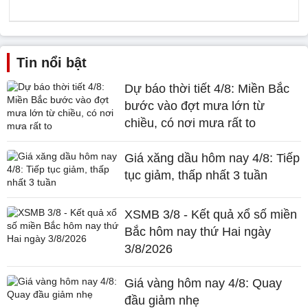
Tin nổi bật
Dự báo thời tiết 4/8: Miền Bắc
bước vào đợt mưa lớn từ
chiều, có nơi mưa rất to
Giá xăng dầu hôm nay 4/8: Tiếp
tục giảm, thấp nhất 3 tuần
XSMB 3/8 - Kết quả xổ số miền
Bắc hôm nay thứ Hai ngày
3/8/2026
Giá vàng hôm nay 4/8: Quay
đầu giảm nhẹ