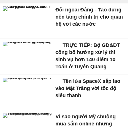
Đối ngoại Đảng - Tạo dựng
nền tảng chính trị cho quan
hệ với các nước
TRỰC TIẾP: Bộ GD&ĐT
công bố hướng xử lý thí
sinh vụ hơn 140 điểm 10
Toán ở Tuyên Quang
Tên lửa SpaceX sắp lao
vào Mặt Trăng với tốc độ
siêu thanh
Vì sao người Mỹ chuộng
mua sắm online nhưng