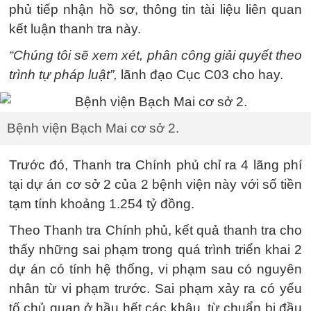
phủ tiếp nhận hồ sơ, thông tin tài liệu liên quan
kết luận thanh tra này.
“Chúng tôi sẽ xem xét, phân công giải quyết theo
trình tự pháp luật”,
lãnh đạo Cục C03 cho hay.
Bệnh viện Bạch Mai cơ sở 2.
Trước đó, Thanh tra Chính phủ chỉ ra 4 lãng phí
tại dự án cơ sở 2 của 2 bệnh viện này với số tiền
tạm tính khoảng 1.254 tỷ đồng.
Theo Thanh tra Chính phủ, kết quả thanh tra cho
thấy những sai phạm trong quá trình triển khai 2
dự án có tính hệ thống, vi phạm sau có nguyên
nhân từ vi phạm trước. Sai phạm xảy ra có yếu
tố chủ quan ở hầu hết các khâu, từ chuẩn bị đầu