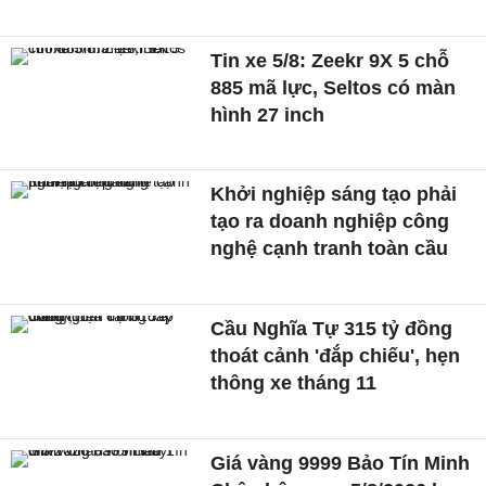
Tin xe 5/8: Zeekr 9X 5 chỗ
885 mã lực, Seltos có màn
hình 27 inch
Khởi nghiệp sáng tạo phải
tạo ra doanh nghiệp công
nghệ cạnh tranh toàn cầu
Cầu Nghĩa Tự 315 tỷ đồng
thoát cảnh 'đắp chiếu', hẹn
thông xe tháng 11
Giá vàng 9999 Bảo Tín Minh