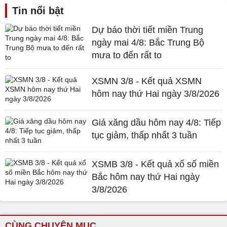
Tin nổi bật
Dự báo thời tiết miền Trung
ngày mai 4/8: Bắc Trung Bộ
mưa to đến rất to
XSMN 3/8 - Kết quả XSMN
hôm nay thứ Hai ngày 3/8/2026
Giá xăng dầu hôm nay 4/8: Tiếp
tục giảm, thấp nhất 3 tuần
XSMB 3/8 - Kết quả xổ số miền
Bắc hôm nay thứ Hai ngày
3/8/2026
CÙNG CHUYÊN MỤC