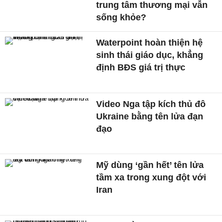
trung tâm thương mại vẫn
sống khỏe?
Waterpoint hoàn thiện hệ
sinh thái giáo dục, khẳng
định BĐS giá trị thực
Video Nga tập kích thủ đô
Ukraine bằng tên lửa đạn
đạo
Mỹ dùng ‘gần hết’ tên lửa
tầm xa trong xung đột với
Iran