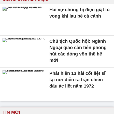
Hai vợ chồng bị điện giật tử
vong khi lau bể cá cảnh
Chủ tịch Quốc hội: Ngành
Ngoại giao cần tiên phong
hút các dòng vốn thế hệ
mới
Phát hiện 13 hài cốt liệt sĩ
tại nơi diễn ra trận chiến
đấu ác liệt năm 1972
TIN MỚI