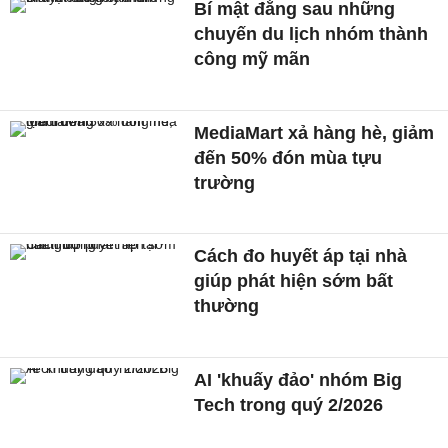
Bí mật đằng sau những
chuyến du lịch nhóm thành
công mỹ mãn
MediaMart xả hàng hè, giảm
đến 50% đón mùa tựu
trường
Cách đo huyết áp tại nhà
giúp phát hiện sớm bất
thường
AI 'khuấy đảo' nhóm Big
Tech trong quý 2/2026