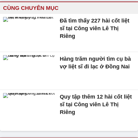
CÙNG CHUYÊN MỤC
Đã tìm thấy 227 hài cốt liệt
sĩ tại Công viên Lê Thị
Riêng
Hàng trăm người tìm cụ bà
vợ liệt sĩ đi lạc ở Đồng Nai
Quy tập thêm 12 hài cốt liệt
sĩ tại Công viên Lê Thị
Riêng