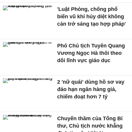
'Luật Phòng, chống phổ
biến vũ khí hủy diệt không
cản trở sáng tạo hợp pháp'
Phó Chủ tịch Tuyên Quang
Vương Ngọc Hà thôi theo
dõi lĩnh vực giáo dục
2 'nữ quái' dùng hồ sơ vay
đáo hạn ngân hàng giả,
chiếm đoạt hơn 7 tỷ
Chuyến thăm của Tổng Bí
thư, Chủ tịch nước khẳng