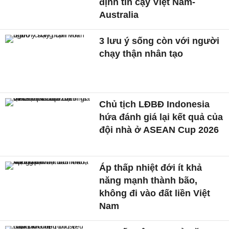
định tin cậy Việt Nam-
Australia
3 lưu ý sống còn với người
chạy thận nhân tạo
Chủ tịch LĐBĐ Indonesia
hứa đánh giá lại kết quả của
đội nhà ở ASEAN Cup 2026
Áp thấp nhiệt đới ít khả
năng mạnh thành bão,
không đi vào đất liền Việt
Nam