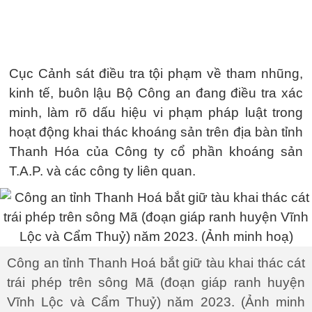
Cục Cảnh sát điều tra tội phạm về tham nhũng,
kinh tế, buôn lậu Bộ Công an đang điều tra xác
minh, làm rõ dấu hiệu vi phạm pháp luật trong
hoạt động khai thác khoáng sản trên địa bàn tỉnh
Thanh Hóa của Công ty cổ phần khoáng sản
T.A.P. và các công ty liên quan.
Công an tỉnh Thanh Hoá bắt giữ tàu khai thác cát
trái phép trên sông Mã (đoạn giáp ranh huyện
Vĩnh Lộc và Cẩm Thuỷ) năm 2023. (Ảnh minh