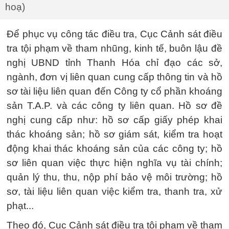
hoạ)
Để phục vụ công tác điều tra, Cục Cảnh sát điều
tra tội phạm về tham nhũng, kinh tế, buôn lậu đề
nghị UBND tỉnh Thanh Hóa chỉ đạo các sở,
ngành, đơn vị liên quan cung cấp thông tin và hồ
sơ tài liệu liên quan đến Công ty cổ phần khoáng
sản T.A.P. và các công ty liên quan. Hồ sơ đề
nghị cung cấp như: hồ sơ cấp giấy phép khai
thác khoáng sản; hồ sơ giám sát, kiểm tra hoạt
động khai thác khoáng sản của các công ty; hồ
sơ liên quan việc thực hiện nghĩa vụ tài chính;
quản lý thu, thu, nộp phí bảo vệ môi trường; hồ
sơ, tài liệu liên quan việc kiểm tra, thanh tra, xử
phạt...
Theo đó, Cục Cảnh sát điều tra tội phạm về tham