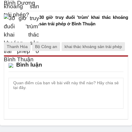
30 giờ truy đuổi 'trùm' khai thác khoáng
sản trái phép ở Bình Thuận
Thanh Hóa
Bộ Công an
khai thác khoáng sản trái phép
Bình luận