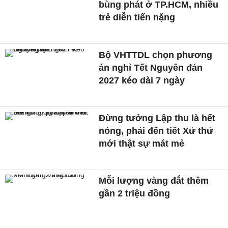
bùng phát ở TP.HCM, nhiều
trẻ diễn tiến nặng
Bộ VHTTDL chọn phương
án nghỉ Tết Nguyên đán
2027 kéo dài 7 ngày
Đừng tưởng Lập thu là hết
nóng, phải đến tiết Xử thử
mới thật sự mát mẻ
Mỗi lượng vàng đắt thêm
gần 2 triệu đồng