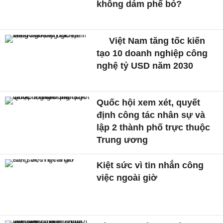
không dám phế bỏ?
Việt Nam tăng tốc kiến
tạo 10 doanh nghiệp công
nghệ tỷ USD năm 2030
Quốc hội xem xét, quyết
định công tác nhân sự và
lập 2 thành phố trực thuộc
Trung ương
Kiệt sức vì tin nhắn công
việc ngoài giờ