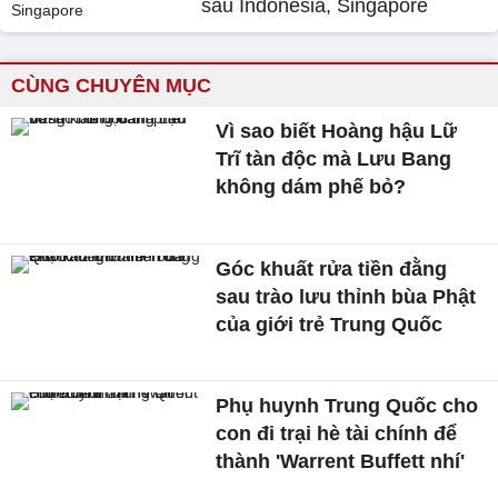
sau Indonesia, Singapore
CÙNG CHUYÊN MỤC
Vì sao biết Hoàng hậu Lữ
Trĩ tàn độc mà Lưu Bang
không dám phế bỏ?
Góc khuất rửa tiền đằng
sau trào lưu thỉnh bùa Phật
của giới trẻ Trung Quốc
Phụ huynh Trung Quốc cho
con đi trại hè tài chính để
thành 'Warrent Buffett nhí'