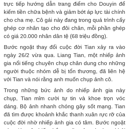
trực tiếp hướng dẫn trang điểm cho Douyin để
kiếm tiền chữa bệnh và giảm bớt áp lực tài chính
cho cha mẹ. Cô gái này đang trong quá trình cấy
ghép cơ nhân tạo cho đôi chân, mỗi phần ghép
có giá 20.000 nhân dân tệ (68 triệu đồng).
Bước ngoặt thay đổi cuộc đời Tian xảy ra vào
ngày 26/2 vừa qua. Liang Tian, một nhiếp ảnh
gia nổi tiếng chuyên chụp chân dung cho những
người thuộc nhóm dễ bị tổn thương, đã liên hệ
với Tian và nói rằng anh muốn chụp ảnh cô.
Trong những bức ảnh do nhiếp ảnh gia này
chụp, Tian mỉm cười tự tin và khoe trọn vóc
dáng. Bộ ảnh nhanh chóng gây sốt mạng. Tian
đã tìm được khoảnh khắc thanh xuân rực rỡ của
cuộc đời nhờ nhiếp ảnh gia có tâm. Bước ngoặt