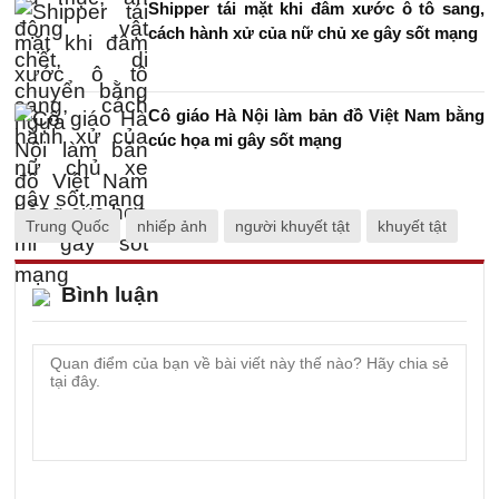
Shipper tái mặt khi đâm xước ô tô sang,
cách hành xử của nữ chủ xe gây sốt mạng
Cô giáo Hà Nội làm bản đồ Việt Nam bằng
cúc họa mi gây sốt mạng
Trung Quốc
nhiếp ảnh
người khuyết tật
khuyết tật
Bình luận