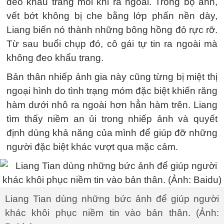
đeo khẩu trang mỗi khi ra ngoài. Trong bộ ảnh,
vết bớt không bị che bằng lớp phấn nền dày,
Liang biến nó thành những bông hồng đỏ rực rỡ.
Từ sau buổi chụp đó, cô gái tự tin ra ngoài mà
không đeo khẩu trang.
Bản thân nhiếp ảnh gia này cũng từng bị miệt thị
ngoại hình do tình trạng móm đặc biệt khiến răng
hàm dưới nhô ra ngoài hơn hẳn hàm trên. Liang
tìm thấy niềm an ủi trong nhiếp ảnh và quyết
định dùng khả năng của mình để giúp đỡ những
người đặc biệt khác vượt qua mặc cảm.
Liang Tian​​ dùng những bức ảnh để giúp người
khác khôi phục niềm tin vào bản thân. (Ảnh: