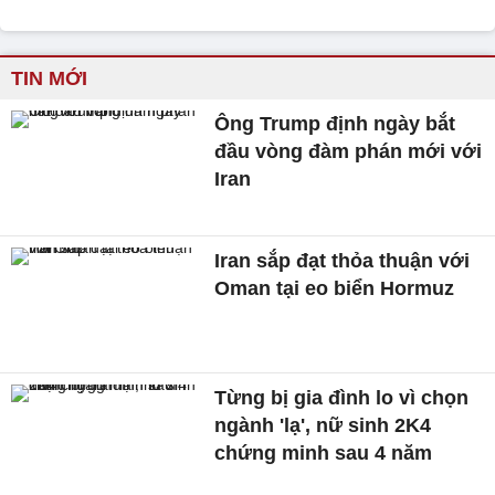
TIN MỚI
Ông Trump định ngày bắt
đầu vòng đàm phán mới với
Iran
Iran sắp đạt thỏa thuận với
Oman tại eo biển Hormuz
Từng bị gia đình lo vì chọn
ngành 'lạ', nữ sinh 2K4
chứng minh sau 4 năm