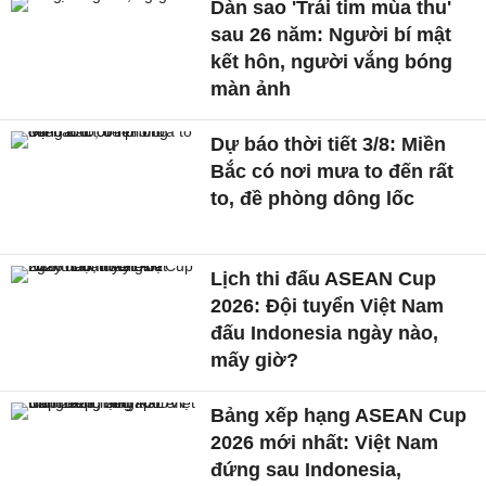
Dàn sao 'Trái tim mùa thu'
sau 26 năm: Người bí mật
kết hôn, người vắng bóng
màn ảnh
Dự báo thời tiết 3/8: Miền
Bắc có nơi mưa to đến rất
to, đề phòng dông lốc
Lịch thi đấu ASEAN Cup
2026: Đội tuyển Việt Nam
đấu Indonesia ngày nào,
mấy giờ?
Bảng xếp hạng ASEAN Cup
2026 mới nhất: Việt Nam
đứng sau Indonesia,