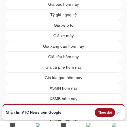
Giá bạc hôm nay
Tỷ giá ngoại tệ
Giá xe ô tô
Giá xe máy
Giá xăng dầu hôm nay
Giá tiêu hôm nay
Giá cà phê hôm nay
Giá lúa gạo hôm nay
XSMN hôm nay
XSMB hôm nay
XSMT hôm nay
Nhận tin VTC News trên Google
×
Theo dõi
Vietlott hôm nay