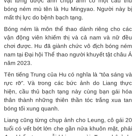
vật từng được anh chụp ảnh có một cầu thủ
bóng ném mù tên là Hu Mingyao. Người này bị
mất thị lực do bệnh bạch tạng.
Bóng ném là môn thể thao dành riêng cho các
vận động viên khiếm thị và cả nam và nữ đều
chơi được. Hu đã giành chức vô địch bóng ném
nam tại Đại hội Thể thao người khuyết tật châu Á
năm 2023.
Tên tiếng Trung của Hu có nghĩa là “tỏa sáng và
rực rỡ”. Và trong các bức ảnh do Liang thực
hiện, cầu thủ bạch tạng này cùng bạn gái hóa
thân thành những thiên thần tóc trắng xua tan
bóng tối xung quanh.
Liang cũng từng chụp ảnh cho Leung, cô gái 20
tuổi có vết bớt lớn che gần nửa khuôn mặt, phải