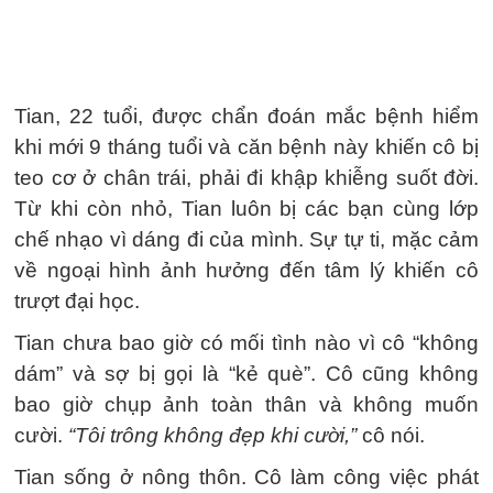
Tian, ​​22 tuổi, được chẩn đoán mắc bệnh hiểm
khi mới 9 tháng tuổi và căn bệnh này khiến cô bị
teo cơ ở chân trái, phải đi khập khiễng suốt đời.
Từ khi còn nhỏ, Tian luôn bị các bạn cùng lớp
chế nhạo vì dáng đi của mình. Sự tự ti, mặc cảm
về ngoại hình ảnh hưởng đến tâm lý khiến cô
trượt đại học.
Tian chưa bao giờ có mối tình nào vì cô “không
dám” và sợ bị gọi là “kẻ què”. Cô cũng không
bao giờ chụp ảnh toàn thân và không muốn
cười.
“Tôi trông không đẹp khi cười,”
cô nói.
Tian sống ở nông thôn. Cô làm công việc phát