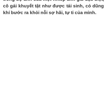
cô gái khuyết tật như được tái sinh, có dũng
khí bước ra khỏi nỗi sợ hãi, tự ti của mình.