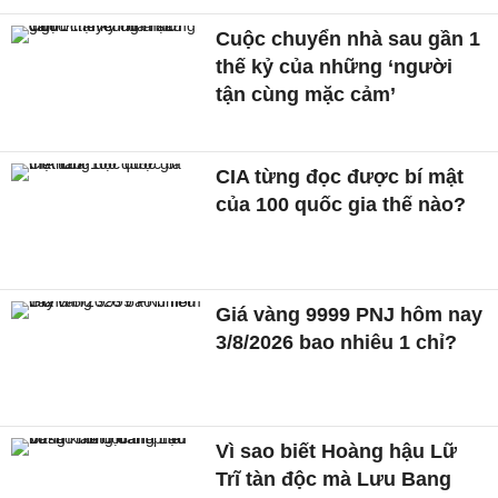
Cuộc chuyển nhà sau gần 1
thế kỷ của những ‘người
tận cùng mặc cảm’
CIA từng đọc được bí mật
của 100 quốc gia thế nào?
Giá vàng 9999 PNJ hôm nay
3/8/2026 bao nhiêu 1 chỉ?
Vì sao biết Hoàng hậu Lữ
Trĩ tàn độc mà Lưu Bang