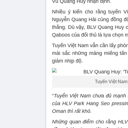
Vũ Quang Huy nhận định.
Nhiều ý kiến cho rằng tuyển Vi
Nguyễn Quang Hải cùng đồng đội
thắng. Dù vậy, BLV Quang Huy c
Qaboos của đối thủ là lựa chọn 
Tuyển Việt Nam vẫn cần lấy phò
mài sắc những mảng miếng tấn 
giảm nhịp độ.
Tuyển Việt Nam 
“
Tuyển Việt Nam chưa đủ mạnh đ
của HLV Park Hang Seo pressing
Oman thì rất khó.
Những quan điểm cho rằng HLV