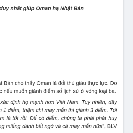
 duy nhất giúp Oman hạ Nhật Bản
t Bản cho thấy Oman là đối thủ giàu thực lực. Do
ực nếu muốn giành điểm số lịch sử ở vòng loại ba.
xác định họ mạnh hơn Việt Nam. Tuy nhiên, đây
h 1 điểm, thậm chí may mắn thì giành 3 điểm. Tôi
m là tốt rồi. Để có điểm, chúng ta phải phát huy
ng miếng đánh bất ngờ và cả may mắn nữa
”, BLV