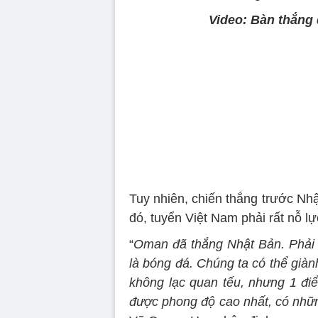
Video: Bàn thắng
Tuy nhiên, chiến thắng trước Nhậ
đó, tuyển Việt Nam phải rất nỗ l
“
Oman đã thắng Nhật Bản. Phải 
là bóng đá. Chúng ta có thể giàn
không lạc quan tếu, nhưng 1 điể
được phong độ cao nhất, có nhữ