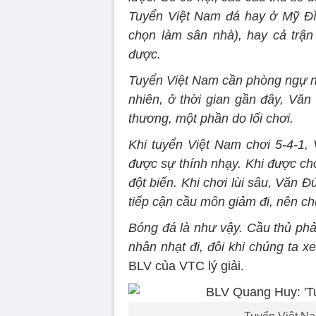
Tuyển Việt Nam đá hay ở Mỹ Đìn
chọn làm sân nhà), hay cả trận
được.
Tuyển Việt Nam cần phòng ngự 
nhiên, ở thời gian gần đây, Vă
thương, một phần do lối chơi.
Khi tuyển Việt Nam chơi 5-4-1,
được sự thính nhạy. Khi được chơ
đột biến. Khi chơi lùi sâu, Văn Đ
tiếp cận cầu môn giảm đi, nên c
Bóng đá là như vậy. Cầu thủ phải
nhân nhạt đi, đôi khi chúng ta 
BLV của VTC lý giải.