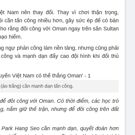
ệt Nam nên thay đổi. Thay vì chơi thận trọng,
 cần tấn công nhiều hơn, gây sức ép để có bàn
ho rằng đôi công với Oman ngay trên sân Sultan
mạo hiểm.
ng ngự phản công làm nền tảng, nhưng cũng phải
công và mạnh dạn đẩy cao đội hình khi đối thủ
(áo trắng) cần mạnh dạn tấn công.
ể đôi công với Oman. Có thời điểm, các học trò
, nắm giữ thế trận, nhưng để đôi công trên đất
 Park Hang Seo cần mạnh dạn, quyết đoán hơn