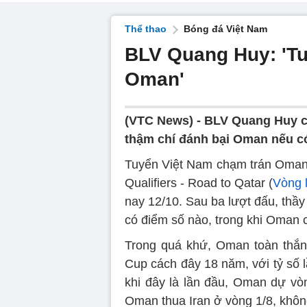
Thể thao
Bóng đá Việt Nam
BLV Quang Huy: 'Tu
Oman'
(VTC News) -
BLV Quang Huy ch
thậm chí đánh bại Oman nếu có 
Tuyển Việt Nam chạm trán Oman 
Qualifiers - Road to Qatar (
Vòng 
nay 12/10. Sau ba lượt đấu, thầ
có điểm số nào, trong khi Oman c
Trong quá khứ, Oman toàn thắng
Cup cách đây 18 năm, với tỷ số l
khi đây là lần đầu, Oman dự vò
Oman thua Iran ở vòng 1/8, không