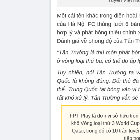
Tuyển Việt Na
Một cái tên khác trong diện hoài
của Hà Nội FC thủng lưới 6 bàn 
hợp lý và phát bóng thiếu chính 
Đánh giá về phong độ của Tấn T
“
Tấn Trường là thủ môn phát bó
ở vòng loại thứ ba, có thể do áp l
Tuy nhiên, nói Tấn Trường ra v
Quốc là không đúng. Đối thủ đã p
thể. Trung Quốc tạt bóng vào vị 
rất khó xử lý. Tấn Trường vẫn s
FPT Play là đơn vị sở hữu trọn
khổ Vòng loại thứ 3 World Cup 
Qatar, trong đó có 10 trận tuy
tiếp tr