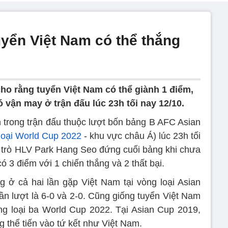
yển Việt Nam có thể thắng
o rằng tuyển Việt Nam có thể giành 1 điểm,
vận may ở trận đấu lúc 23h tối nay 12/10.
trong trận đấu thuộc lượt bốn bảng B AFC Asian
loại World Cup 2022
- khu vực châu Á) lúc 23h tối
y trò HLV Park Hang Seo đứng cuối bảng khi chưa
ó 3 điểm với 1 chiến thắng và 2 thất bại.
 ở cả hai lần gặp Việt Nam tại vòng loại Asian
ần lượt là 6-0 và 2-0. Cũng giống tuyển Việt Nam
ng loại ba World Cup 2022. Tại Asian Cup 2019,
 thể tiến vào tứ kết như Việt Nam.