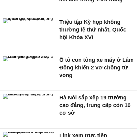
Triệu tập Kỳ họp không
thường lệ thứ nhất, Quốc
hội Khóa XVI
Ô tô con tông xe máy ở Lâm
Đồng khiến 2 vợ chồng tử
vong
Hà Nội sắp xếp 19 trường
cao đẳng, trung cấp còn 10
cơ sở
Link xem trực tiếp