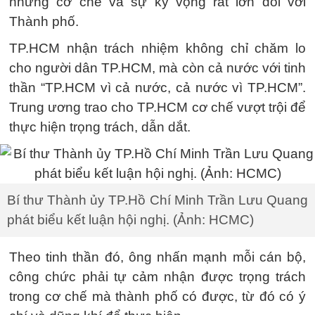
những cơ chế và sự kỳ vọng rất lớn đối với
Thành phố.
TP.HCM nhận trách nhiệm không chỉ chăm lo
cho người dân TP.HCM, mà còn cả nước với tinh
thần “TP.HCM vì cả nước, cả nước vì TP.HCM”.
Trung ương trao cho TP.HCM cơ chế vượt trội để
thực hiện trọng trách, dẫn dắt.
Bí thư Thành ủy TP.Hồ Chí Minh Trần Lưu Quang
phát biểu kết luận hội nghị. (Ảnh: HCMC)
Theo tinh thần đó, ông nhấn mạnh mỗi cán bộ,
công chức phải tự cảm nhận được trọng trách
trong cơ chế mà thành phố có được, từ đó có ý