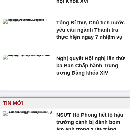
hội Khóa XVI
Tổng Bí thư, Chủ tịch nước
yêu cầu ngành Thanh tra
thực hiện ngay 7 nhiệm vụ
Nghị quyết Hội nghị lần thứ
ba Ban Chấp hành Trung
ương Đảng khóa XIV
TIN MỚI
NSƯT Hồ Phong tiết lộ hậu
trường cảnh bị đánh bom
ám ảnh trong 'Lửa trắng'