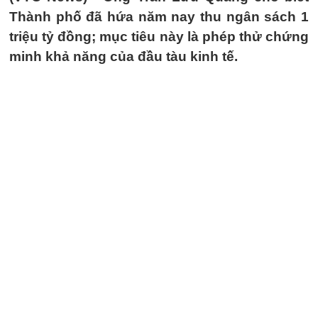
Thành phố đã hứa năm nay thu ngân sách 1
triệu tỷ đồng; mục tiêu này là phép thử chứng
minh khả năng của đầu tàu kinh tế.