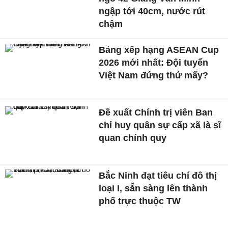
ngập tới 40cm, nước rút
chậm
Bảng xếp hạng ASEAN Cup
2026 mới nhất: Đội tuyển
Việt Nam đứng thứ mấy?
Đề xuất Chính trị viên Ban
chỉ huy quân sự cấp xã là sĩ
quan chính quy
Bắc Ninh đạt tiêu chí đô thị
loại I, sẵn sàng lên thành
phố trực thuộc TW