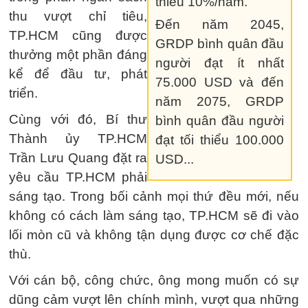
thiểu 10%/năm.
thu vượt chỉ tiêu,
Đến năm 2045,
TP.HCM cũng được
GRDP bình quân đầu
thưởng một phần đáng
người đạt ít nhất
kể để đầu tư, phát
75.000 USD và đến
triển.
năm 2075, GRDP
Cùng với đó, Bí thư
bình quân đầu người
Thành ủy TP.HCM
đạt tối thiểu 100.000
Trần Lưu Quang đặt ra
USD...
yêu cầu TP.HCM phải
sáng tạo. Trong bối cảnh mọi thứ đều mới, nếu
không có cách làm sáng tạo, TP.HCM sẽ đi vào
lối mòn cũ và không tận dụng được cơ chế đặc
thù.
Với cán bộ, công chức, ông mong muốn có sự
dũng cảm vượt lên chính mình, vượt qua những