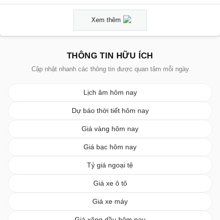
Xem thêm
THÔNG TIN HỮU ÍCH
Cập nhật nhanh các thông tin được quan tâm mỗi ngày
Lịch âm hôm nay
Dự báo thời tiết hôm nay
Giá vàng hôm nay
Giá bạc hôm nay
Tỷ giá ngoại tệ
Giá xe ô tô
Giá xe máy
Giá xăng dầu hôm nay