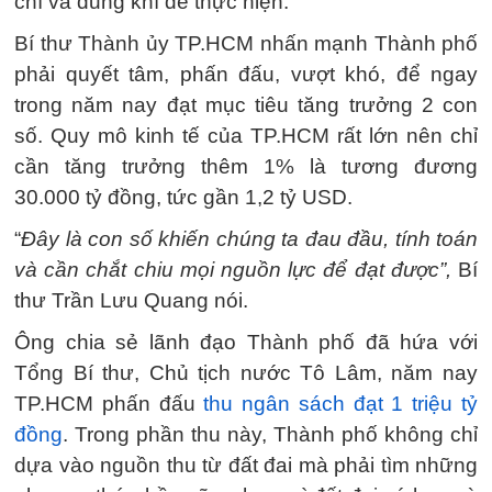
chí và dũng khí để thực hiện.
Bí thư Thành ủy TP.HCM nhấn mạnh Thành phố
phải quyết tâm, phấn đấu, vượt khó, để ngay
trong năm nay đạt mục tiêu tăng trưởng 2 con
số. Quy mô kinh tế của TP.HCM rất lớn nên chỉ
cần tăng trưởng thêm 1% là tương đương
30.000 tỷ đồng, tức gần 1,2 tỷ USD.
“
Đây là con số khiến chúng ta đau đầu, tính toán
và cần chắt chiu mọi nguồn lực để đạt được”,
Bí
thư Trần Lưu Quang nói.
Ông chia sẻ lãnh đạo Thành phố đã hứa với
Tổng Bí thư, Chủ tịch nước Tô Lâm, năm nay
TP.HCM phấn đấu
thu ngân sách đạt 1 triệu tỷ
đồng
. Trong phần thu này, Thành phố không chỉ
dựa vào nguồn thu từ đất đai mà phải tìm những