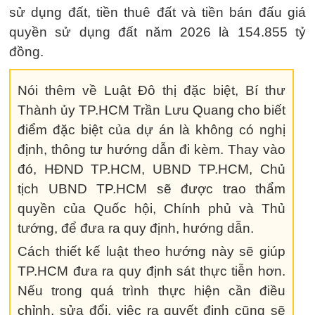
sử dụng đất, tiền thuê đất và tiền bán đấu giá
quyền sử dụng đất năm 2026 là 154.855 tỷ
đồng.
Nói thêm về Luật Đô thị đặc biệt, Bí thư
Thành ủy TP.HCM Trần Lưu Quang cho biết
điểm đặc biệt của dự án là không có nghị
định, thông tư hướng dẫn đi kèm. Thay vào
đó, HĐND TP.HCM, UBND TP.HCM, Chủ
tịch UBND TP.HCM sẽ được trao thẩm
quyền của Quốc hội, Chính phủ và Thủ
tướng, để đưa ra quy định, hướng dẫn.
Cách thiết kế luật theo hướng này sẽ giúp
TP.HCM đưa ra quy định sát thực tiễn hơn.
Nếu trong quá trình thực hiện cần điều
chỉnh, sửa đổi, việc ra quyết định cũng sẽ