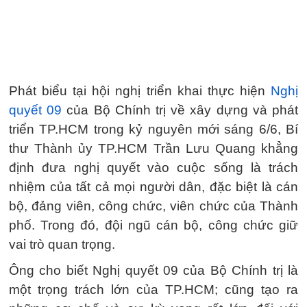
Phát biểu tại hội nghị triển khai thực hiện
Nghị
quyết 09
của Bộ Chính trị về xây dựng và phát
triển TP.HCM trong kỷ nguyên mới sáng 6/6, Bí
thư Thành ủy TP.HCM Trần Lưu Quang khẳng
định đưa nghị quyết vào cuộc sống là trách
nhiệm của tất cả mọi người dân, đặc biệt là cán
bộ, đảng viên, công chức, viên chức của Thành
phố. Trong đó, đội ngũ cán bộ, công chức giữ
vai trò quan trọng.
Ông cho biết Nghị quyết 09 của Bộ Chính trị là
một trọng trách lớn của TP.HCM; cũng tạo ra