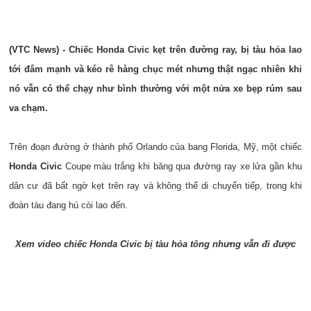
(VTC News) - Chiếc Honda Civic kẹt trên đường ray, bị tàu hỏa lao
tới đâm mạnh và kéo rê hàng chục mét nhưng thật ngạc nhiên khi
nó vẫn có thể chạy như bình thường với một nửa xe bẹp rúm sau
va chạm.
Trên đoạn đường ở thành phố
Orlando của bang Florida, Mỹ,
một chiếc
Honda Civic
Coupe màu trắng khi băng qua đường ray xe lửa gần khu
dân cư đã bất ngờ kẹt trên ray và không thể di chuyển tiếp, trong khi
đoàn tàu đang hú còi lao đến.
Xem video chiếc Honda Civic bị tàu hỏa tông nhưng vẫn đi được