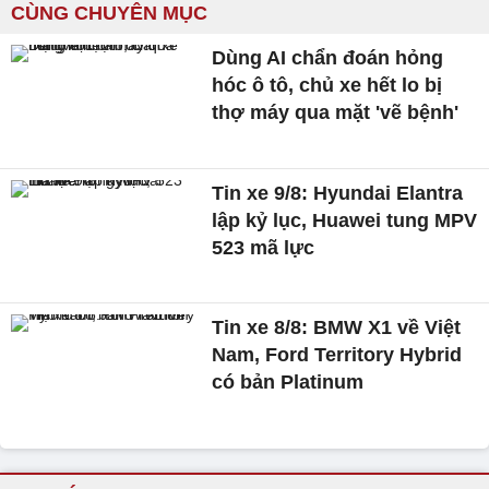
CÙNG CHUYÊN MỤC
Dùng AI chẩn đoán hỏng
hóc ô tô, chủ xe hết lo bị
thợ máy qua mặt 'vẽ bệnh'
Tin xe 9/8: Hyundai Elantra
lập kỷ lục, Huawei tung MPV
523 mã lực
Tin xe 8/8: BMW X1 về Việt
Nam, Ford Territory Hybrid
có bản Platinum