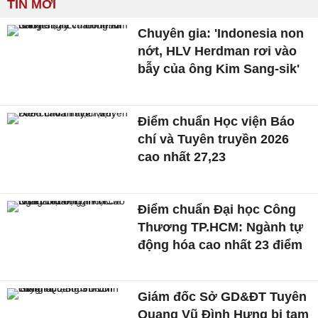
TIN MỚI
Chuyên gia: 'Indonesia non
nớt, HLV Herdman rơi vào
bẫy của ông Kim Sang-sik'
Điểm chuẩn Học viện Báo
chí và Tuyên truyền 2026
cao nhất 27,23
Điểm chuẩn Đại học Công
Thương TP.HCM: Ngành tự
động hóa cao nhất 23 điểm
Giám đốc Sở GD&ĐT Tuyên
Quang Vũ Đình Hưng bị tạm