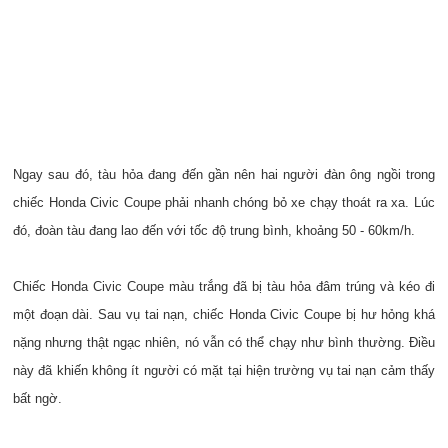
Ngay sau đó, tàu hỏa đang đến gần nên hai người đàn ông ngồi trong
chiếc Honda Civic Coupe phải nhanh chóng bỏ xe chạy thoát ra xa. Lúc
đó, đoàn tàu đang lao đến với tốc độ trung bình, khoảng 50 - 60km/h.
Chiếc Honda Civic Coupe màu trắng đã bị tàu hỏa đâm trúng và kéo đi
một đoạn dài. Sau vụ tai nạn, chiếc Honda Civic Coupe bị hư hỏng khá
nặng nhưng thật ngạc nhiên, nó vẫn có thể chạy như bình thường. Điều
này đã khiến không ít người có mặt tại hiện trường vụ tai nạn cảm thấy
bất ngờ.