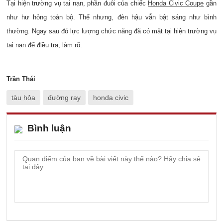
Tại hiện trường vụ tai nạn, phần đuôi của chiếc
Honda Civic Coupe
gần
như hư hỏng toàn bộ. Thế nhưng, đèn hậu vẫn bật sáng như bình
thường. Ngay sau đó lực lượng chức năng đã có mặt tại hiện trường vụ
tai nạn để điều tra, làm rõ.
Trần Thái
tàu hỏa
đường ray
honda civic
Bình luận