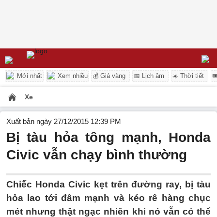
Mới nhất
Xem nhiều
💰 Giá vàng
📅 Lịch âm
☀️ Thời tiết

Xe
Xuất bản ngày 27/12/2015 12:39 PM
Bị tàu hỏa tông mạnh, Honda
Civic vẫn chạy bình thường
Chiếc Honda Civic kẹt trên đường ray, bị tàu
hỏa lao tới đâm mạnh và kéo rê hàng chục
mét nhưng thật ngạc nhiên khi nó vẫn có thể