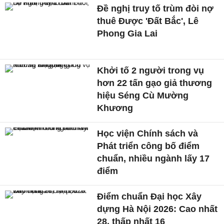
Đề nghị truy tố trùm đòi nợ
thuê Được 'Đất Bắc', Lê
Phong Gia Lai
Khởi tố 2 người trong vụ
hơn 22 tấn gạo giả thương
hiệu Séng Cù Mường
Khương
Học viện Chính sách và
Phát triển công bố điểm
chuẩn, nhiều ngành lấy 17
điểm
Điểm chuẩn Đại học Xây
dựng Hà Nội 2026: Cao nhất
28, thấp nhất 16