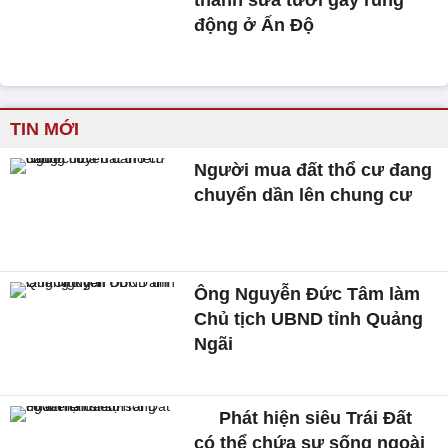
thành sữa tươi gây rúng
động ở Ấn Độ
TIN MỚI
Người mua đất thổ cư đang
chuyển dần lên chung cư
Ông Nguyễn Đức Tâm làm
Chủ tịch UBND tỉnh Quảng
Ngãi
Phát hiện siêu Trái Đất
có thể chứa sự sống ngoài