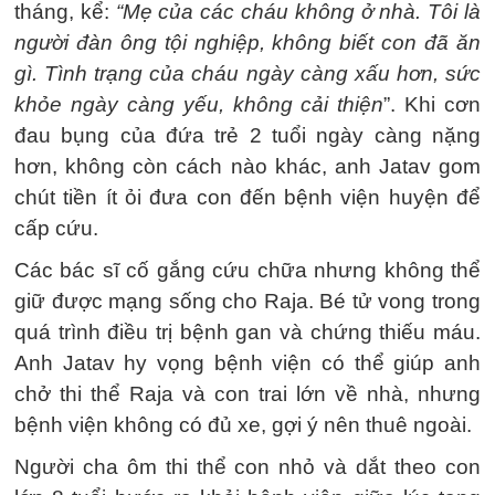
tháng, kể:
“Mẹ của các cháu không ở nhà. Tôi là
người đàn ông tội nghiệp, không biết con đã ăn
gì. Tình trạng của cháu ngày càng xấu hơn, sức
khỏe ngày càng yếu, không cải thiện
”. Khi cơn
đau bụng của đứa trẻ 2 tuổi ngày càng nặng
hơn, không còn cách nào khác, anh Jatav gom
chút tiền ít ỏi đưa con đến bệnh viện huyện để
cấp cứu.
Các bác sĩ cố gắng cứu chữa nhưng không thể
giữ được mạng sống cho Raja. Bé tử vong trong
quá trình điều trị bệnh gan và chứng thiếu máu.
Anh Jatav hy vọng bệnh viện có thể giúp anh
chở thi thể Raja và con trai lớn về nhà, nhưng
bệnh viện không có đủ xe, gợi ý nên thuê ngoài.
Người cha ôm thi thể con nhỏ và dắt theo con