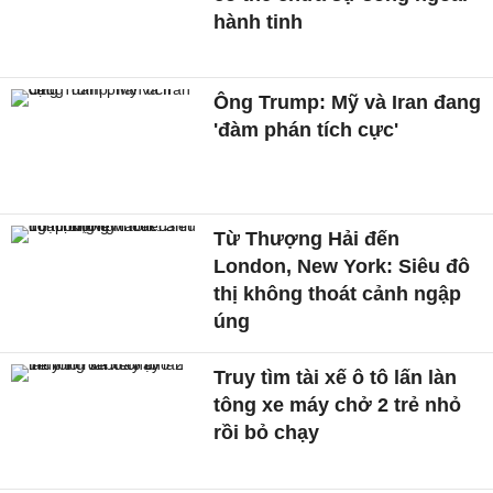
hành tinh
Ông Trump: Mỹ và Iran đang
'đàm phán tích cực'
Từ Thượng Hải đến
London, New York: Siêu đô
thị không thoát cảnh ngập
úng
Truy tìm tài xế ô tô lấn làn
tông xe máy chở 2 trẻ nhỏ
rồi bỏ chạy