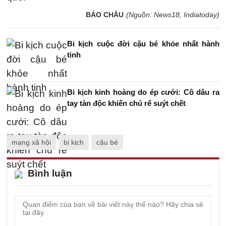
BẢO CHÂU
(Nguồn: News18, Indiatoday)
Bi kịch cuộc đời cậu bé khỏe nhất hành
tinh
Bi kịch kinh hoàng do ép cưới: Cô dâu ra
tay tàn độc khiến chú rể suýt chết
mạng xã hội
bi kịch
cậu bé
Bình luận