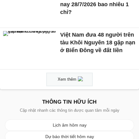
nay 28/7/2026 bao nhiêu 1
chỉ?
Việt Nam đưa 48 người trên
tàu Khôi Nguyên 18 gặp nạn
ở Biển Đông về đất liền
Xem thêm
THÔNG TIN HỮU ÍCH
Cập nhật nhanh các thông tin được quan tâm mỗi ngày
Lịch âm hôm nay
Dự báo thời tiết hôm nay