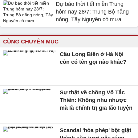
Dự báo thời tiết miền Trung
hôm nay 28/7: Trung Bộ nắng
nóng, Tây Nguyên có mưa
CÙNG CHUYÊN MỤC
Cầu Long Biên ở Hà Nội
còn có tên gọi nào khác?
Sự thật về chồng Võ Tắc
Thiên: Không nhu nhược
mà là chính trị gia lão luyện
Scandal 'hóa phép' bột giặt