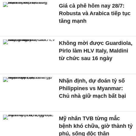
Giá cà phê hôm nay 28/7:
Robusta và Arabica tiếp tục
tăng mạnh
Không mời được Guardiola,
Pirlo làm HLV Italy, Maldini
từ chức sau 16 ngày
Nhận định, dự đoán tỷ số
Philippines vs Myanmar:
Chủ nhà giữ mạch bất bại
Mỹ nhân TVB từng mắc
bệnh khó chữa, giờ thành tỷ
phú, sống độc thân