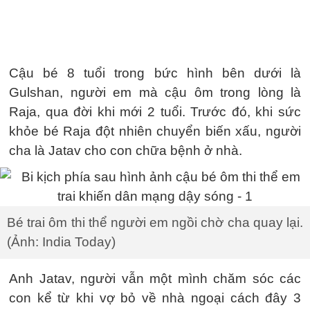
Cậu bé 8 tuổi trong bức hình bên dưới là
Gulshan, người em mà cậu ôm trong lòng là
Raja, qua đời khi mới 2 tuổi. Trước đó, khi sức
khỏe bé Raja đột nhiên chuyển biến xấu, người
cha là Jatav cho con chữa bệnh ở nhà.
Bé trai ôm thi thể người em ngồi chờ cha quay lại.
(Ảnh: India Today)
Anh Jatav, người vẫn một mình chăm sóc các
con kể từ khi vợ bỏ về nhà ngoại cách đây 3