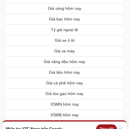
Giá vàng hôm nay
Giá bạc hôm nay
Tỷ giá ngoại tệ
Giá xe ô tô
Giá xe máy
Giá xăng dầu hôm nay
Giá tiêu hôm nay
Giá cà phê hôm nay
Giá lúa gạo hôm nay
XSMN hôm nay
XSMB hôm nay
XSMT hôm nay
Nhận tin VTC News trên Google