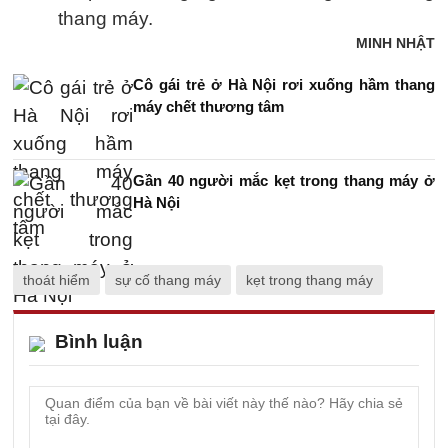
thang máy.
MINH NHẬT
Cô gái trẻ ở Hà Nội rơi xuống hầm thang
máy chết thương tâm
Gần 40 người mắc kẹt trong thang máy ở
Hà Nội
thoát hiểm
sự cố thang máy
kẹt trong thang máy
Bình luận