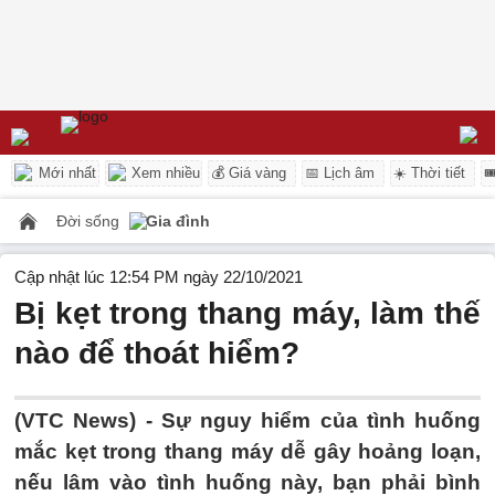
Mới nhất
Xem nhiều
💰 Giá vàng
📅 Lịch âm
☀️ Thời tiết

Đời sống
Gia đình
Cập nhật lúc 12:54 PM ngày 22/10/2021
Bị kẹt trong thang máy, làm thế
nào để thoát hiểm?
(VTC News) -
Sự nguy hiểm của tình huống
mắc kẹt trong thang máy dễ gây hoảng loạn,
nếu lâm vào tình huống này, bạn phải bình