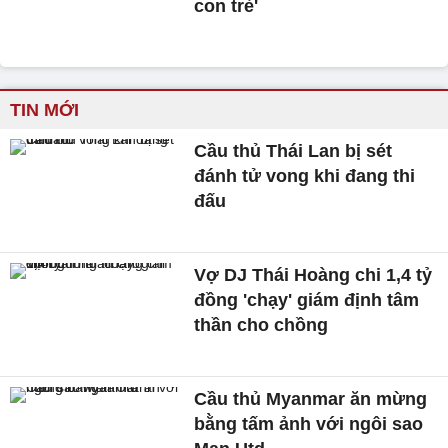
con trẻ'
TIN MỚI
Cầu thủ Thái Lan bị sét
đánh tử vong khi đang thi
đấu
Vợ DJ Thái Hoàng chi 1,4 tỷ
đồng 'chạy' giám định tâm
thần cho chồng
Cầu thủ Myanmar ăn mừng
bằng tấm ảnh với ngôi sao