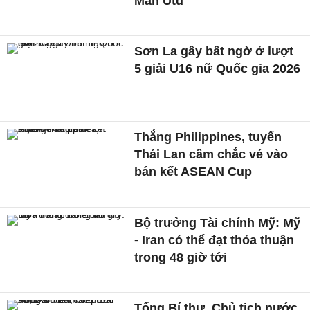
Man Utd
Sơn La gây bất ngờ ở lượt
5 giải U16 nữ Quốc gia 2026
Thắng Philippines, tuyển
Thái Lan cầm chắc vé vào
bán kết ASEAN Cup
Bộ trưởng Tài chính Mỹ: Mỹ
- Iran có thể đạt thỏa thuận
trong 48 giờ tới
Tổng Bí thư, Chủ tịch nước