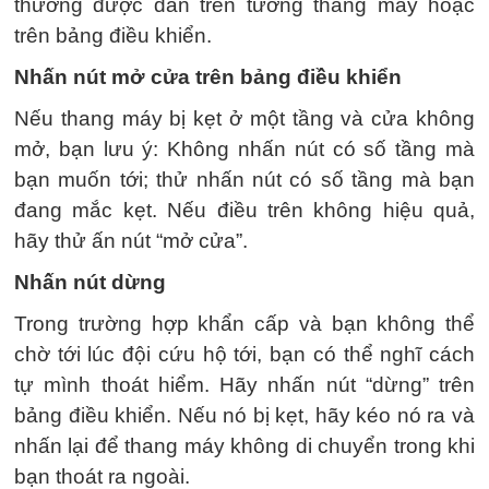
thường được dán trên tường thang máy hoặc
trên bảng điều khiển.
Nhấn nút mở cửa trên bảng điều khiển
Nếu thang máy bị kẹt ở một tầng và cửa không
mở, bạn lưu ý: Không nhấn nút có số tầng mà
bạn muốn tới; thử nhấn nút có số tầng mà bạn
đang mắc kẹt. Nếu điều trên không hiệu quả,
hãy thử ấn nút “mở cửa”.
Nhấn nút dừng
Trong trường hợp khẩn cấp và bạn không thể
chờ tới lúc đội cứu hộ tới, bạn có thể nghĩ cách
tự mình thoát hiểm. Hãy nhấn nút “dừng” trên
bảng điều khiển. Nếu nó bị kẹt, hãy kéo nó ra và
nhấn lại để thang máy không di chuyển trong khi
bạn thoát ra ngoài.