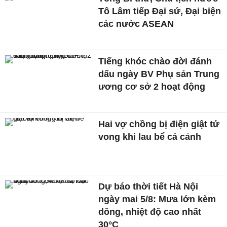
Tô Lâm tiếp Đại sứ, Đại biện
các nước ASEAN
Tiếng khóc chào đời đánh
dấu ngày BV Phụ sản Trung
ương cơ sở 2 hoạt động
Hai vợ chồng bị điện giật tử
vong khi lau bể cá cảnh
Dự báo thời tiết Hà Nội
ngày mai 5/8: Mưa lớn kèm
dông, nhiệt độ cao nhất
30°C