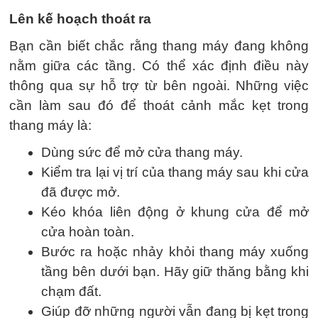
Lên kế hoạch thoát ra
Bạn cần biết chắc rằng thang máy đang không
nằm giữa các tầng. Có thể xác định điều này
thông qua sự hỗ trợ từ bên ngoài. Những việc
cần làm sau đó để thoát cảnh mắc kẹt trong
thang máy là:
Dùng sức để mở cửa thang máy.
Kiểm tra lại vị trí của thang máy sau khi cửa
đã được mở.
Kéo khóa liên động ở khung cửa để mở
cửa hoàn toàn.
Bước ra hoặc nhảy khỏi thang máy xuống
tầng bên dưới bạn. Hãy giữ thăng bằng khi
chạm đất.
Giúp đỡ những người vẫn đang bị kẹt trong