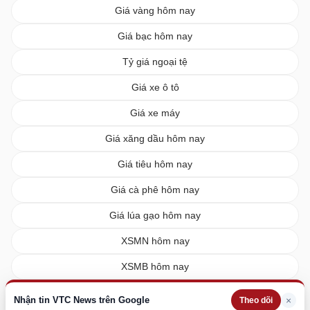
Giá vàng hôm nay
Giá bạc hôm nay
Tỷ giá ngoại tệ
Giá xe ô tô
Giá xe máy
Giá xăng dầu hôm nay
Giá tiêu hôm nay
Giá cà phê hôm nay
Giá lúa gạo hôm nay
XSMN hôm nay
XSMB hôm nay
XSMT hôm nay
Nhận tin VTC News trên Google
×
Theo dõi