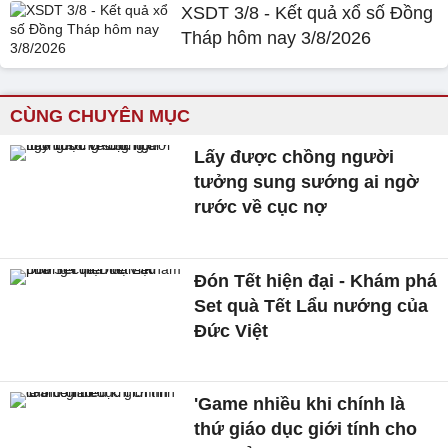
XSDT 3/8 - Kết quả xổ số Đồng
Tháp hôm nay 3/8/2026
CÙNG CHUYÊN MỤC
Lấy được chồng người
tưởng sung sướng ai ngờ
rước về cục nợ
Đón Tết hiện đại - Khám phá
Set quà Tết Lẩu nướng của
Đức Việt
'Game nhiều khi chính là
thứ giáo dục giới tính cho