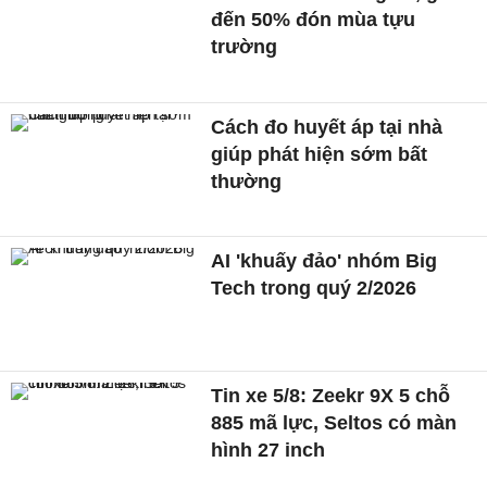
đến 50% đón mùa tựu
trường
Cách đo huyết áp tại nhà
giúp phát hiện sớm bất
thường
AI 'khuấy đảo' nhóm Big
Tech trong quý 2/2026
Tin xe 5/8: Zeekr 9X 5 chỗ
885 mã lực, Seltos có màn
hình 27 inch