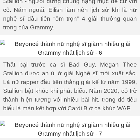
Stallion - người đứng chung hạng mục đề cử với
cô. Năm ngoái, Eilish làm nên lịch sử khi là nữ
nghệ sĩ đầu tiên “ôm trọn” 4 giải thưởng quan
trọng của Grammy.
Thất bại trước ca sĩ Bad Guy, Megan Thee
Stallion được an ủi ở giải Nghệ sĩ mới xuất sắc.
Là nữ rapper đầu tiên thắng giải kể từ năm 1999,
Stallion bật khóc khi phát biểu. Năm 2020, cô trở
thành hiện tượng với nhiều bài hit, trong đó tiêu
biểu là màn kết hợp với Cardi B ở ca khúc WAP.