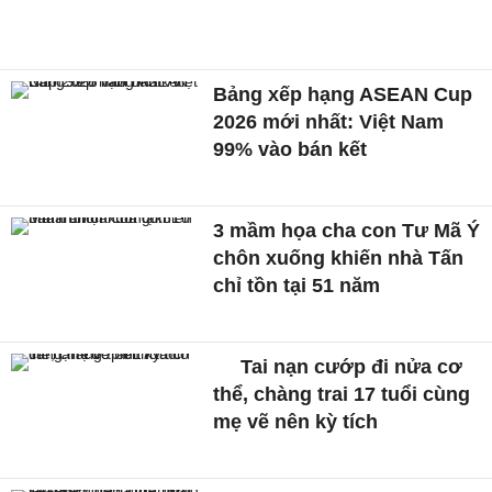
Bảng xếp hạng ASEAN Cup
2026 mới nhất: Việt Nam
99% vào bán kết
3 mầm họa cha con Tư Mã Ý
chôn xuống khiến nhà Tấn
chỉ tồn tại 51 năm
Tai nạn cướp đi nửa cơ
thể, chàng trai 17 tuổi cùng
mẹ vẽ nên kỳ tích