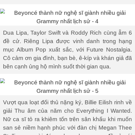
Dua Lipa, Taylor Swift và Roddy Rich cùng ẵm 6
đề cử. Riêng Lipa được vinh danh trong hạng
mục Album Pop xuất sắc, với Future Nostalgia.
Cô cảm ơn gia đình, bạn bè, ê-kíp và khán giả đã
bên cạnh ủng hộ mình suốt thời gian qua.
Vượt qua loạt đối thủ nặng ký, Billie Eilish rinh về
giải Thu âm của năm cho Everything I Wanted.
Nữ ca sĩ tỏ ra khiêm tốn trên sân khấu khi muốn
san sẻ niềm hạnh phúc với đàn chị Megan Thee