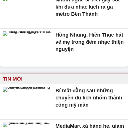
khi đưa nhạc kịch ra ga
metro Bến Thành
Hồng Nhung, Hiền Thục hát
về mẹ trong đêm nhạc thiện
nguyện
TIN MỚI
Bí mật đằng sau những
chuyến du lịch nhóm thành
công mỹ mãn
MediaMart xả hàng hè, giảm