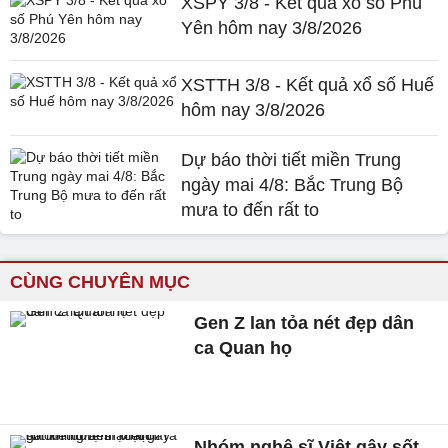
XSPY 3/8 - Kết quả xổ số Phú
Yên hôm nay 3/8/2026
XSTTH 3/8 - Kết quả xổ số Huế
hôm nay 3/8/2026
Dự báo thời tiết miền Trung
ngày mai 4/8: Bắc Trung Bộ
mưa to đến rất to
CÙNG CHUYÊN MỤC
Gen Z lan tỏa nét đẹp dân
ca Quan họ
Nhóm nghệ sĩ Việt gây sốt