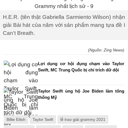
H.E.R. (tên thật Gabriella Sarmiento Wilson) nhận
giải Bài hát của năm với sản phẩm mang tựa đề I
Can’t Breath.
(Nguồn: Zing News)
Lợi dụng cơ hội đụng chạm vào Taylor
Swift, MC Trung Quốc bị chỉ trích dữ dội
Taylor Swift ủng hộ Joe Biden làm tổng
thống Mỹ
Billie Eilish
Taylor Swift
lễ trao giải grammy 2021