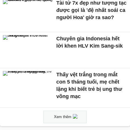
Tài tử 7x đẹp như tượng tạc
được gọi là 'đệ nhất soái ca
người Hoa' giờ ra sao?
Chuyên gia Indonesia hết
lời khen HLV Kim Sang-sik
Thấy vệt trắng trong mắt
con 5 tháng tuổi, mẹ chết
lặng khi biết trẻ bị ung thư
võng mạc
Xem thêm