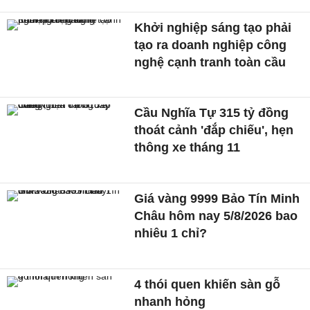
Khởi nghiệp sáng tạo phải
tạo ra doanh nghiệp công
nghệ cạnh tranh toàn cầu
Cầu Nghĩa Tự 315 tỷ đồng
thoát cảnh 'đắp chiếu', hẹn
thông xe tháng 11
Giá vàng 9999 Bảo Tín Minh
Châu hôm nay 5/8/2026 bao
nhiêu 1 chỉ?
4 thói quen khiến sàn gỗ
nhanh hỏng