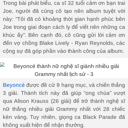
Trong bài phát biểu, ca sĩ 32 tuổi cảm ơn bạn trai
Joe, người đã cùng cô tạo nên album tuyệt vời
này: “Tôi đã có khoảng thời gian hạnh phúc bên
Joe trong giai đoạn cách ly để viết nên những ca
khúc ấy”. Bên cạnh đó, cô cũng gửi lời cảm ơn
đến vợ chồng Blake Lively - Ryan Reynolds, các
cộng sự đã góp phần vào thành công của album.
Beyoncé
được đề cử 9 hạng mục, và chiến thắng
3 giải. Thành tích này đã giúp “ong chúa” vượt
qua Alison Krauss (26 giải) để trở thành nghệ sĩ
nữ thắng nhiều giải Grammy nhất với 28 chiếc
kèn vàng. Tuy nhiên, giọng ca Black Parade đã
không xuất hiện để nhận thưởng.