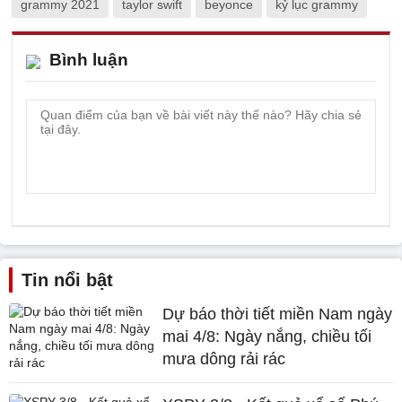
grammy 2021
taylor swift
beyonce
kỷ lục grammy
Bình luận
Tin nổi bật
Dự báo thời tiết miền Nam ngày
mai 4/8: Ngày nắng, chiều tối
mưa dông rải rác