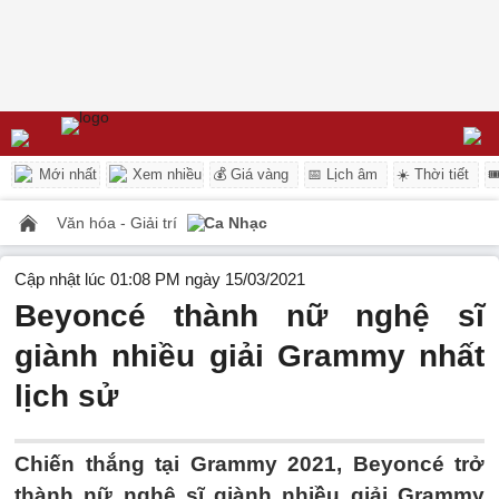
Mới nhất
Xem nhiều
💰 Giá vàng
📅 Lịch âm
☀️ Thời tiết

Văn hóa - Giải trí
Ca Nhạc
Cập nhật lúc 01:08 PM ngày 15/03/2021
Beyoncé thành nữ nghệ sĩ
giành nhiều giải Grammy nhất
lịch sử
Chiến thắng tại Grammy 2021, Beyoncé trở
thành nữ nghệ sĩ giành nhiều giải Grammy