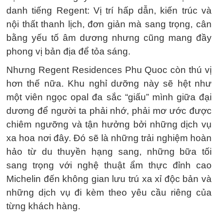
danh tiếng Regent: Vị trí hấp dẫn, kiến trúc và
nội thất thanh lịch, đơn giản mà sang trọng, cân
bằng yếu tố âm dương nhưng cũng mang đầy
phong vị bản địa để tỏa sáng.
Nhưng Regent Residences Phu Quoc còn thú vị
hơn thế nữa. Khu nghỉ dưỡng này sẽ hệt như
một viên ngọc opal đa sắc “giấu” mình giữa đại
dương để người ta phải nhớ, phải mơ ước được
chiêm ngưỡng và tận hưởng bởi những dịch vụ
xa hoa nơi đây. Đó sẽ là những trải nghiệm hoàn
hảo từ du thuyền hạng sang, những bữa tối
sang trọng với nghệ thuật ẩm thực đỉnh cao
Michelin đến không gian lưu trú xa xỉ độc bản và
những dịch vụ đi kèm theo yêu cầu riêng của
từng khách hàng.