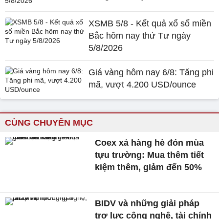
XSMB 5/8 - Kết quả xổ số miền
Bắc hôm nay thứ Tư ngày
5/8/2026
Giá vàng hôm nay 6/8: Tăng phi
mã, vượt 4.200 USD/ounce
CÙNG CHUYÊN MỤC
Coex xả hàng hè đón mùa
tựu trường: Mua thêm tiết
kiệm thêm, giảm đến 50%
BIDV và những giải pháp
trợ lực công nghệ, tài chính