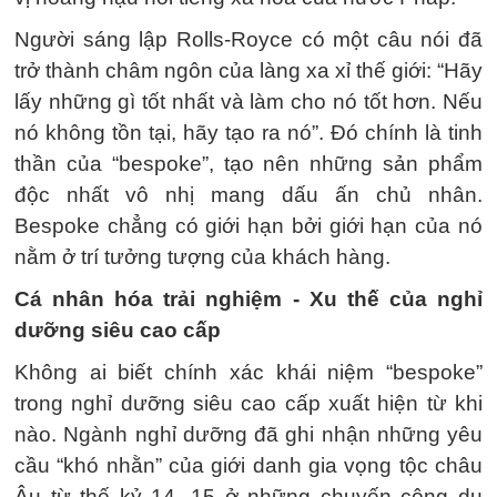
Người sáng lập Rolls-Royce có một câu nói đã
trở thành châm ngôn của làng xa xỉ thế giới: “Hãy
lấy những gì tốt nhất và làm cho nó tốt hơn. Nếu
nó không tồn tại, hãy tạo ra nó”. Đó chính là tinh
thần của “bespoke”, tạo nên những sản phẩm
độc nhất vô nhị mang dấu ấn chủ nhân.
Bespoke chẳng có giới hạn bởi giới hạn của nó
nằm ở trí tưởng tượng của khách hàng.
Cá nhân hóa trải nghiệm - Xu thế của nghỉ
dưỡng siêu cao cấp
Không ai biết chính xác khái niệm “bespoke”
trong nghỉ dưỡng siêu cao cấp xuất hiện từ khi
nào. Ngành nghỉ dưỡng đã ghi nhận những yêu
cầu “khó nhằn” của giới danh gia vọng tộc châu
Âu từ thế kỷ 14, 15 ở những chuyến công du