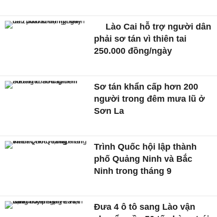
Lào Cai hỗ trợ người dân
phải sơ tán vì thiên tai
250.000 đồng/ngày
Sơ tán khẩn cấp hơn 200
người trong đêm mưa lũ ở
Sơn La
Trình Quốc hội lập thành
phố Quảng Ninh và Bắc
Ninh trong tháng 9
Đưa 4 ô tô sang Lào vận