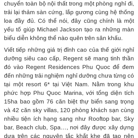
chuyển toàn bộ nội thất trong một phòng nghỉ đi,
trải lại thảm sàn cứng, lắp gương cùng hệ thống
loa đầy đủ. Có thể nói, đây cũng chính là một
yếu tố giúp Michael Jackson tạo ra những màn
biểu diễn không thể nào quên trên sân khấu.
Viết tiếp những giá trị đỉnh cao của thế giới nghỉ
dưỡng siêu cao cấp, Regent sẽ mang tinh thần
đó vào Regent Residences Phu Quoc để đem
đến những trải nghiệm nghỉ dưỡng chưa từng có
tại một resort 6* tại Việt Nam. Nằm trong khu
phức hợp Phu Quoc Marina, với tổng diện tích
15ha bao gồm 76 căn biệt thự biển sang trọng
và 42 căn sky villas, 120 phòng khách sạn cùng
nhiều tiện ích hạng sang như Rooftop bar, Sky
bar, Beach club, Spa…, nơi đây được xây dựng
dựa trên các nguyên tắc khắt khe đã tạo nên