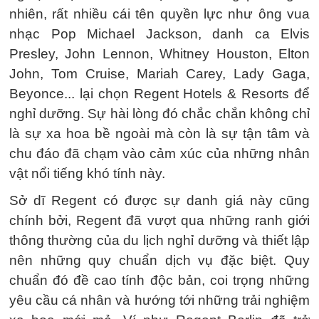
nhiên, rất nhiều cái tên quyền lực như ông vua
nhạc Pop Michael Jackson, danh ca Elvis
Presley, John Lennon, Whitney Houston, Elton
John, Tom Cruise, Mariah Carey, Lady Gaga,
Beyonce... lại chọn Regent Hotels & Resorts để
nghỉ dưỡng. Sự hài lòng đó chắc chắn không chỉ
là sự xa hoa bề ngoài mà còn là sự tận tâm và
chu đáo đã chạm vào cảm xúc của những nhân
vật nổi tiếng khó tính này.
Sở dĩ Regent có được sự danh giá này cũng
chính bởi, Regent đã vượt qua những ranh giới
thông thường của du lịch nghỉ dưỡng và thiết lập
nên những quy chuẩn dịch vụ đặc biệt. Quy
chuẩn đó đề cao tính độc bản, coi trọng những
yêu cầu cá nhân và hướng tới những trải nghiệm