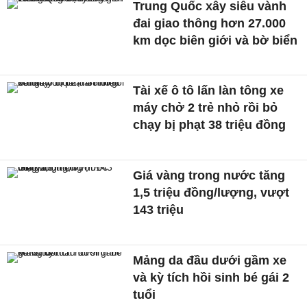
Trung Quốc xây siêu vành
đai giao thông hơn 27.000
km dọc biên giới và bờ biển
Tài xế ô tô lấn làn tông xe
máy chở 2 trẻ nhỏ rồi bỏ
chạy bị phạt 38 triệu đồng
Giá vàng trong nước tăng
1,5 triệu đồng/lượng, vượt
143 triệu
Mảng da đầu dưới gầm xe
và kỳ tích hồi sinh bé gái 2
tuổi