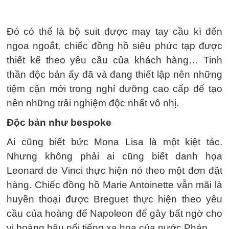
Đó có thể là bộ suit được may tay cầu kì đến
ngoa ngoắt, chiếc đồng hồ siêu phức tạp được
thiết kế theo yêu cầu của khách hàng… Tinh
thần độc bản ấy đã và đang thiết lập nên những
tiệm cận mới trong nghỉ dưỡng cao cấp để tạo
nên những trải nghiệm độc nhất vô nhị.
Độc bản như bespoke
Ai cũng biết bức Mona Lisa là một kiệt tác.
Nhưng không phải ai cũng biết danh họa
Leonard de Vinci thực hiện nó theo một đơn đặt
hàng. Chiếc đồng hồ Marie Antoinette vẫn mãi là
huyền thoại được Breguet thực hiện theo yêu
cầu của hoàng đế Napoleon để gây bất ngờ cho
vị hoàng hậu nổi tiếng xa hoa của nước Pháp.