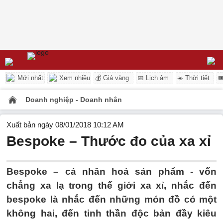
Mới nhất
Xem nhiều
💰 Giá vàng
📅 Lịch âm
☀️ Thời tiết

Doanh nghiệp - Doanh nhân
Xuất bản ngày 08/01/2018 10:12 AM
Bespoke – Thước đo của xa xỉ
Bespoke – cá nhân hoá sản phẩm - vốn
chẳng xa lạ trong thế giới xa xỉ, nhắc đến
bespoke là nhắc đến những món đồ có một
không hai, đến tinh thần độc bản đầy kiêu