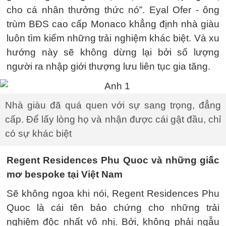
cho cá nhân thưởng thức nó”. Eyal Ofer - ông
trùm BĐS cao cấp Monaco khẳng định nhà giàu
luôn tìm kiếm những trải nghiệm khác biệt. Và xu
hướng này sẽ không dừng lại bởi số lượng
người ra nhập giới thượng lưu liên tục gia tăng.
Nhà giàu đã quá quen với sự sang trọng, đẳng
cấp. Để lấy lòng họ và nhận được cái gật đầu, chỉ
có sự khác biệt
Regent Residences Phu Quoc và những giấc
mơ bespoke tại Việt Nam
Sẽ không ngoa khi nói, Regent Residences Phu
Quoc là cái tên bảo chứng cho những trải
nghiệm độc nhất vô nhị. Bởi, không phải ngẫu