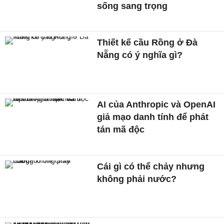
sống sang trọng
Thiết kế cầu Rồng ở Đà
Nẵng có ý nghĩa gì?
AI của Anthropic và OpenAI
giả mạo danh tính để phát
tán mã độc
Cái gì có thể chảy nhưng
không phải nước?