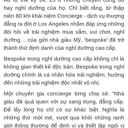
hay nghỉ dưỡng của họ. Chỉ biết rằng, từ thập
niên 80 khi khái niệm Concierge - dịch vụ thượng
đẳng ra đời ở Los Angeles nhằm đáp ứng những
đòi hỏi về trải nghiệm mua sắm, vui chơi, nghỉ
dưỡng… của giới nhà giàu Mỹ, ‘bespoke’ đã trở
thành thứ định danh của nghỉ dưỡng cao cấp.
Bespoke trong nghỉ dưỡng cao cấp không chỉ là
không gian thiết kế độc bản. Bespoke trong nghỉ
dưỡng chính là cá nhân hóa trải nghiệm, hướng
đến những trải nghiệm độc nhất vô nhị.
Một chuyên gia concierge từng chia sẻ: “Nhà
giàu đã quá quen với sự sang trọng, đẳng cấp.
Để lấy lòng họ chỉ có sự khác biệt. Nghĩa là
những thứ mới mẻ, vượt qua khỏi những ranh
giới thông thường để định vị và thiết lập ngôi vị