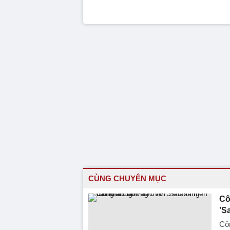
CÙNG CHUYÊN MỤC
Cô
'S
Côn