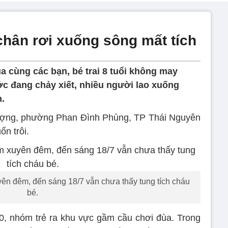
t chân rơi xuống sông mất tích
a cùng các bạn, bé trai 8 tuổi không may
c đang chảy xiết, nhiều người lao xuống
.
Tượng, phường Phan Đình Phùng, TP Thái Nguyên
ốn trôi.
ên đêm, đến sáng 18/7 vẫn chưa thấy tung tích cháu
bé.
0, nhóm trẻ ra khu vực gầm cầu chơi đùa. Trong