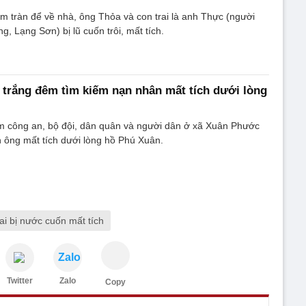
ầm tràn để về nhà, ông Thỏa và con trai là anh Thực (người
, Lạng Sơn) bị lũ cuốn trôi, mất tích.
trắng đêm tìm kiếm nạn nhân mất tích dưới lòng
 công an, bộ đội, dân quân và người dân ở xã Xuân Phước
 ông mất tích dưới lòng hồ Phú Xuân.
rai bị nước cuốn mất tích
Zalo
Twitter
Zalo
Copy