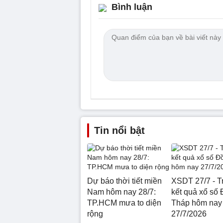
Bình luận
Tin nổi bật
Dự báo thời tiết miền
XSDT 27/7 - Tr
Nam hôm nay 28/7:
kết quả xổ số
TP.HCM mưa to diện
Tháp hôm nay
rộng
27/7/2026