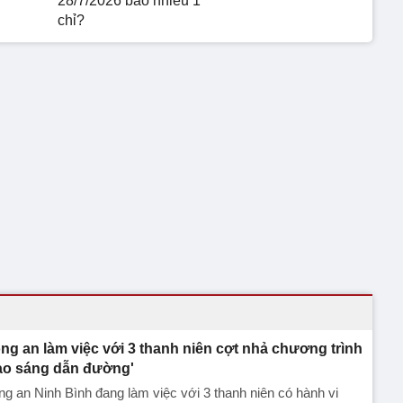
28/7/2026 bao nhiêu 1
chỉ?
ng an làm việc với 3 thanh niên cợt nhả chương trình
ao sáng dẫn đường'
g an Ninh Bình đang làm việc với 3 thanh niên có hành vi