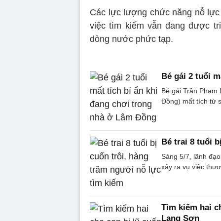
Các lực lượng chức năng nỗ lực
việc tìm kiếm vẫn đang được tri
dòng nước phức tạp.
Bé gái 2 tuổi 
Bé gái Trần Phạm N
Đồng) mất tích từ 
Bé trai 8 tuổi 
Sáng 5/7, lãnh đạo
xảy ra vụ việc thư
Tìm kiếm hai ch
Lạng Sơn