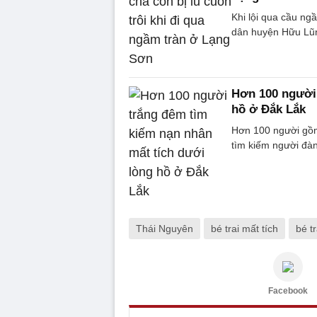
Khi lội qua cầu ng
dân huyện Hữu Lũng
Hơn 100 người 
hồ ở Đắk Lắk
Hơn 100 người gồm
tìm kiếm người đàn
Thái Nguyên
bé trai mất tích
bé t
Facebook