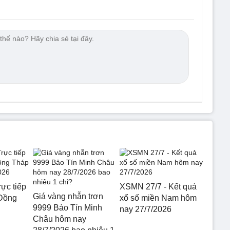
ực tiếp
XSMN 27/7 - Kết quả
Giá vàng nhẫn trơn
 Đồng
xổ số miền Nam hôm
9999 Bảo Tín Minh
nay 27/7/2026
Châu hôm nay