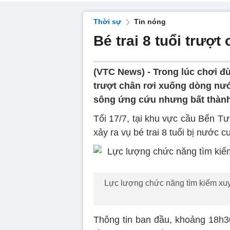
Thời sự
Tin nóng
Bé trai 8 tuổi trượ
(VTC News) -
Trong lúc chơi đù
trượt chân rơi xuống dòng nướ
sông ứng cứu nhưng bất thành
Tối 17/7, tại khu vực cầu Bến 
xảy ra vụ bé trai 8 tuổi bị nước cu
Lực lượng chức năng tìm kiếm xuy
Thông tin ban đầu, khoảng 18h3