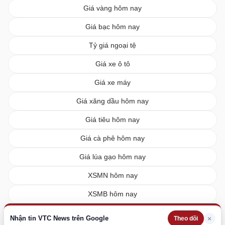
Giá vàng hôm nay
Giá bạc hôm nay
Tỷ giá ngoại tệ
Giá xe ô tô
Giá xe máy
Giá xăng dầu hôm nay
Giá tiêu hôm nay
Giá cà phê hôm nay
Giá lúa gạo hôm nay
XSMN hôm nay
XSMB hôm nay
XSMT hôm nay
Nhận tin VTC News trên Google
×
Theo dõi