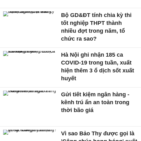
Bộ GD&ĐT tính chia kỳ thi
tốt nghiệp THPT thành
nhiều đợt trong năm, tổ
chức ra sao?
Hà Nội ghi nhận 185 ca
COVID-19 trong tuần, xuất
hiện thêm 3 ổ dịch sốt xuất
huyết
Gửi tiết kiệm ngân hàng -
kênh trú ẩn an toàn trong
thời bão giá
Vì sao Bảo Thy được gọi là