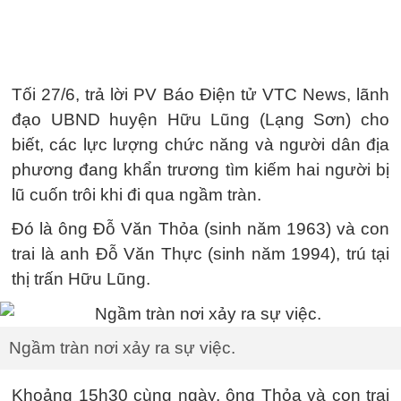
Tối 27/6, trả lời PV Báo Điện tử VTC News, lãnh
đạo UBND huyện Hữu Lũng (Lạng Sơn) cho
biết, các lực lượng chức năng và người dân địa
phương đang khẩn trương tìm kiếm hai người bị
lũ cuốn trôi khi đi qua ngầm tràn.
Đó là ông Đỗ Văn Thỏa (sinh năm 1963) và con
trai là anh Đỗ Văn Thực (sinh năm 1994), trú tại
thị trấn Hữu Lũng.
Ngầm tràn nơi xảy ra sự việc.
Khoảng 15h30 cùng ngày, ông Thỏa và con trai