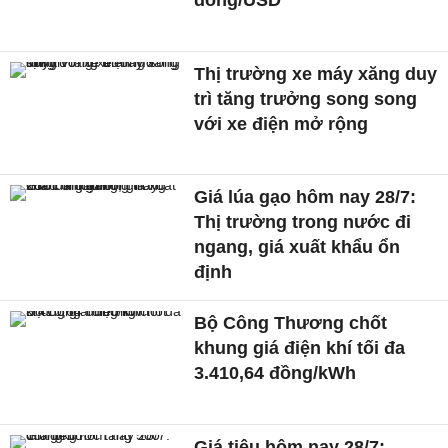
Thị trường xe máy xăng duy
trì tăng trưởng song song
với xe điện mở rộng
Giá lúa gạo hôm nay 28/7:
Thị trường trong nước đi
ngang, giá xuất khẩu ổn
định
Bộ Công Thương chốt
khung giá điện khí tối đa
3.410,64 đồng/kWh
Giá tiêu hôm nay 28/7: