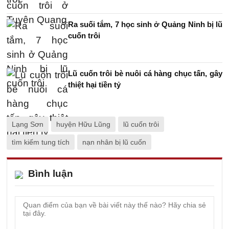
Ra suối tắm, 7 học sinh ở Quảng Ninh bị lũ
cuốn trôi
Lũ cuốn trôi bè nuôi cá hàng chục tấn, gây
thiệt hại tiền tỷ
Lạng Sơn
huyện Hữu Lũng
lũ cuốn trôi
tìm kiếm tung tích
nạn nhân bị lũ cuốn
Bình luận