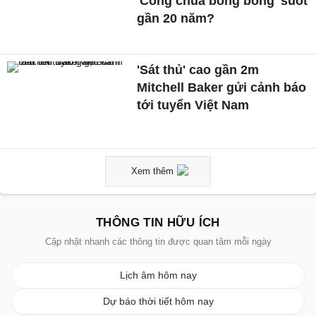
'Công chúa bong bóng' suốt
gần 20 năm?
'Sát thủ' cao gần 2m
Mitchell Baker gửi cảnh báo
tới tuyển Việt Nam
Xem thêm
THÔNG TIN HỮU ÍCH
Cập nhật nhanh các thông tin được quan tâm mỗi ngày
Lịch âm hôm nay
Dự báo thời tiết hôm nay