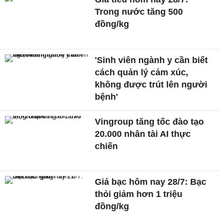
Trong nước tăng 500
đồng/kg
'Sinh viên ngành y cần biết
cách quản lý cảm xúc,
không được trút lên người
bệnh'
Vingroup tăng tốc đào tạo
20.000 nhân tài AI thực
chiến
Giá bạc hôm nay 28/7: Bạc
thỏi giảm hơn 1 triệu
đồng/kg