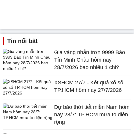
Tin nổi bật
Giá vàng nhẫn trơn 9999 Bảo
Tín Minh Châu hôm nay
28/7/2026 bao nhiêu 1 chỉ?
XSHCM 27/7 - Kết quả xổ số
TP.HCM hôm nay 27/7/2026
Dự báo thời tiết miền Nam hôm
nay 28/7: TP.HCM mưa to diện
rộng