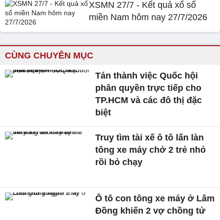
XSMN 27/7 - Kết quả xổ số
miền Nam hôm nay 27/7/2026
CÙNG CHUYÊN MỤC
Tán thành việc Quốc hội
phân quyền trực tiếp cho
TP.HCM và các đô thị đặc
biệt
Truy tìm tài xế ô tô lấn làn
tông xe máy chở 2 trẻ nhỏ
rồi bỏ chạy
Ô tô con tông xe máy ở Lâm
Đồng khiến 2 vợ chồng tử