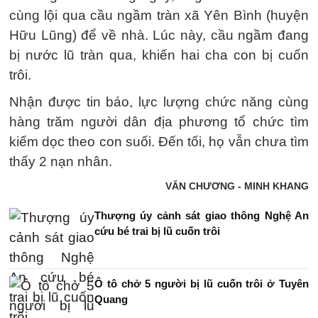
cùng lội qua cầu ngầm tràn xã Yên Bình (huyện
Hữu Lũng) để về nhà. Lúc này, cầu ngầm đang
bị nước lũ tràn qua, khiến hai cha con bị cuốn
trôi.
Nhận được tin báo, lực lượng chức năng cùng
hàng trăm người dân địa phương tổ chức tìm
kiếm dọc theo con suối. Đến tối, họ vẫn chưa tìm
thấy 2 nạn nhân.
VĂN CHƯƠNG - MINH KHANG
Thượng úy cảnh sát giao thông Nghệ An
cứu bé trai bị lũ cuốn trôi
Ô tô chở 5 người bị lũ cuốn trôi ở Tuyên
Quang