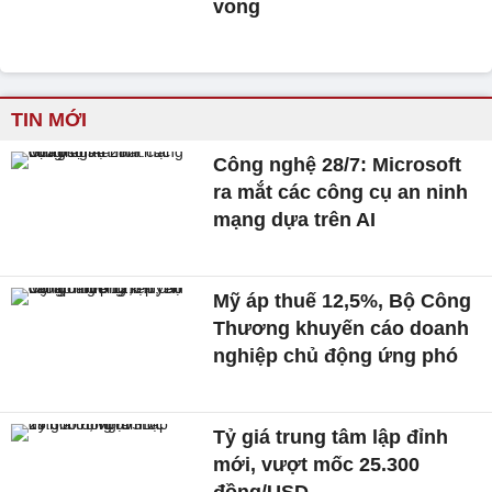
vong
TIN MỚI
Công nghệ 28/7: Microsoft
ra mắt các công cụ an ninh
mạng dựa trên AI
Mỹ áp thuế 12,5%, Bộ Công
Thương khuyến cáo doanh
nghiệp chủ động ứng phó
Tỷ giá trung tâm lập đỉnh
mới, vượt mốc 25.300
đồng/USD