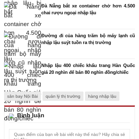
Đà Nẵng bắt xe container chở hơn 4.500
chai rượu ngoại nhập lậu
Đường đi của hàng trăm bộ máy lạnh cũ
nhập lậu suýt tuồn ra thị trường
Nhập lậu 400 chiếc khẩu trang Hàn Quốc
giá 20 nghìn để bán 80 nghìn đồng/chiếc
sân bay Nội Bài
quản lý thị trường
hàng nhập lậu
Bình luận