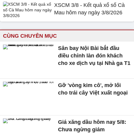
XSCM 3/8 - Kết quả xổ số Cà
Mau hôm nay ngày 3/8/2026
CÙNG CHUYÊN MỤC
Sân bay Nội Bài bắt đầu
điều chỉnh làn đón khách
cho xe dịch vụ tại Nhà ga T1
Gỡ 'vòng kim cô', mở lối
cho trái cây Việt xuất ngoại
Giá xăng dầu hôm nay 5/8:
Chưa ngừng giảm