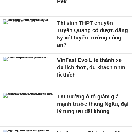
Pék
Thí sinh THPT chuyên
Tuyên Quang có được đăng
ký xét tuyển trường công
an?
VinFast Evo Lite thành xe
du lịch 'hot', du khách nhìn
là thích
Thị trường ô tô giảm giá
mạnh trước tháng Ngâu, đại
lý tung ưu đãi khủng