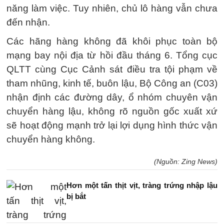
năng làm việc. Tuy nhiên, chủ lô hàng vẫn chưa
đến nhận.
Các hãng hàng không đã khôi phục toàn bộ
mạng bay nội địa từ hồi đầu tháng 6. Tổng cục
QLTT cùng Cục Cảnh sát điều tra tội phạm về
tham nhũng, kinh tế, buôn lậu, Bộ Công an (C03)
nhận định các đường dây, ổ nhóm chuyên vận
chuyển hàng lậu, không rõ nguồn gốc xuất xứ
sẽ hoạt động mạnh trở lại lợi dụng hình thức vận
chuyển hàng không.
(Nguồn: Zing News)
Hơn một tấn thịt vịt, tràng trứng nhập lậu
bị bắt