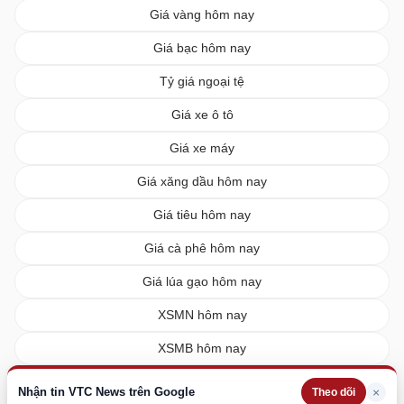
Giá vàng hôm nay
Giá bạc hôm nay
Tỷ giá ngoại tệ
Giá xe ô tô
Giá xe máy
Giá xăng dầu hôm nay
Giá tiêu hôm nay
Giá cà phê hôm nay
Giá lúa gạo hôm nay
XSMN hôm nay
XSMB hôm nay
XSMT hôm nay
Nhận tin VTC News trên Google
×
Theo dõi