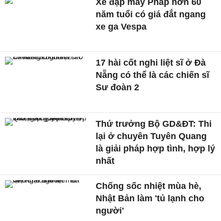
Xe đạp máy Pháp hơn 60
năm tuổi có giá đắt ngang
xe ga Vespa
17 hài cốt nghi liệt sĩ ở Đà
Nẵng có thể là các chiến sĩ
Sư đoàn 2
Thứ trưởng Bộ GD&ĐT: Thi
lại ở chuyên Tuyên Quang
là giải pháp hợp tình, hợp lý
nhất
Chống sốc nhiệt mùa hè,
Nhật Bản làm 'tủ lạnh cho
người'