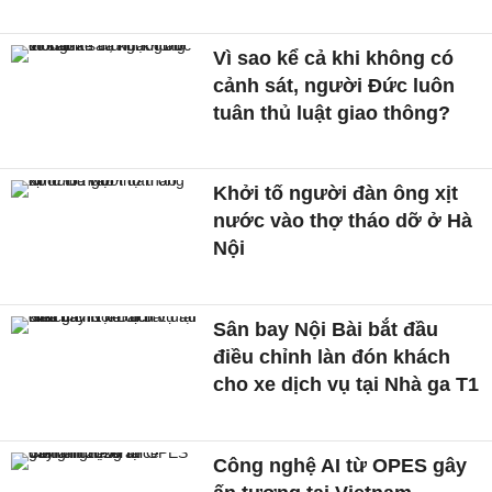
Vì sao kể cả khi không có
cảnh sát, người Đức luôn
tuân thủ luật giao thông?
Khởi tố người đàn ông xịt
nước vào thợ tháo dỡ ở Hà
Nội
Sân bay Nội Bài bắt đầu
điều chỉnh làn đón khách
cho xe dịch vụ tại Nhà ga T1
Công nghệ AI từ OPES gây