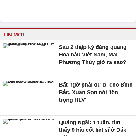
TIN MỚI
Sau 2 thập kỷ đăng quang
Hoa hậu Việt Nam, Mai
Phương Thúy giờ ra sao?
Bất ngờ phải dự bị cho Đình
Bắc, Xuân Son nói 'tôn
trọng HLV'
Quảng Ngãi: 1 tuần, tìm
thấy 9 hài cốt liệt sĩ ở Đăk