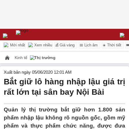
Mới nhất
Xem nhiều
💰 Giá vàng
📅 Lịch âm
☀️ Thời tiết

Kinh tế
Thị trường
Xuất bản ngày 05/06/2020 12:01 AM
Bắt giữ lô hàng nhập lậu giá trị
rất lớn tại sân bay Nội Bài
Quản lý thị trường bắt giữ hơn 1.800 sản
phẩm nhập lậu không rõ nguồn gốc, gồm mỹ
phẩm và thực phẩm chức năng, được đưa