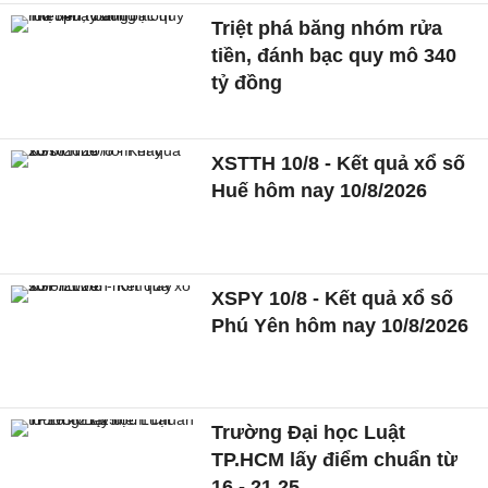
Triệt phá băng nhóm rửa
tiền, đánh bạc quy mô 340
tỷ đồng
XSTTH 10/8 - Kết quả xổ số
Huế hôm nay 10/8/2026
XSPY 10/8 - Kết quả xổ số
Phú Yên hôm nay 10/8/2026
Trường Đại học Luật
TP.HCM lấy điểm chuẩn từ
16 - 21,25