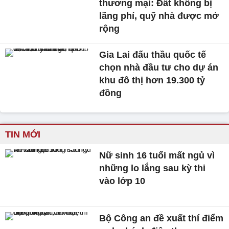
thương mại: Đất không bị
lãng phí, quỹ nhà được mở
rộng
Gia Lai đấu thầu quốc tế
chọn nhà đầu tư cho dự án
khu đô thị hơn 19.300 tỷ
đồng
TIN MỚI
Nữ sinh 16 tuổi mất ngủ vì
những lo lắng sau kỳ thi
vào lớp 10
Bộ Công an đề xuất thí điểm