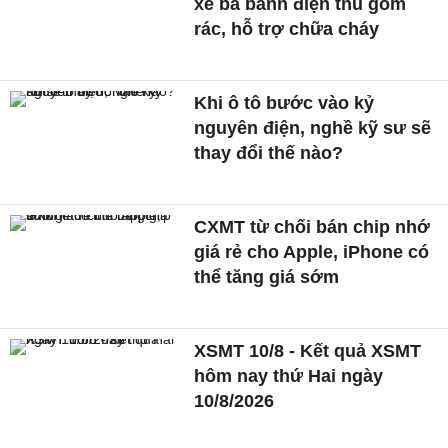
xe ba bánh điện thu gom
rác, hỗ trợ chữa cháy
Khi ô tô bước vào kỷ
nguyên điện, nghề kỹ sư sẽ
thay đổi thế nào?
CXMT từ chối bán chip nhớ
giá rẻ cho Apple, iPhone có
thể tăng giá sớm
XSMT 10/8 - Kết quả XSMT
hôm nay thứ Hai ngày
10/8/2026