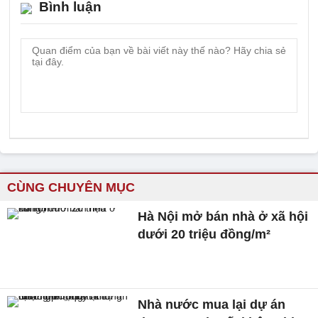
Bình luận
CÙNG CHUYÊN MỤC
Hà Nội mở bán nhà ở xã hội
dưới 20 triệu đồng/m²
Nhà nước mua lại dự án