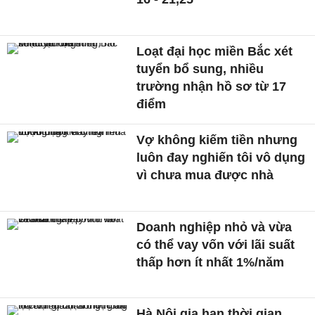
Loạt đại học miền Bắc xét
tuyển bổ sung, nhiều
trường nhận hồ sơ từ 17
điểm
Vợ không kiếm tiền nhưng
luôn đay nghiến tôi vô dụng
vì chưa mua được nhà
Doanh nghiệp nhỏ và vừa
có thể vay vốn với lãi suất
thấp hơn ít nhất 1%/năm
Hà Nội gia hạn thời gian