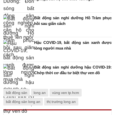
Bất động sản nghỉ dưỡng Hồ Tràm phục
hồi sau giãn cách
Hậu COVID-19, bất động sản xanh được
lòng người mua nhà
Bất động sản nghỉ dưỡng hậu COVID-19:
Chớp thời cơ đầu tư biệt thự ven đô
bất động sản
long an
vùng ven tp.hcm
bất động sản long an
thị trường long an