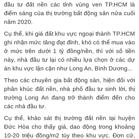
đầu tư đất nền các tỉnh vùng ven TP.HCM là
điểm sáng của thị trường bất động sản nửa cuối
năm 2020.
Cụ thể, khi giá đất khu vực ngoại thành TP.HCM
ghi nhận mức tăng đạt đỉnh, khó có thể mua vào
ở mức trên dưới 1 tỷ đồng/nền, thì với số tiền
này, nhà đầu tư lại có nhiều lựa chọn ở các dự
án khu vực lận cận như Long An, Bình Dương...
Theo các chuyên gia bất động sản, hiện đối với
phân khúc đất nền, nhà phố đầu tư sinh lời, thị
trường Long An đang trở thành điểm đến cho
các nhà đầu tư.
Cụ thể, khảo sát thị trường đất nền tại huyện
Đức Hòa cho thấy giá, dao động trong khoảng
10-20 triệu đồng/m2 tùy theo khu vực. Đơn cử,