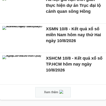
thực hiện dự án Trục đại lộ
cảnh quan sông Hồng
XSMN 10/8 - Kết quả xổ số
miền Nam hôm nay thứ Hai
ngày 10/8/2026
XSHCM 10/8 - Kết quả xổ số
TP.HCM hôm nay ngày
10/8/2026
Xem thêm