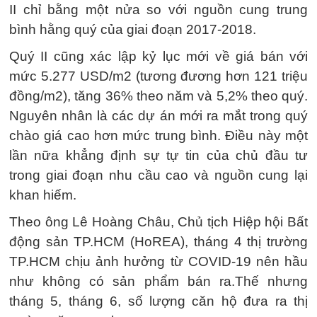
II chỉ bằng một nửa so với nguồn cung trung
bình hằng quý của giai đoạn 2017-2018.
Quý II cũng xác lập kỷ lục mới về giá bán với
mức 5.277 USD/m2 (tương đương hơn 121 triệu
đồng/m2), tăng 36% theo năm và 5,2% theo quý.
Nguyên nhân là các dự án mới ra mắt trong quý
chào giá cao hơn mức trung bình. Điều này một
lần nữa khẳng định sự tự tin của chủ đầu tư
trong giai đoạn nhu cầu cao và nguồn cung lại
khan hiếm.
Theo ông Lê Hoàng Châu, Chủ tịch Hiệp hội Bất
động sản TP.HCM (HoREA), tháng 4 thị trường
TP.HCM chịu ảnh hưởng từ COVID-19 nên hầu
như không có sản phẩm bán ra.Thế nhưng
tháng 5, tháng 6, số lượng căn hộ đưa ra thị