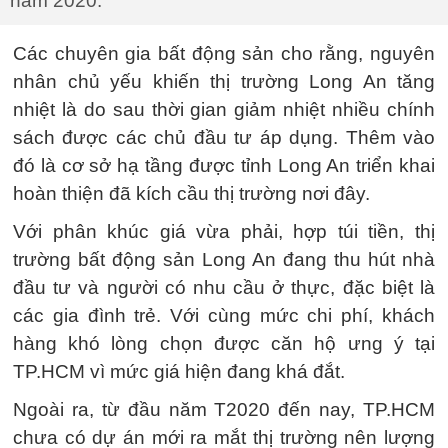
năm 2020.
Các chuyên gia bất động sản cho rằng, nguyên
nhân chủ yếu khiến thị trường Long An tăng
nhiệt là do sau thời gian giảm nhiệt nhiều chính
sách được các chủ đầu tư áp dụng. Thêm vào
đó là cơ sở hạ tầng được tỉnh Long An triển khai
hoàn thiện đã kích cầu thị trường nơi đây.
Với phân khúc giá vừa phải, hợp túi tiền, thị
trường bất động sản Long An đang thu hút nhà
đầu tư và người có nhu cầu ở thực, đặc biệt là
các gia đình trẻ. Với cùng mức chi phí, khách
hàng khó lòng chọn được căn hộ ưng ý tại
TP.HCM vì mức giá hiện đang khá đắt.
Ngoài ra, từ đầu năm T2020 đến nay, TP.HCM
chưa có dự án mới ra mắt thị trường nên lượng