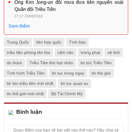
Ông Kim Jong-un đội mưa đưa tiễn nguyên soái
Quân đội Triều Tiên
07:17 23/08/2018
Xem thêm
Trung Quốc
liên hợp quốc
Tình báo
triều tiên phóng tên lửa
cấm vận
trừng phạt
vệ tinh
do thám
Triều Tiên thử hạt nhân
tin tức Triều Tiên
Tình hình Triều Tiên
tin tuc trong ngay
tin the gioi
tin tức triều tiên mới nhất
tin tuc quan su
tin thế giới mới nhất
Bộ Tài Chính Mỹ
Bình luận