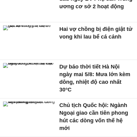
ương cơ sở 2 hoạt động
Hai vợ chồng bị điện giật tử
vong khi lau bể cá cảnh
Dự báo thời tiết Hà Nội
ngày mai 5/8: Mưa lớn kèm
dông, nhiệt độ cao nhất
30°C
Chủ tịch Quốc hội: Ngành
Ngoại giao cần tiên phong
hút các dòng vốn thế hệ
mới