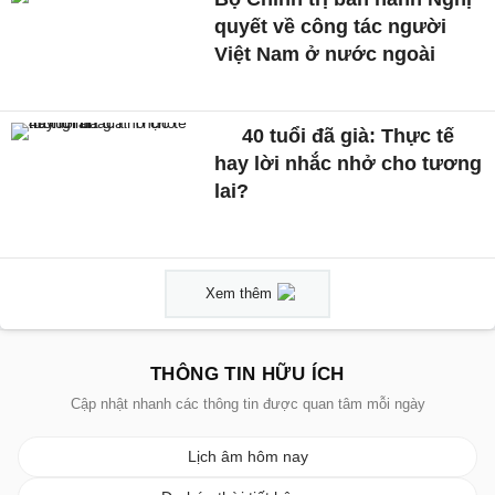
quyết về công tác người
Việt Nam ở nước ngoài
40 tuổi đã già: Thực tế
hay lời nhắc nhở cho tương
lai?
Xem thêm
THÔNG TIN HỮU ÍCH
Cập nhật nhanh các thông tin được quan tâm mỗi ngày
Lịch âm hôm nay