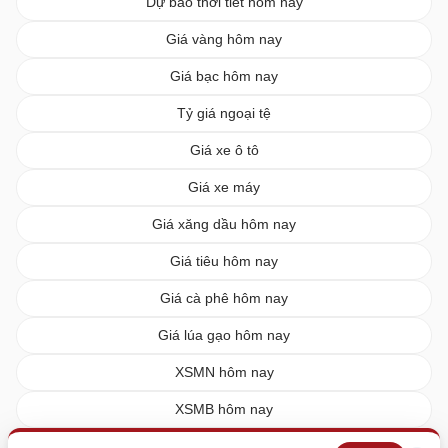
Dự báo thời tiết hôm nay
Giá vàng hôm nay
Giá bạc hôm nay
Tỷ giá ngoại tệ
Giá xe ô tô
Giá xe máy
Giá xăng dầu hôm nay
Giá tiêu hôm nay
Giá cà phê hôm nay
Giá lúa gạo hôm nay
XSMN hôm nay
XSMB hôm nay
XSMT hôm nay