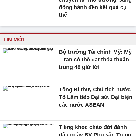
đồng hành đến kết quả cụ
thể
TIN MỚI
Bộ trưởng Tài chính Mỹ: Mỹ
- Iran có thể đạt thỏa thuận
trong 48 giờ tới
Tổng Bí thư, Chủ tịch nước
Tô Lâm tiếp Đại sứ, Đại biện
các nước ASEAN
Tiếng khóc chào đời đánh
dấu ngày BV Phụ sản Trung