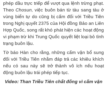
phép dầu trực triếp để vượt qua lệnh trừng phạt.
Theo
Chosun,
việc buôn bán từ tàu sang tàu ở
vùng biển tự do cũng bị cấm đối với Triều Tiên
trong Nghị quyết 2375 của Hội đồng Bảo an Liên
Hợp Quốc, song rất khó phát hiện các hoạt động
vi phạm trừ khi Trung Quốc quyết liệt loại bỏ tình
trạng buôn lậu.
Tờ báo Hàn cho rằng, những cấm vận bổ sung
đối với Triều Tiên nhằm đáp trả các khiêu khích
nếu có sau này sẽ trở thành vô ích nếu hoạt
động buôn lậu trái phép tiếp tục.
Video: Than Triều Tiên chất đống vì cấm vận