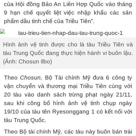
của Hội đồng Bảo An Liên Hợp Quốc vào tháng
9 hạn chế quyết liệt việc nhập khẩu các sản
phẩm dầu tinh chế của Triều Tiên”.
Hình ảnh vệ tinh được cho là tàu Triều Tiên và
tàu Trung Quốc đang thực hiện hành vi buôn lậu.
(Ảnh: Chosun Ilbo)
Theo
Chosun,
Bộ Tài chính Mỹ đưa 6 công ty
vận chuyển và thương mại Triều Tiên cùng với
20 tàu vào danh sách trừng phạt ngày 21/11,
sau khi công bố hình ảnh vệ tinh chụp ngày
19/10 của tàu tên Ryesonggang 1 có kết nối với
tàu Trung Quốc.
Theo Bộ tài chính Mỹ, các tàu này buôn bán trái