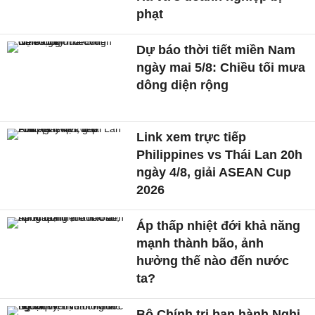
phạt
Dự báo thời tiết miền Nam
ngày mai 5/8: Chiều tối mưa
dông diện rộng
Link xem trực tiếp
Philippines vs Thái Lan 20h
ngày 4/8, giải ASEAN Cup
2026
Áp thấp nhiệt đới khả năng
mạnh thành bão, ảnh
hưởng thế nào đến nước
ta?
Bộ Chính trị ban hành Nghị