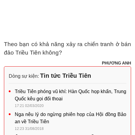
Theo bạn có khả năng xảy ra chiến tranh ở bán
đảo Triều Tiên không?
PHƯƠNG ANH
Tin tức Triều Tiên
Dòng sự kiện:
Triều Tiên phóng vũ khí: Hàn Quốc họp khẩn, Trung
Quốc kêu gọi đối thoại
17:21 02/03/2020
Nga nêu lý do ngừng phiên họp của Hội đồng Bảo
an về Triều Tiên
12:23 31/08/2018