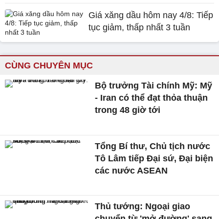
Giá xăng dầu hôm nay 4/8: Tiếp
tục giảm, thấp nhất 3 tuần
CÙNG CHUYÊN MỤC
Bộ trưởng Tài chính Mỹ: Mỹ
- Iran có thể đạt thỏa thuận
trong 48 giờ tới
Tổng Bí thư, Chủ tịch nước
Tô Lâm tiếp Đại sứ, Đại biện
các nước ASEAN
Thủ tướng: Ngoại giao
chuyển từ 'mở đường' sang