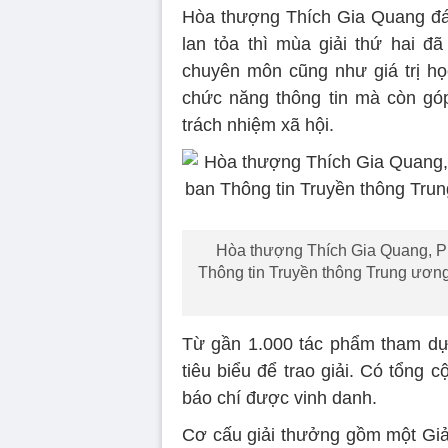
Hòa thượng Thích Gia Quang đán
lan tỏa thì mùa giải thứ hai đ
chuyên môn cũng như giá trị học
chức năng thông tin mà còn góp
trách nhiệm xã hội.
Hòa thượng Thích Gia Quang, P
Thông tin Truyền thông Trung ươn
Từ gần 1.000 tác phẩm tham dự
tiêu biểu để trao giải. Có tổng 
báo chí được vinh danh.
Cơ cấu giải thưởng gồm một Giải 