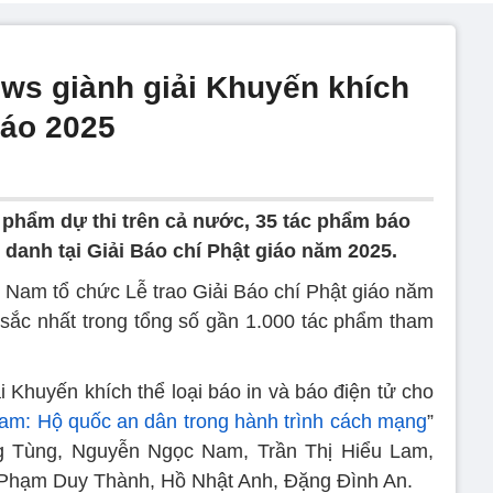
ws giành giải Khuyến khích
iáo 2025
 phẩm dự thi trên cả nước, 35 tác phẩm báo
 danh tại Giải Báo chí Phật giáo năm 2025.
t Nam tổ chức Lễ trao Giải Báo chí Phật giáo năm
 sắc nhất trong tổng số gần 1.000 tác phẩm tham
 Khuyến khích thể loại báo in và báo điện tử cho
Nam: Hộ quốc an dân trong hành trình cách mạng
”
 Tùng, Nguyễn Ngọc Nam, Trần Thị Hiểu Lam,
 Phạm Duy Thành, Hồ Nhật Anh, Đặng Đình An.