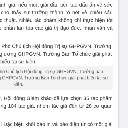
h giá, nếu mùa giải đầu tiên tạo dấu ấn về sức
ã cho thấy sự trưởng thành rõ nét về chiều sâu
 thuật. Nhiều tác phẩm không chỉ thực hiện tốt
 phần lan tỏa các giá trị đạo đức, nhân văn và
hó Chủ tịch Hội đồng Trị sự GHPGVN, Trưởng ban
g GHPGVN, Trưởng Ban Tổ chức giải phát biểu tại sự
kiện.
, Hội đồng Giám khảo đã lựa chọn 35 tác phẩm
cộng 104 tác giả, nhóm tác giả đến từ 28 cơ quan
Đặc biệt; khối báo in và báo điện tử có một giải