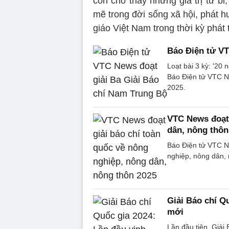
còn cho thấy những giá trị từ bi,
mẽ trong đời sống xã hội, phát 
giáo Việt Nam trong thời kỳ phát 
Báo Điện tử VT
Loạt bài 3 kỳ: '20 
Báo Điện tử VTC Ne
2025.
VTC News đoạt 
dân, nông thôn
Báo Điện tử VTC Ne
nghiệp, nông dân, 
Giải Báo chí Q
mới
Lần đầu tiên, Giải