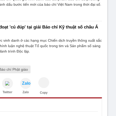
đánh dấu bước tiến mới của báo chí Việt Nam trong thời đại số.
ạt 'cú đúp' tại giải Báo chí Kỹ thuật số châu Á
 vinh danh ở các hạng mục Chiến dịch truyền thông xuất sắc
hính luận nghệ thuật Tổ quốc trong tim và Sản phẩm số sáng
ành trình Độc lập.
Báo chí Phật giáo
Zalo
Twitter
Zalo
Copy