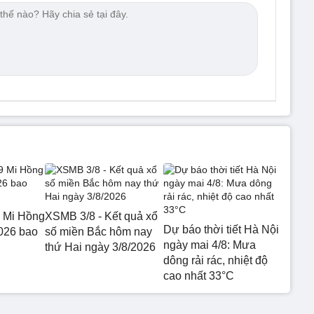
 Mi Hồng
XSMB 3/8 - Kết quả xổ
Dự báo thời tiết Hà Nội
026 bao
số miền Bắc hôm nay
ngày mai 4/8: Mưa
thứ Hai ngày 3/8/2026
dông rải rác, nhiệt độ
cao nhất 33°C