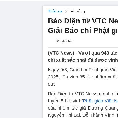
Thời sự
Tin nóng
Báo Điện tử VTC Ne
Giải Báo chí Phật g
Minh Đức
(VTC News) -
Vượt qua 948 tác
chí xuất sắc nhất đã được vinh
Ngày 9/6, Giáo hội Phật giáo Việ
2025, tôn vinh 35 tác phẩm xuất
dự.
Báo Điện tử VTC News giành giải
tuyến 5 bài viết “
Phật giáo Việt 
của nhóm tác giả Dương Quang
Nguyễn Thị Lai, Đỗ Thành Vĩnh,