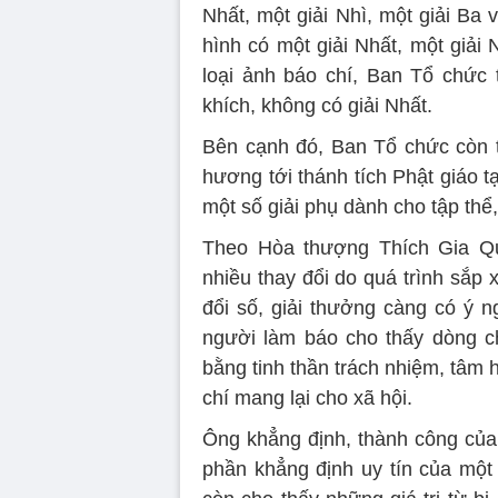
Nhất, một giải Nhì, một giải Ba 
hình có một giải Nhất, một giải 
loại ảnh báo chí, Ban Tổ chức t
khích, không có giải Nhất.
Bên cạnh đó, Ban Tổ chức còn t
hương tới thánh tích Phật giáo t
một số giải phụ dành cho tập thể,
Theo Hòa thượng Thích Gia Qu
nhiều thay đổi do quá trình sắp
đổi số, giải thưởng càng có ý n
người làm báo cho thấy dòng ch
bằng tinh thần trách nhiệm, tâm h
chí mang lại cho xã hội.
Ông khẳng định, thành công của
phần khẳng định uy tín của một