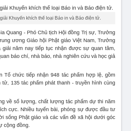
ải Khuyến khích thể loại Báo in và Báo điện tử.
 Gia Quang - Phó Chủ tịch Hội đồng Trị sự, Trưởng
Trung ương Giáo hội Phật giáo Việt Nam, Trưởng
a giải năm nay tiếp tục nhận được sự quan tâm,
an báo chí, nhà báo, nhà nghiên cứu và học giả
n Tổ chức tiếp nhận 948 tác phẩm hợp lệ, gồm
 tử, 135 tác phẩm phát thanh - truyền hình cùng
ng về số lượng, chất lượng tác phẩm dự thi năm
ích cực. Nhiều tuyến bài, phóng sự được đầu tư
i sống Phật giáo và các vấn đề xã hội dưới góc
sự cộng đồng.