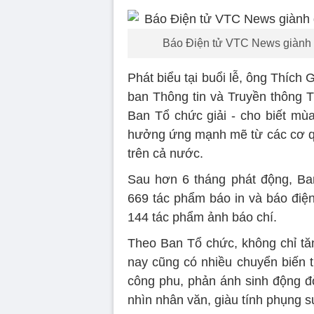
Báo Điện tử VTC News giành gi
Phát biểu tại buổi lễ, ông Thích
ban Thông tin và Truyền thông 
Ban Tổ chức giải - cho biết mù
hưởng ứng mạnh mẽ từ các cơ qu
trên cả nước.
Sau hơn 6 tháng phát động, Ba
669 tác phẩm báo in và báo điện
144 tác phẩm ảnh báo chí.
Theo Ban Tổ chức, không chỉ tă
nay cũng có nhiều chuyển biến t
công phu, phản ánh sinh động đờ
nhìn nhân văn, giàu tính phụng 