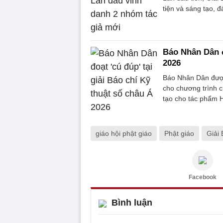
tiện và sáng tạo, 
Báo Nhân Dân đo
2026
Báo Nhân Dân được
cho chương trình c
tạo cho tác phẩm H
giáo hội phật giáo
Phật giáo
Giải 
Facebook
Bình luận