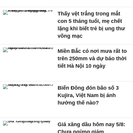
Thấy vệt trắng trong mắt
con 5 tháng tuổi, mẹ chết
lặng khi biết trẻ bị ung thư
võng mạc
Miền Bắc có nơi mưa rất to
trên 250mm và dự báo thời
tiết Hà Nội 10 ngày
Biển Đông đón bão số 3
Kujira, Việt Nam bị ảnh
hưởng thế nào?
Giá xăng dầu hôm nay 5/8:
Chưa ngừng giảm