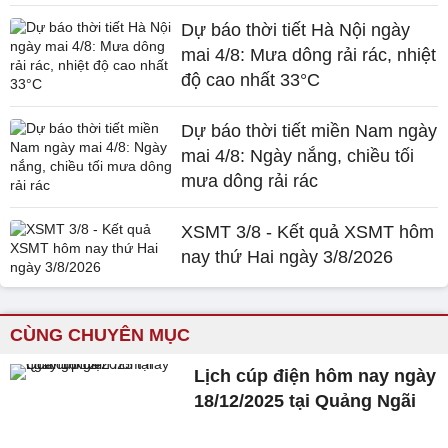
Dự báo thời tiết Hà Nội ngày
mai 4/8: Mưa dông rải rác, nhiệt
độ cao nhất 33°C
Dự báo thời tiết miền Nam ngày
mai 4/8: Ngày nắng, chiều tối
mưa dông rải rác
XSMT 3/8 - Kết quả XSMT hôm
nay thứ Hai ngày 3/8/2026
CÙNG CHUYÊN MỤC
Lịch cúp điện hôm nay ngày
18/12/2025 tại Quảng Ngãi