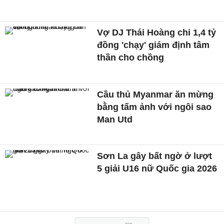
Vợ DJ Thái Hoàng chi 1,4 tỷ
đồng 'chạy' giám định tâm
thần cho chồng
Cầu thủ Myanmar ăn mừng
bằng tấm ảnh với ngôi sao
Man Utd
Sơn La gây bất ngờ ở lượt
5 giải U16 nữ Quốc gia 2026