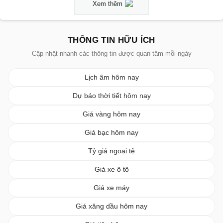
Xem thêm
THÔNG TIN HỮU ÍCH
Cập nhật nhanh các thông tin được quan tâm mỗi ngày
Lịch âm hôm nay
Dự báo thời tiết hôm nay
Giá vàng hôm nay
Giá bạc hôm nay
Tỷ giá ngoại tệ
Giá xe ô tô
Giá xe máy
Giá xăng dầu hôm nay