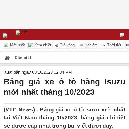
Mới nhất
Xem nhiều
💰 Giá vàng
📅 Lịch âm
☀️ Thời tiết

Cần biết
Xuất bản ngày 09/10/2023 02:04 PM
Bảng giá xe ô tô hãng Isuzu
mới nhất tháng 10/2023
(VTC News) - Bảng giá xe ô tô Isuzu mới nhất
tại Việt Nam tháng 10/2023, bảng giá chi tiết
sẽ được cập nhật trong bài viết dưới đây.