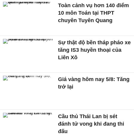
Toàn cảnh vụ hơn 140 điểm
10 môn Toán tại THPT
chuyên Tuyên Quang
Sự thật độ bền tháp pháo xe
tăng IS3 huyền thoại của
Liên Xô
Giá vàng hôm nay 5/8: Tăng
trở lại
Cầu thủ Thái Lan bị sét
đánh tử vong khi đang thi
đấu