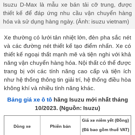
Isuzu D-Max là mẫu xe bán tải cỡ trung, được
thiết kế để đáp ứng nhu cầu vận chuyển hàng
hóa và sử dụng hàng ngày. (Ảnh: isuzu vietnam)
Xe thường có lưới tản nhiệt lớn, đèn pha sắc nét
và các đường nét thiết kế tạo điểm nhấn. Xe có
thiết kế ngoại thất mạnh mẽ và tiện nghi với khả
năng vận chuyển hàng hóa. Nội thất có thể được
trang bị với các tính năng cao cấp và tiện ích
như hệ thống thông tin giải trí, hệ thống điều hòa
không khí và nhiều tính năng khác.
Bảng giá xe ô tô
hãng Isuzu mới nhất tháng
10/2023. (Nguồn: Isuzu)
Giá xe niêm yết (Đồng)
Dòng xe
Phiên bản
(Đã bao gồm thuế VAT)