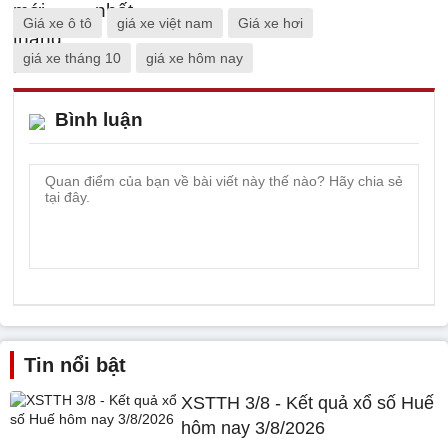
Giá xe ô tô
giá xe việt nam
Giá xe hơi
giá xe tháng 10
giá xe hôm nay
Bình luận
Tin nổi bật
XSTTH 3/8 - Kết quả xổ số Huế
hôm nay 3/8/2026