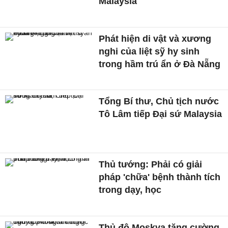
Malaysia
Phát hiện di vật và xương
nghi của liệt sỹ hy sinh
trong hầm trú ẩn ở Đà Nẵng
Tổng Bí thư, Chủ tịch nước
Tô Lâm tiếp Đại sứ Malaysia
Thủ tướng: Phải có giải
pháp 'chữa' bệnh thành tích
trong dạy, học
Thủ đô Moskva tăng cường