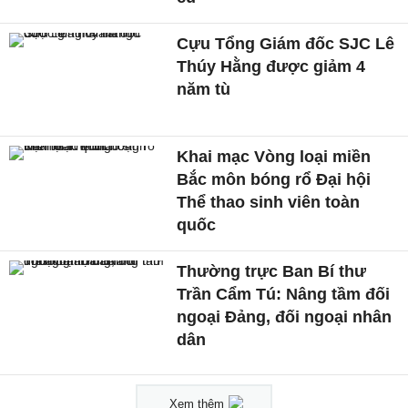
Cựu Tổng Giám đốc SJC Lê
Thúy Hằng được giảm 4
năm tù
Khai mạc Vòng loại miền
Bắc môn bóng rổ Đại hội
Thể thao sinh viên toàn
quốc
Thường trực Ban Bí thư
Trần Cẩm Tú: Nâng tầm đối
ngoại Đảng, đối ngoại nhân
dân
Xem thêm