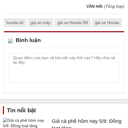
VĂN HẢI
(Tổng hợp)
honda sh
giá xe máy
giá xe Honda SH
giá xe Honda
Bình luận
Tin nổi bật
Giá cà phê hôm nay 5/8: Đồng