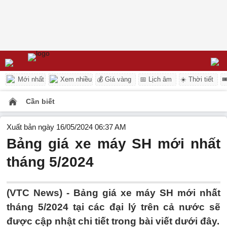
Mới nhất
Xem nhiều
💰 Giá vàng
📅 Lịch âm
☀️ Thời tiết

Cần biết
Xuất bản ngày 16/05/2024 06:37 AM
Bảng giá xe máy SH mới nhất
tháng 5/2024
(VTC News) - Bảng giá xe máy SH mới nhất
tháng 5/2024 tại các đại lý trên cả nước sẽ
được cập nhật chi tiết trong bài viết dưới đây.