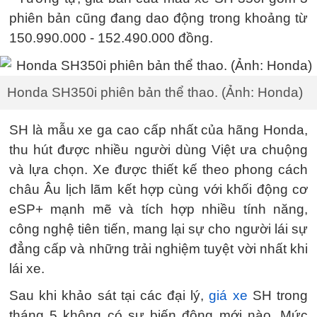
phiên bản cũng đang dao động trong khoảng từ
150.990.000 - 152.490.000 đồng.
Honda SH350i phiên bản thể thao. (Ảnh: Honda)
SH là mẫu xe ga cao cấp nhất của hãng Honda,
thu hút được nhiều người dùng Việt ưa chuộng
và lựa chọn. Xe được thiết kế theo phong cách
châu Âu lịch lãm kết hợp cùng với khối động cơ
eSP+ mạnh mẽ và tích hợp nhiều tính năng,
công nghệ tiên tiến, mang lại sự cho người lái sự
đẳng cấp và những trải nghiệm tuyệt vời nhất khi
lái xe.
Sau khi khảo sát tại các đại lý,
giá xe
SH trong
tháng 5 không có sự biến động mới nào. Mức