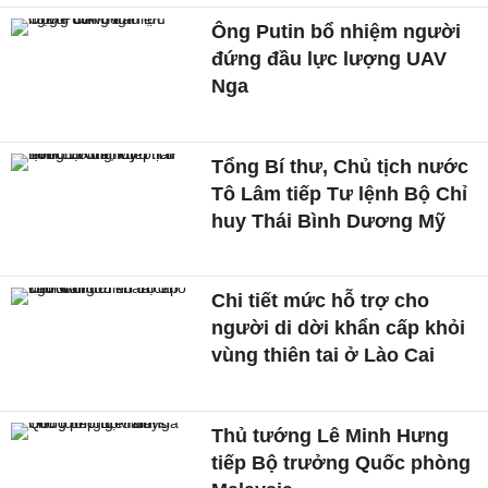
Ông Putin bổ nhiệm người
đứng đầu lực lượng UAV
Nga
Tổng Bí thư, Chủ tịch nước
Tô Lâm tiếp Tư lệnh Bộ Chỉ
huy Thái Bình Dương Mỹ
Chi tiết mức hỗ trợ cho
người di dời khẩn cấp khỏi
vùng thiên tai ở Lào Cai
Thủ tướng Lê Minh Hưng
tiếp Bộ trưởng Quốc phòng