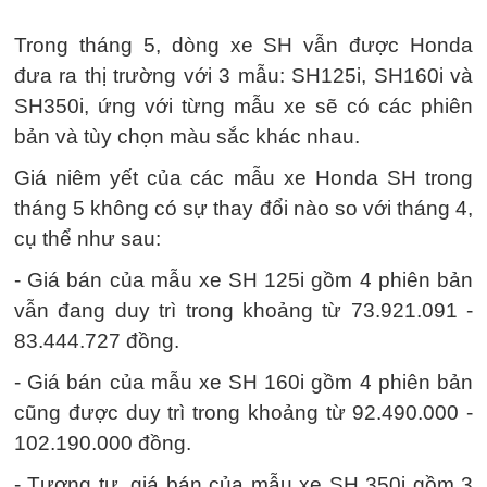
Trong tháng 5, dòng xe SH vẫn được Honda
đưa ra thị trường với 3 mẫu: SH125i, SH160i và
SH350i, ứng với từng mẫu xe sẽ có các phiên
bản và tùy chọn màu sắc khác nhau.
Giá niêm yết của các mẫu xe Honda SH trong
tháng 5 không có sự thay đổi nào so với tháng 4,
cụ thể như sau:
- Giá bán của mẫu xe SH 125i gồm 4 phiên bản
vẫn đang duy trì trong khoảng từ 73.921.091 -
83.444.727 đồng.
- Giá bán của mẫu xe SH 160i gồm 4 phiên bản
cũng được duy trì trong khoảng từ 92.490.000 -
102.190.000 đồng.
- Tương tự, giá bán của mẫu xe SH 350i gồm 3