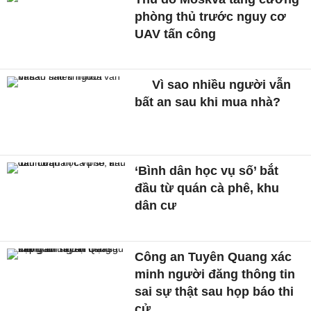
phòng thủ trước nguy cơ
UAV tấn công
Vì sao nhiều người vẫn
bất an sau khi mua nhà?
‘Bình dân học vụ số’ bắt
đầu từ quán cà phê, khu
dân cư
Công an Tuyên Quang xác
minh người đăng thông tin
sai sự thật sau họp báo thi
cử