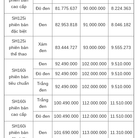
cao cấp
Đỏ đen
81.775.637
90.000.000
8.224.363
SH125i
phiên bản
Đen
82.953.818
91.000.000
8.046.182
đặc biệt
SH125i
Xám
phiên bản
83.444.727
93.000.000
9.555.273
đen
thể thao
Đen
92.490.000
102.000.000
9.510.000
SH160i
Đỏ đen
92.490.000
102.000.000
9.510.000
phiên bản
tiêu chuẩn
Trắng
92.490.000
102.000.000
9.510.000
đen
Trắng
SH160i
100.490.000
112.000.000
11.510.000
đen
phiên bản
cao cấp
Đỏ đen
100.490.000
112.000.000
11.510.000
SH160i
phiên bản
Đen
101.690.000
113.000.000
11.310.000