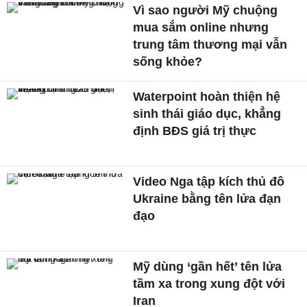
Vì sao người Mỹ chuộng
mua sắm online nhưng
trung tâm thương mại vẫn
sống khỏe?
Waterpoint hoàn thiện hệ
sinh thái giáo dục, khẳng
định BĐS giá trị thực
Video Nga tập kích thủ đô
Ukraine bằng tên lửa đạn
đạo
Mỹ dùng ‘gần hết’ tên lửa
tầm xa trong xung đột với
Iran