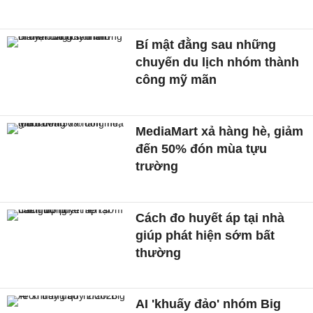
Bí mật đằng sau những
chuyến du lịch nhóm thành
công mỹ mãn
MediaMart xả hàng hè, giảm
đến 50% đón mùa tựu
trường
Cách đo huyết áp tại nhà
giúp phát hiện sớm bất
thường
AI 'khuấy đảo' nhóm Big