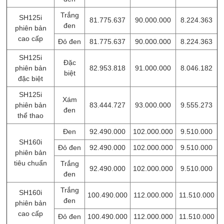
Trắng
SH125i
81.775.637
90.000.000
8.224.363
đen
phiên bản
cao cấp
Đỏ đen
81.775.637
90.000.000
8.224.363
SH125i
Đặc
phiên bản
82.953.818
91.000.000
8.046.182
biệt
đặc biệt
SH125i
Xám
phiên bản
83.444.727
93.000.000
9.555.273
đen
thể thao
Đen
92.490.000
102.000.000
9.510.000
SH160i
Đỏ đen
92.490.000
102.000.000
9.510.000
phiên bản
tiêu chuẩn
Trắng
92.490.000
102.000.000
9.510.000
đen
Trắng
SH160i
100.490.000
112.000.000
11.510.000
đen
phiên bản
cao cấp
Đỏ đen
100.490.000
112.000.000
11.510.000