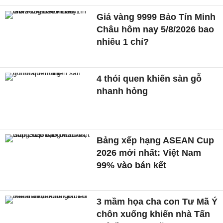
Giá vàng 9999 Bảo Tín Minh
Châu hôm nay 5/8/2026 bao
nhiêu 1 chỉ?
4 thói quen khiến sàn gỗ
nhanh hỏng
Bảng xếp hạng ASEAN Cup
2026 mới nhất: Việt Nam
99% vào bán kết
3 mầm họa cha con Tư Mã Ý
chôn xuống khiến nhà Tấn