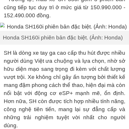
cũng tiếp tục duy trì ở mức giá từ 150.990.000 -
152.490.000 đồng.
Honda SH160i phiên bản đặc biệt. (Ảnh: Honda)
SH là dòng xe tay ga cao cấp thu hút được nhiều
người dùng Việt ưa chuộng và lựa chọn, nhờ sở
hữu diện mạo sang trọng đi kèm với chất lượng
vượt trội. Xe không chỉ gây ấn tượng bởi thiết kế
mang đậm phong cách thể thao, hiện đại mà còn
nổi bật với động cơ eSP+ mạnh mẽ, ổn định.
Hơn nữa, SH còn được tích hợp nhiều tính năng,
công nghệ tiên tiến, mang lại sự đẳng cấp và
những trải nghiệm tuyệt vời nhất cho người
dùng.