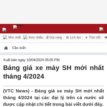
Mới nhất
Xem nhiều
💰 Giá vàng
📅 Lịch âm
☀️ Thời tiết

Cần biết
Xuất bản ngày 10/04/2024 05:05 PM
Bảng giá xe máy SH mới nhất
tháng 4/2024
(VTC News) - Bảng giá xe máy SH mới nhất
tháng 4/2024 tại các đại lý trên cả nước sẽ
được cập nhật chi tiết trong bài viết dưới đây.