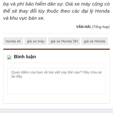
bạ và phí bảo hiểm dân sự. Giá xe máy cũng có
thể sẽ thay đổi tùy thuộc theo các đại lý Honda
và khu vực bán xe.
VĂN HẢI
(Tổng hợp)
honda sh
giá xe máy
giá xe Honda SH
giá xe Honda
Bình luận