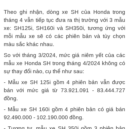
Theo ghi nhận, dòng xe SH của Honda trong
tháng 4 vẫn tiếp tục đưa ra thị trường với 3 mẫu
xe: SH125i, SH160i và SH350i, tương ứng với
mỗi mẫu xe sẽ có các phiên bản và tùy chọn
màu sắc khác nhau.
So với tháng 3/2024, mức giá niêm yết của các
mẫu xe Honda SH trong tháng 4/2024 không có
sự thay đổi nào, cụ thể như sau:
- Mẫu xe SH 125i gồm 4 phiên bản vẫn được
bán với mức giá từ 73.921.091 - 83.444.727
đồng.
- Mẫu xe SH 160i gồm 4 phiên bản có giá bán
92.490.000 - 102.190.000 đồng.
- Tương tự, mẫu xe SH 350i gồm 3 phiên bản