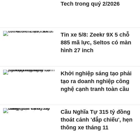
Tech trong quý 2/2026
Tin xe 5/8: Zeekr 9X 5 chỗ
885 mã lực, Seltos có màn
hình 27 inch
Khởi nghiệp sáng tạo phải
tạo ra doanh nghiệp công
nghệ cạnh tranh toàn cầu
Cầu Nghĩa Tự 315 tỷ đồng
thoát cảnh 'đắp chiếu', hẹn
thông xe tháng 11