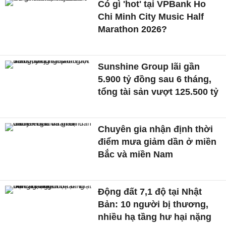
Có gì 'hot' tại VPBank Ho
Chi Minh City Music Half
Marathon 2026?
Sunshine Group lãi gần
5.900 tỷ đồng sau 6 tháng,
tổng tài sản vượt 125.500 tỷ
Chuyên gia nhận định thời
điểm mưa giảm dần ở miền
Bắc và miền Nam
Động đất 7,1 độ tại Nhật
Bản: 10 người bị thương,
nhiều hạ tầng hư hại nặng