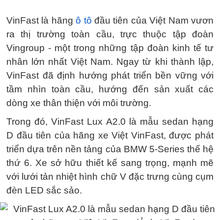
VinFast là hãng
ô tô
đầu tiên của Việt Nam vươn
ra thị trường toàn cầu, trực thuộc tập đoàn
Vingroup - một trong những tập đoàn kinh tế tư
nhân lớn nhất Việt Nam. Ngay từ khi thành lập,
VinFast đã định hướng phát triển bền vững với
tầm nhìn toàn cầu, hướng đến sản xuất các
dòng xe thân thiện với môi trường.
Trong đó, VinFast Lux A2.0 là mẫu sedan hạng
D đầu tiên của hãng xe Việt VinFast, được phát
triển dựa trên nền tảng của BMW 5-Series thế hệ
thứ 6. Xe sở hữu thiết kế sang trọng, mạnh mẽ
với lưới tản nhiệt hình chữ V đặc trưng cùng cụm
đèn LED sắc sảo.