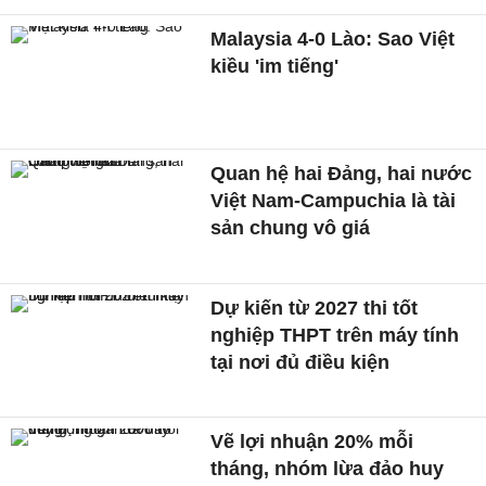
Malaysia 4-0 Lào: Sao Việt
kiều 'im tiếng'
Quan hệ hai Đảng, hai nước
Việt Nam-Campuchia là tài
sản chung vô giá ​
Dự kiến từ 2027 thi tốt
nghiệp THPT trên máy tính
tại nơi đủ điều kiện
Vẽ lợi nhuận 20% mỗi
tháng, nhóm lừa đảo huy