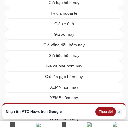
Giá bạc hôm nay
Tỷ giá ngoại tệ
Giá xe ô tô
Giá xe máy
Giá xăng dầu hôm nay
Giá tiêu hôm nay
Giá cà phê hôm nay
Giá lúa gạo hôm nay
XSMN hôm nay
XSMB hôm nay
XSMT hôm nay
Nhận tin VTC News trên Google
×
Theo dõi
Vietlott hôm nay