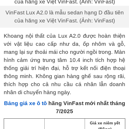
VinFast Lux A2.0 là mẫu sedan hạng D đầu tiên
của hãng xe Việt VinFast. (Ảnh: VinFast)
Khoang nội thất của Lux A2.0 được hoàn thiện
với vật liệu cao cấp như da, ốp nhôm và gỗ,
mang lại sự thoải mái cho người ngồi trong. Màn
hình cảm ứng trung tâm 10.4 inch tích hợp hệ
thống giải trí hiện đại, hỗ trợ kết nối điện thoại
thông minh. Không gian hàng ghế sau rộng rãi,
thích hợp cho cả nhu cầu cá nhân lẫn doanh
nhân di chuyển hàng ngày.
Bảng giá xe ô tô
hãng VinFast mới nhất tháng
7/2025
Giá xe niêm yết