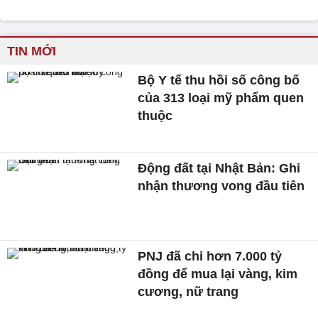
TIN MỚI
Bộ Y tế thu hồi số công bố
của 313 loại mỹ phẩm quen
thuộc
Động đất tại Nhật Bản: Ghi
nhận thương vong đầu tiên
PNJ đã chi hơn 7.000 tỷ
đồng để mua lại vàng, kim
cương, nữ trang