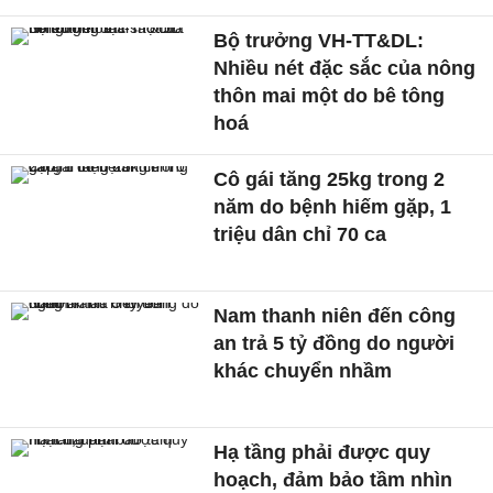
Bộ trưởng VH-TT&DL:
Nhiều nét đặc sắc của nông
thôn mai một do bê tông
hoá
Cô gái tăng 25kg trong 2
năm do bệnh hiếm gặp, 1
triệu dân chỉ 70 ca
Nam thanh niên đến công
an trả 5 tỷ đồng do người
khác chuyển nhầm
Hạ tầng phải được quy
hoạch, đảm bảo tầm nhìn