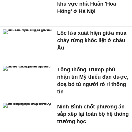
khu vực nhà Huấn 'Hoa
Hồng' ở Hà Nội
Lốc lửa xuất hiện giữa mùa
cháy rừng khốc liệt ở châu
Âu
Tổng thống Trump phủ
nhận tin Mỹ thiếu đạn dược,
doạ bỏ tù người rò rỉ thông
tin
Ninh Bình chốt phương án
sắp xếp lại toàn bộ hệ thống
trường học