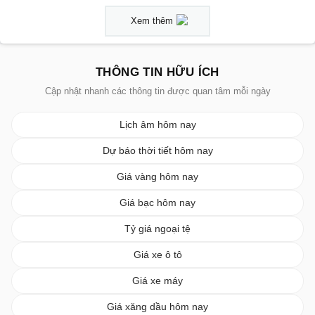
Xem thêm
THÔNG TIN HỮU ÍCH
Cập nhật nhanh các thông tin được quan tâm mỗi ngày
Lịch âm hôm nay
Dự báo thời tiết hôm nay
Giá vàng hôm nay
Giá bạc hôm nay
Tỷ giá ngoại tệ
Giá xe ô tô
Giá xe máy
Giá xăng dầu hôm nay