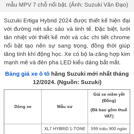
mẫu MPV 7 chỗ nổi bật. (Ảnh: Suzuki Vân Đạo)
Suzuki Ertiga Hybrid 2024 được thiết kế hiện đại
với đường nét sắc sảo và tinh tế. Đặc biệt, lưới
tản nhiệt với thiết kế mới và các chi tiết chrome
nổi bật tạo nên sự sang trọng, đồng thời giúp
tăng tính khí động học. Xe có bộ la-zăng hợp kim
mạnh mẽ và đèn pha LED kiểu dáng bắt mắt.
Bảng giá xe ô tô
hãng Suzuki mới nhất tháng
12/2024. (Nguồn: Suzuki)
Giá xe niêm yết
(Đồng)
Dòng xe
Mẫu xư
(Đã bao gồm thuế
VAT)
XL7 HYBRID 1-TONE
599 triệu 900 ngàn