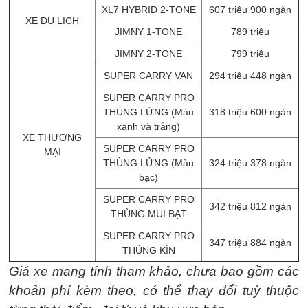
XL7 HYBRID 2-TONE
607 triệu 900 ngàn
XE DU LỊCH
JIMNY 1-TONE
789 triệu
JIMNY 2-TONE
799 triệu
SUPER CARRY VAN
294 triệu 448 ngàn
SUPER CARRY PRO
THÙNG LỬNG (Màu
318 triệu 600 ngàn
xanh và trắng)
XE THƯƠNG
SUPER CARRY PRO
MẠI
THÙNG LỬNG (Màu
324 triệu 378 ngàn
bạc)
SUPER CARRY PRO
342 triệu 812 ngàn
THÙNG MUI BẠT
SUPER CARRY PRO
347 triệu 884 ngàn
THÙNG KÍN
Giá xe mang tính tham khảo, chưa bao gồm các
khoản phí kèm theo, có thể thay đổi tuỳ thuộc