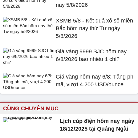
nay 5/8/2026
XSMB 5/8 - Kết quả xổ số miền
Bắc hôm nay thứ Tư ngày
5/8/2026
Giá vàng 9999 SJC hôm nay
6/8/2026 bao nhiêu 1 chỉ?
Giá vàng hôm nay 6/8: Tăng phi
mã, vượt 4.200 USD/ounce
CÙNG CHUYÊN MỤC
Lịch cúp điện hôm nay ngày
18/12/2025 tại Quảng Ngãi