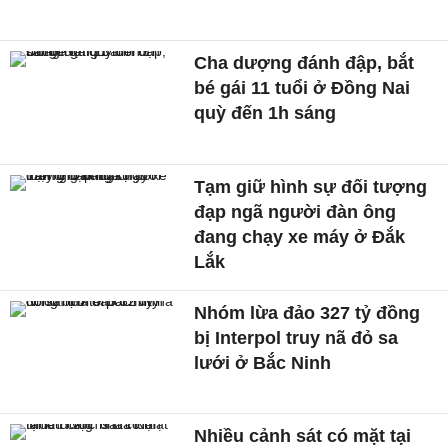
Cha dượng đánh đập, bắt
bé gái 11 tuổi ở Đồng Nai
quỳ đến 1h sáng
Tạm giữ hình sự đối tượng
đạp ngã người đàn ông
đang chạy xe máy ở Đắk
Lắk
Nhóm lừa đảo 327 tỷ đồng
bị Interpol truy nã đỏ sa
lưới ở Bắc Ninh
Nhiều cảnh sát có mặt tại