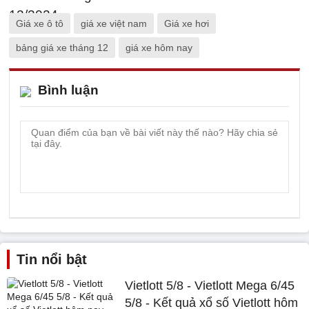
Giá xe ô tô
giá xe việt nam
Giá xe hơi
bảng giá xe tháng 12
giá xe hôm nay
Bình luận
Tin nổi bật
Vietlott 5/8 - Vietlott Mega 6/45
5/8 - Kết quả xổ số Vietlott hôm