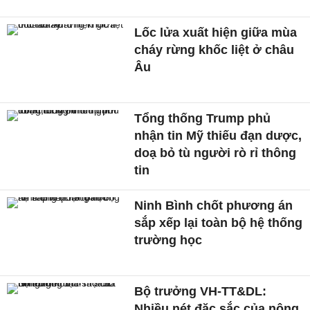
Lốc lửa xuất hiện giữa mùa
cháy rừng khốc liệt ở châu
Âu
Tổng thống Trump phủ
nhận tin Mỹ thiếu đạn dược,
doạ bỏ tù người rò rỉ thông
tin
Ninh Bình chốt phương án
sắp xếp lại toàn bộ hệ thống
trường học
Bộ trưởng VH-TT&DL:
Nhiều nét đặc sắc của nông