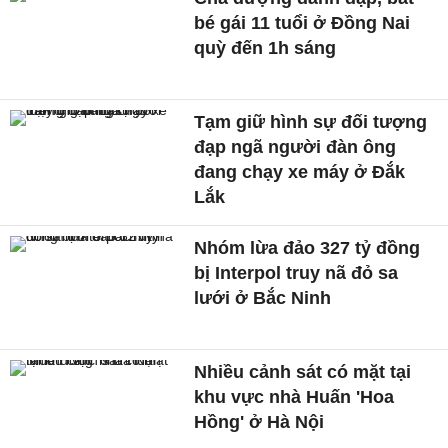
bé gái 11 tuổi ở Đồng Nai
quỳ đến 1h sáng
Tạm giữ hình sự đối tượng
đạp ngã người đàn ông
đang chạy xe máy ở Đắk
Lắk
Nhóm lừa đảo 327 tỷ đồng
bị Interpol truy nã đỏ sa
lưới ở Bắc Ninh
Nhiều cảnh sát có mặt tại
khu vực nhà Huấn 'Hoa
Hồng' ở Hà Nội