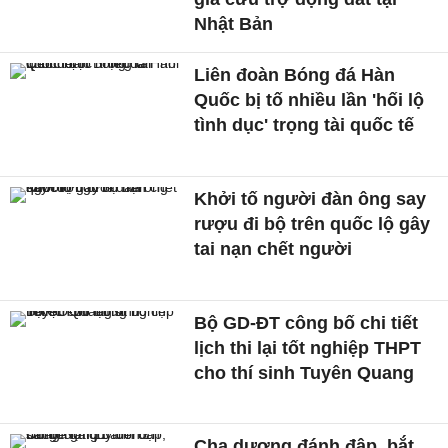
Nhật Bản
Liên đoàn Bóng đá Hàn
Quốc bị tố nhiều lần 'hối lộ
tình dục' trọng tài quốc tế
Khởi tố người đàn ông say
rượu đi bộ trên quốc lộ gây
tai nạn chết người
Bộ GD-ĐT công bố chi tiết
lịch thi lại tốt nghiệp THPT
cho thí sinh Tuyên Quang
Cha dượng đánh đập, bắt