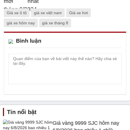
Giá xe ô tô
giá xe việt nam
Giá xe hơi
giá xe hôm nay
giá xe tháng 8
Bình luận
Tin nổi bật
Giá vàng 9999 SJC hôm nay