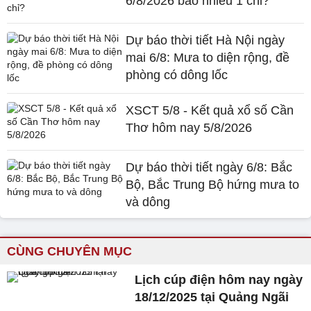
6/8/2026 bao nhiêu 1 chỉ?
Dự báo thời tiết Hà Nội ngày
mai 6/8: Mưa to diện rộng, đề
phòng có dông lốc
XSCT 5/8 - Kết quả xổ số Cần
Thơ hôm nay 5/8/2026
Dự báo thời tiết ngày 6/8: Bắc
Bộ, Bắc Trung Bộ hứng mưa to
và dông
CÙNG CHUYÊN MỤC
Lịch cúp điện hôm nay ngày
18/12/2025 tại Quảng Ngãi