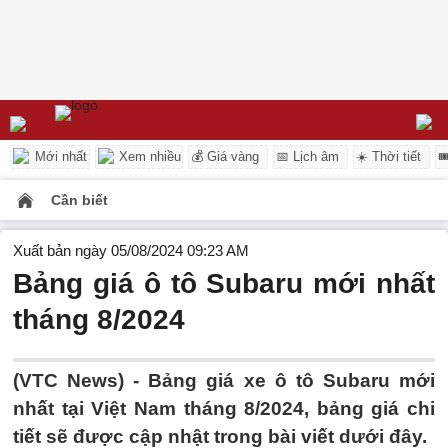
Mới nhất
Xem nhiều
💰 Giá vàng
📅 Lịch âm
☀️ Thời tiết

Cần biết
Xuất bản ngày 05/08/2024 09:23 AM
Bảng giá ô tô Subaru mới nhất
tháng 8/2024
(VTC News) - Bảng giá xe ô tô Subaru mới
nhất tại Việt Nam tháng 8/2024, bảng giá chi
tiết sẽ được cập nhật trong bài viết dưới đây.