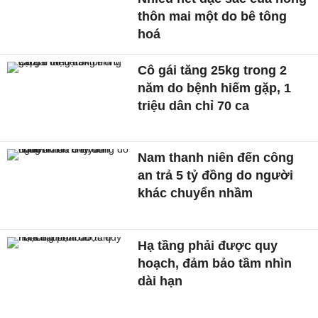
thôn mai một do bê tông
hoá
Cô gái tăng 25kg trong 2
năm do bệnh hiếm gặp, 1
triệu dân chỉ 70 ca
Nam thanh niên đến công
an trả 5 tỷ đồng do người
khác chuyển nhầm
Hạ tầng phải được quy
hoạch, đảm bảo tầm nhìn
dài hạn