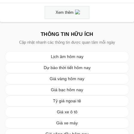
Xem thêm
THÔNG TIN HỮU ÍCH
Cập nhật nhanh các thông tin được quan tâm mỗi ngày
Lịch âm hôm nay
Dự báo thời tiết hôm nay
Giá vàng hôm nay
Giá bạc hôm nay
Tỷ giá ngoại tệ
Giá xe ô tô
Giá xe máy
Giá xăng dầu hôm nay