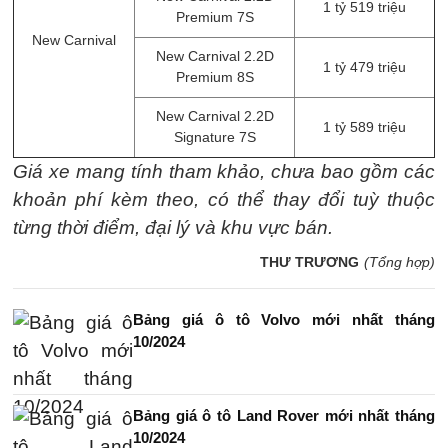
1 tỷ 519 triệu
Premium 7S​
New Carnival
New Carnival 2.2D
1 tỷ 479 triệu
Premium 8S​
New Carnival 2.2D
1 tỷ 589 triệu
Signature 7S​
Giá xe mang tính tham khảo, chưa bao gồm các
khoản phí kèm theo, có thể thay đổi tuỳ thuộc
từng thời điểm, đại lý và khu vực bán.
THƯ TRƯƠNG
(Tổng hợp)
Bảng giá ô tô Volvo mới nhất tháng
10/2024
Bảng giá ô tô Land Rover mới nhất tháng
10/2024