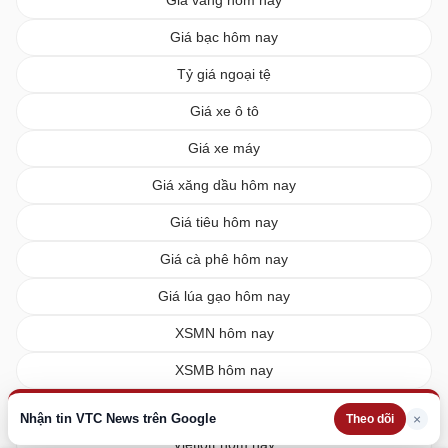
Giá vàng hôm nay
Giá bạc hôm nay
Tỷ giá ngoại tệ
Giá xe ô tô
Giá xe máy
Giá xăng dầu hôm nay
Giá tiêu hôm nay
Giá cà phê hôm nay
Giá lúa gạo hôm nay
XSMN hôm nay
XSMB hôm nay
XSMT hôm nay
Nhận tin VTC News trên Google
×
Theo dõi
Vietlott hôm nay