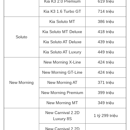
Kia K3 2.0 Premium
619 triệu
Kia K3 1.6 Turbo GT
714 triệu
Kia Soluto MT
386 triệu
Kia Soluto MT Deluxe
418 triệu
Soluto
Kia Soluto AT Deluxe
439 triệu
Kia Soluto AT Luxury
449 triệu
New Morning X-Line
424 triệu
New Morning GT-Line
424 triệu
New Morning
New Morning AT
371 triệu
New Morning Premium
399 triệu
New Morning MT
349 triệu
New Carnival 2.2D
1 tỷ 299 triệu
Luxury 8S​
New Carnival 2.2D