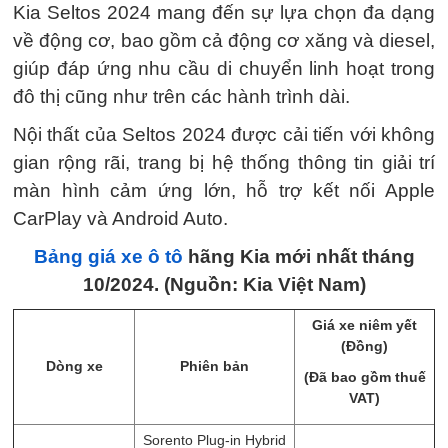
Kia Seltos 2024 mang đến sự lựa chọn đa dạng
về động cơ, bao gồm cả động cơ xăng và diesel,
giúp đáp ứng nhu cầu di chuyển linh hoạt trong
đô thị cũng như trên các hành trình dài.
Nội thất của Seltos 2024 được cải tiến với không
gian rộng rãi, trang bị hệ thống thông tin giải trí
màn hình cảm ứng lớn, hỗ trợ kết nối Apple
CarPlay và Android Auto.
Bảng giá xe ô tô
hãng Kia mới nhất tháng
10/2024. (Nguồn: Kia Việt Nam)
Giá xe niêm yết
(Đồng)
Dòng xe
Phiên bản
(Đã bao gồm thuế
VAT)
Sorento Plug-in Hybrid