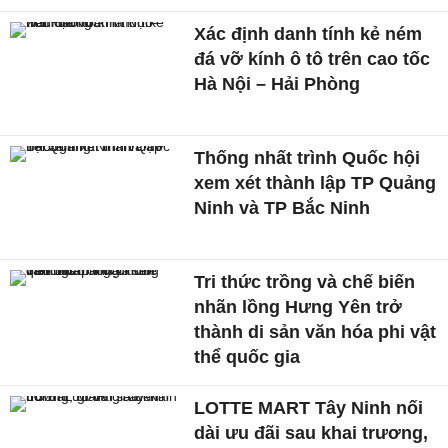
Xác định danh tính kẻ ném
đá vỡ kính ô tô trên cao tốc
Hà Nội – Hải Phòng
Thống nhất trình Quốc hội
xem xét thành lập TP Quảng
Ninh và TP Bắc Ninh
Tri thức trồng và chế biến
nhãn lồng Hưng Yên trở
thành di sản văn hóa phi vật
thể quốc gia
LOTTE MART Tây Ninh nối
dài ưu đãi sau khai trương,