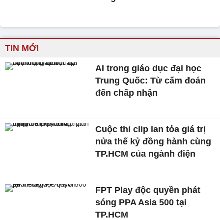
TIN MỚI
AI trong giáo dục đại học
Trung Quốc: Từ cấm đoán
đến chấp nhận
Cuộc thi clip lan tỏa giá trị
nửa thế kỷ đồng hành cùng
TP.HCM của ngành điện
FPT Play độc quyền phát
sóng PPA Asia 500 tại
TP.HCM