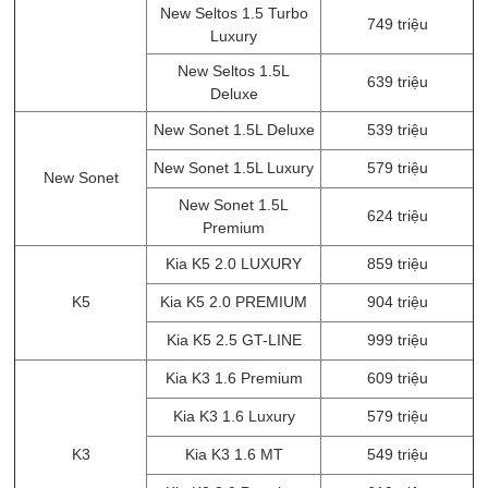
New Seltos 1.5 Turbo
749 triệu
Luxury
New Seltos 1.5L
639 triệu
Deluxe
New Sonet 1.5L Deluxe
539 triệu
New Sonet 1.5L Luxury
579 triệu
New Sonet
New Sonet 1.5L
624 triệu
Premium
Kia K5 2.0 LUXURY
859 triệu
K5
Kia K5 2.0 PREMIUM
904 triệu
Kia K5 2.5 GT-LINE
999 triệu
Kia K3 1.6 Premium
609 triệu
Kia K3 1.6 Luxury
579 triệu
K3
Kia K3 1.6 MT
549 triệu