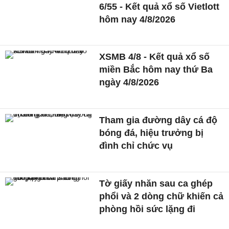
6/55 - Kết quả xổ số Vietlott
hôm nay 4/8/2026
XSMB 4/8 - Kết quả xổ số
miền Bắc hôm nay thứ Ba
ngày 4/8/2026
Tham gia đường dây cá độ
bóng đá, hiệu trưởng bị
đình chỉ chức vụ
Tờ giấy nhăn sau ca ghép
phổi và 2 dòng chữ khiến cả
phòng hồi sức lặng đi