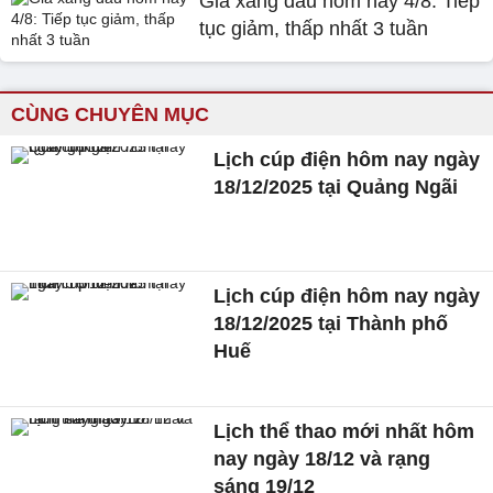
Giá xăng dầu hôm nay 4/8: Tiếp
tục giảm, thấp nhất 3 tuần
CÙNG CHUYÊN MỤC
Lịch cúp điện hôm nay ngày
18/12/2025 tại Quảng Ngãi
Lịch cúp điện hôm nay ngày
18/12/2025 tại Thành phố
Huế
Lịch thể thao mới nhất hôm
nay ngày 18/12 và rạng
sáng 19/12