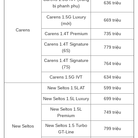
636 triệu
bị phanh phụ)
Carens 1.5G Luxury
669 triệu
(mới)
Carens
Carens 1.4T Premium
735 triệu
Carens 1.4T Signature
779 triệu
(6S)
Carens 1.4T Signature
764 triệu
(7S)
Carens 1.5G IVT
634 triệu
New Seltos 1.5L AT
599 triệu
New Seltos 1.5L Luxury
699 triệu
New Seltos 1.5L
749 triệu
Premium
New Seltos 1.5 Turbo
New Seltos
799 triệu
GT-Line