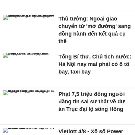
Thủ tướng: Ngoại giao
chuyển từ 'mở đường' sang
đồng hành đến kết quả cụ
thể
Tổng Bí thư, Chủ tịch nước:
Hà Nội nay mai phải có ô tô
bay, taxi bay
Phạt 7,5 triệu đồng người
đăng tin sai sự thật về dự
án Trục đại lộ sông Hồng
Vietlott 4/8 - Xổ số Power