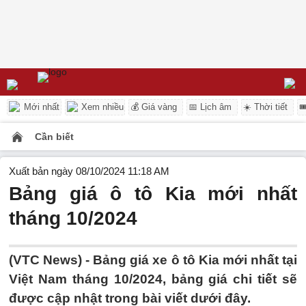
Mới nhất
Xem nhiều
💰 Giá vàng
📅 Lịch âm
☀️ Thời tiết

Cần biết
Xuất bản ngày 08/10/2024 11:18 AM
Bảng giá ô tô Kia mới nhất
tháng 10/2024
(VTC News) - Bảng giá xe ô tô Kia mới nhất tại
Việt Nam tháng 10/2024, bảng giá chi tiết sẽ
được cập nhật trong bài viết dưới đây.