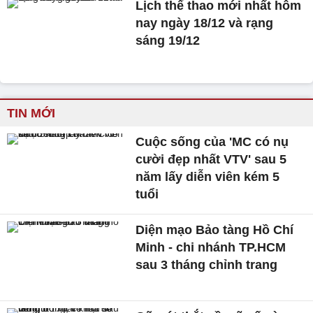
Lịch thể thao mới nhất hôm
nay ngày 18/12 và rạng
sáng 19/12
TIN MỚI
Cuộc sống của 'MC có nụ
cười đẹp nhất VTV' sau 5
năm lấy diễn viên kém 5
tuổi
Diện mạo Bảo tàng Hồ Chí
Minh - chi nhánh TP.HCM
sau 3 tháng chỉnh trang