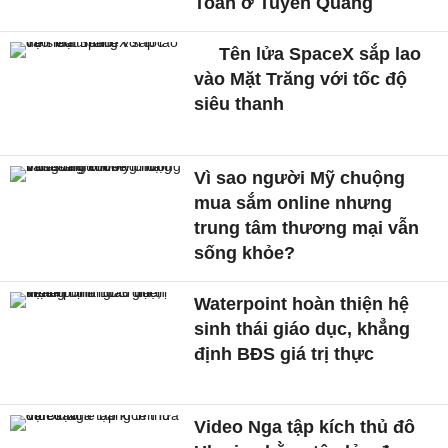
Toán ở Tuyên Quang
Tên lửa SpaceX sắp lao
vào Mặt Trăng với tốc độ
siêu thanh
Vì sao người Mỹ chuộng
mua sắm online nhưng
trung tâm thương mại vẫn
sống khỏe?
Waterpoint hoàn thiện hệ
sinh thái giáo dục, khẳng
định BĐS giá trị thực
Video Nga tập kích thủ đô