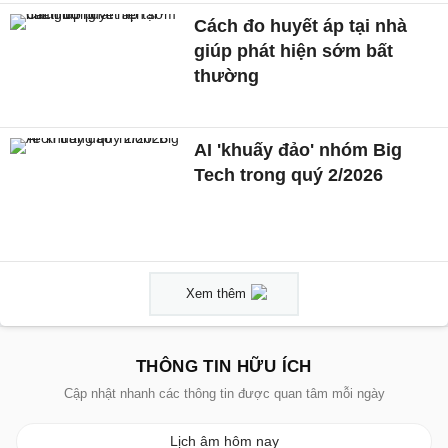
Cách đo huyết áp tại nhà
giúp phát hiện sớm bất
thường
AI 'khuấy đảo' nhóm Big
Tech trong quý 2/2026
Xem thêm
THÔNG TIN HỮU ÍCH
Cập nhật nhanh các thông tin được quan tâm mỗi ngày
Lịch âm hôm nay