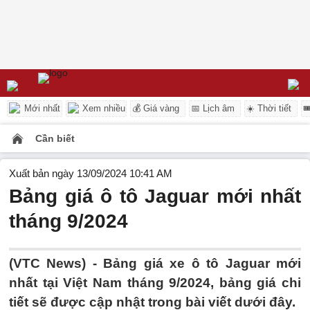
Mới nhất
Xem nhiều
💰 Giá vàng
📅 Lịch âm
☀️ Thời tiết

Cần biết
Xuất bản ngày 13/09/2024 10:41 AM
Bảng giá ô tô Jaguar mới nhất
tháng 9/2024
(VTC News) - Bảng giá xe ô tô Jaguar mới
nhất tại Việt Nam tháng 9/2024, bảng giá chi
tiết sẽ được cập nhật trong bài viết dưới đây.