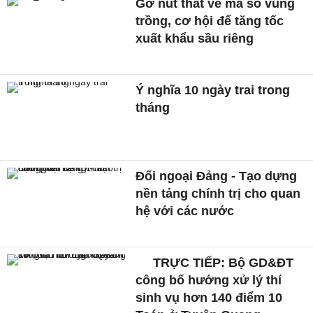
Gỡ nút thắt về mã số vùng
trồng, cơ hội để tăng tốc
xuất khẩu sầu riêng
Ý nghĩa 10 ngày trai trong
tháng
Đối ngoại Đảng - Tạo dựng
nền tảng chính trị cho quan
hệ với các nước
TRỰC TIẾP: Bộ GD&ĐT
công bố hướng xử lý thí
sinh vụ hơn 140 điểm 10