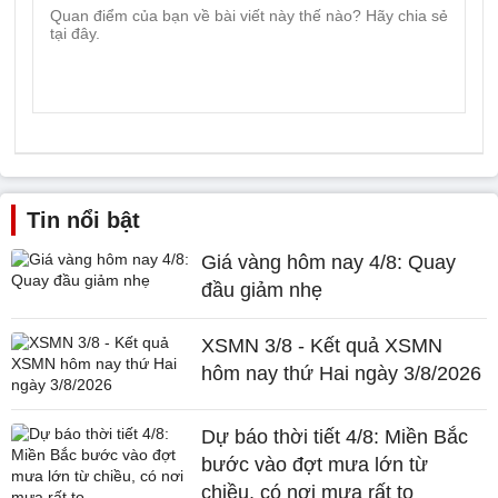
Tin nổi bật
Giá vàng hôm nay 4/8: Quay
đầu giảm nhẹ
XSMN 3/8 - Kết quả XSMN
hôm nay thứ Hai ngày 3/8/2026
Dự báo thời tiết 4/8: Miền Bắc
bước vào đợt mưa lớn từ
chiều, có nơi mưa rất to