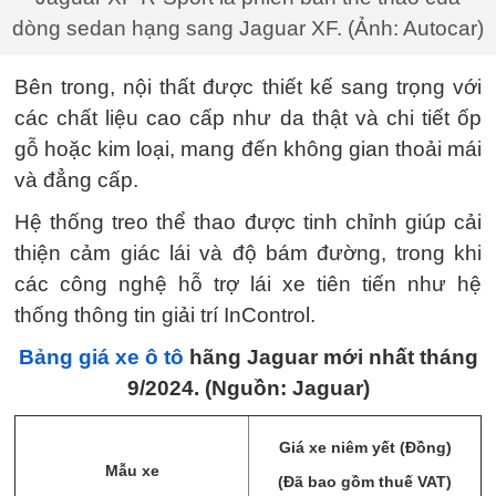
dòng sedan hạng sang Jaguar XF. (Ảnh: Autocar)
Bên trong, nội thất được thiết kế sang trọng với
các chất liệu cao cấp như da thật và chi tiết ốp
gỗ hoặc kim loại, mang đến không gian thoải mái
và đẳng cấp.
Hệ thống treo thể thao được tinh chỉnh giúp cải
thiện cảm giác lái và độ bám đường, trong khi
các công nghệ hỗ trợ lái xe tiên tiến như hệ
thống thông tin giải trí InControl.
Bảng giá xe ô tô
hãng Jaguar mới nhất tháng
9/2024. (Nguồn: Jaguar)
Giá xe niêm yết (Đồng)
Mẫu xe
(Đã bao gồm thuế VAT)