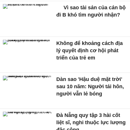
Vì sao tài sản của cán bộ
đi B khó tìm người nhận?
Không để khoảng cách địa
lý quyết định cơ hội phát
triển của trẻ em
Dàn sao 'Hậu duệ mặt trời'
sau 10 năm: Người tái hôn,
người vẫn lẻ bóng
Đà Nẵng quy tập 3 hài cốt
liệt sĩ, nghi thuộc lực lượng
đặc công