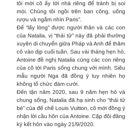
tôi mời cô ấy tới nhà riêng để tránh bị soi
mói. Chúng tôi ngồi trên ban công, uống
rượu và ngắm nhìn Paris”.
Để “lấy lòng” được người thân và các con
của Natalia, vị “thái tử” này đã phải thường
xuyên di chuyển giữa Pháp và Anh để thăm
cô vào dịp cuối tuần. Sau vài tháng hẹn hò,
Antoine đề nghị Natalia cùng các con riêng
của cô tới Paris sống chung với mình. Siêu
mẫu người Nga đã đồng ý tuy nhiên họ
không tổ chức đám cưới.
Đến tận năm 2020, sau 9 năm hẹn hò và
chung sống, Natalia đã hạ sinh cho “thái tử
bé” của đế chế Louis Vuitton, cô mới đồng ý
nhận lời cầu hôn của Antoine. Cặp đôi đăng
ký kết hôn vào ngày 21/9/2020.