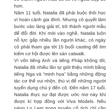
hơn.
Năm 11 tuổi, Natalia đã phải buộc thôi học
vì hoàn cảnh gia đình. Nhưng cô quyết tâm
bước vào làng giải trí, trở thành người mẫu
để đổi đời. Khi mới vào nghề, Natalia luôn
nỗ lực gấp nhiều lần người khác, có ngày
cô phải tham gia tới 15 buổi casting để tìm
kiếm cơ hội được lên sàn catwalk.
Vì vốn tiếng Anh và tiếng Pháp không tốt,
Natalia đã nhiều lần tự giới thiệu mình bằng
tiếng Nga và “minh họa” bằng những động
tác cơ thể vui nhộn, thú vị để những người
tuyển dụng chú ý đến cô. Đến năm 17 tuổi,
Natalia thực sự đạt được ước mơ này khi
được kí hợp đồng với Viva Models. Nếu
nàng Lọ Lem trong truyện cổ tích chỉ cần