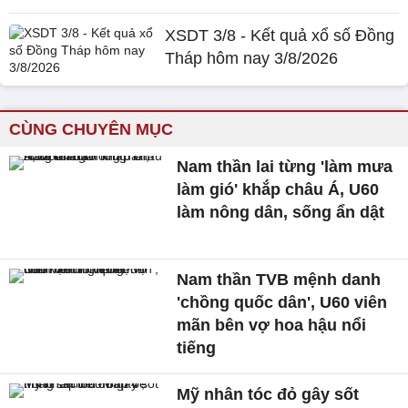
XSDT 3/8 - Kết quả xổ số Đồng
Tháp hôm nay 3/8/2026
CÙNG CHUYÊN MỤC
Nam thần lai từng 'làm mưa
làm gió' khắp châu Á, U60
làm nông dân, sống ẩn dật
Nam thần TVB mệnh danh
'chồng quốc dân', U60 viên
mãn bên vợ hoa hậu nổi
tiếng
Mỹ nhân tóc đỏ gây sốt