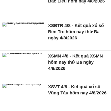
Bạc Liêu hôm nay 4/8/2026
XSBTR 4/8 - Kết quả xổ số
Bến Tre hôm nay thứ Ba
ngày 4/8/2026
XSMN 4/8 - Kết quả XSMN
hôm nay thứ Ba ngày
4/8/2026
XSVT 4/8 - Kết quả xổ số
Vũng Tàu hôm nay 4/8/2026