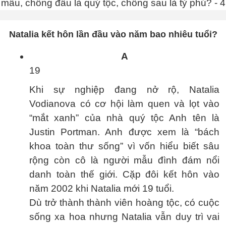
Natalia kết hôn lần đầu vào năm bao nhiêu tuổi?
A
19
Khi sự nghiệp đang nở rộ, Natalia
Vodianova có cơ hội làm quen và lọt vào
“mắt xanh” của nhà quý tộc Anh tên là
Justin Portman. Anh được xem là “bách
khoa toàn thư sống” vì vốn hiểu biết sâu
rộng còn cô là người mẫu đình đám nổi
danh toàn thế giới. Cặp đôi kết hôn vào
năm 2002 khi Natalia mới 19 tuổi.
Dù trở thành thành viên hoàng tộc, có cuộc
sống xa hoa nhưng Natalia vẫn duy trì vai