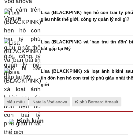
Lisa (BLACKPINK) hẹn hò con trai tỷ phú
giàu nhất thế giới, công ty quản lý nói gì?
Lisa (BLACKPINK) và 'bạn trai tin đồn' bị
bắt gặp tại Mỹ
Lisa (BLACKPINK) xả loạt ảnh bikini sau
tin đồn hẹn hò con trai tỷ phú giàu nhất thế
giới
siêu mẫu
Natalia Vodianova
tỷ phú Bernard Arnault
Bình luận