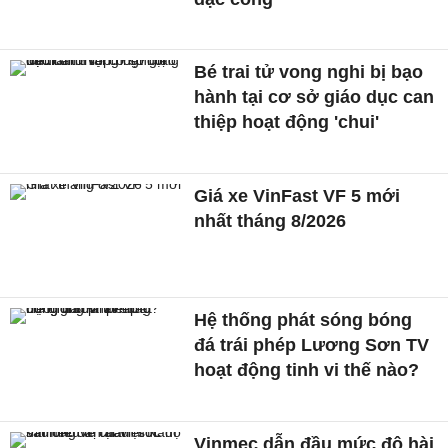
Bé trai tử vong nghi bị bạo
hành tại cơ sở giáo dục can
thiệp hoạt động 'chui'
Giá xe VinFast VF 5 mới
nhất tháng 8/2026
Hệ thống phát sóng bóng
đá trái phép Lương Sơn TV
hoạt động tinh vi thế nào?
Vinmec dẫn đầu mức độ hài