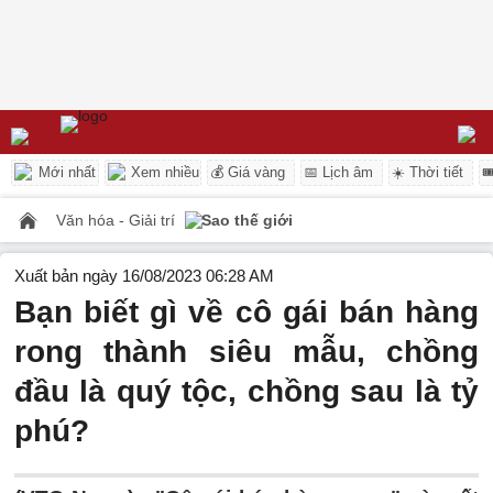
Mới nhất
Xem nhiều
💰 Giá vàng
📅 Lịch âm
☀️ Thời tiết

Văn hóa - Giải trí
Sao thế giới
Xuất bản ngày 16/08/2023 06:28 AM
Bạn biết gì về cô gái bán hàng
rong thành siêu mẫu, chồng
đầu là quý tộc, chồng sau là tỷ
phú?