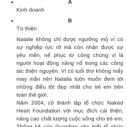
A
Kinh doanh
B
Từ thiện
Natalie không chỉ được ngưỡng mộ vì có
sự nghiệp rực rỡ mà còn nhận được sự
yêu mến, nể phục từ công chúng vì là
người hoạt động năng nổ trong các công
tác thiện nguyện. Vì có tuổi thơ không mấy
may mắn nên Natalia luôn muốn đem tới
những điều tốt đẹp nhất cho trẻ em trên
toàn thế giới.
Năm 2004, cô thành lập tổ chức Naked
Heart Foundation với mục đích cải thiện,
nâng cao chất lượng cuộc sống cho trẻ em.
Thống kê của Guardian cho biết tổ chức