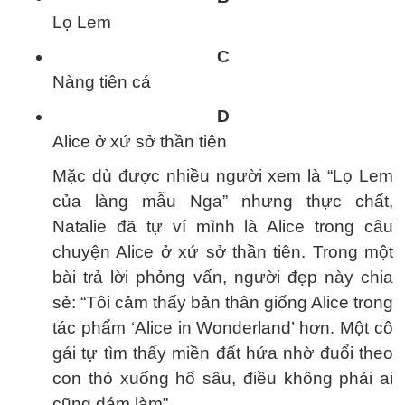
Lọ Lem
C
Nàng tiên cá
D
Alice ở xứ sở thần tiên
Mặc dù được nhiều người xem là “Lọ Lem
của làng mẫu Nga” nhưng thực chất,
Natalie đã tự ví mình là Alice trong câu
chuyện Alice ở xứ sở thần tiên. Trong một
bài trả lời phỏng vấn, người đẹp này chia
sẻ: “Tôi cảm thấy bản thân giống Alice trong
tác phẩm ‘Alice in Wonderland’ hơn. Một cô
gái tự tìm thấy miền đất hứa nhờ đuổi theo
con thỏ xuống hố sâu, điều không phải ai
cũng dám làm”.