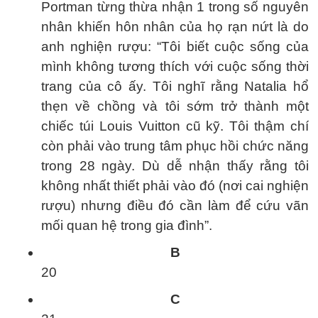
Portman từng thừa nhận 1 trong số nguyên
nhân khiến hôn nhân của họ rạn nứt là do
anh nghiện rượu: “Tôi biết cuộc sống của
mình không tương thích với cuộc sống thời
trang của cô ấy. Tôi nghĩ rằng Natalia hổ
thẹn về chồng và tôi sớm trở thành một
chiếc túi Louis Vuitton cũ kỹ. Tôi thậm chí
còn phải vào trung tâm phục hồi chức năng
trong 28 ngày. Dù dễ nhận thấy rằng tôi
không nhất thiết phải vào đó (nơi cai nghiện
rượu) nhưng điều đó cần làm để cứu vãn
mối quan hệ trong gia đình”.
B
20
C