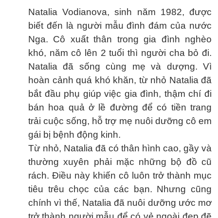
Natalia Vodianova, sinh năm 1982, được
biết đến là người mẫu đình đám của nước
Nga. Cô xuất thân trong gia đình nghèo
khó, năm cô lên 2 tuổi thì người cha bỏ đi.
Natalia đã sống cùng mẹ và dượng. Vì
hoàn cảnh quá khó khăn, từ nhỏ Natalia đã
bắt đầu phụ giúp việc gia đình, thậm chí đi
bán hoa quả ở lề đường để có tiền trang
trải cuộc sống, hỗ trợ mẹ nuôi dưỡng cô em
gái bị bệnh động kinh.
Từ nhỏ, Natalia đã có thân hình cao, gầy và
thường xuyên phải mặc những bộ đồ cũ
rách. Điều này khiến cô luôn trở thành mục
tiêu trêu chọc của các bạn. Nhưng cũng
chính vì thế, Natalia đã nuôi dưỡng ước mơ
trở thành người mẫu để có vẻ ngoài đẹp đẽ