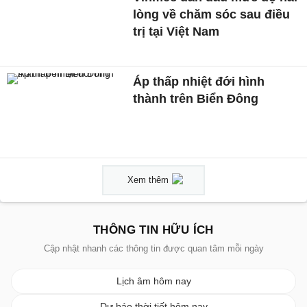
lòng về chăm sóc sau điều
trị tại Việt Nam
Áp thấp nhiệt đới hình
thành trên Biển Đông
Xem thêm
THÔNG TIN HỮU ÍCH
Cập nhật nhanh các thông tin được quan tâm mỗi ngày
Lịch âm hôm nay
Dự báo thời tiết hôm nay