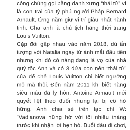
công chúng gọi bằng danh xưng “thái tử” vì
là con trai của tỷ phú người Pháp Bernard
Arnault, từng nắm giữ vị trí giàu nhất hành
tinh. Cha anh là chủ tịch hãng thời trang
Louis Vuitton.
Cặp đôi gặp nhau vào năm 2018, dù ấn
tượng với Natalia ngay từ ánh mắt đầu tiên
nhưng khi đó cô nàng đang là vợ của nhà
quý tộc Anh và có 3 đứa con nên “thái tử”
của đế chế Louis Vuitton chỉ biết ngưỡng
mộ mà thôi. Đến năm 2011 khi biết nàng
siêu mẫu đã ly hôn, Antoine Armault mới
quyết liệt theo đuổi nhưng lại bị cô hờ
hững. Anh chia sẻ trên tạp chí W:
“Vadianova hững hờ với tôi nhiều tháng
trước khi nhận lời hẹn hò. Buổi đầu đi chơi,