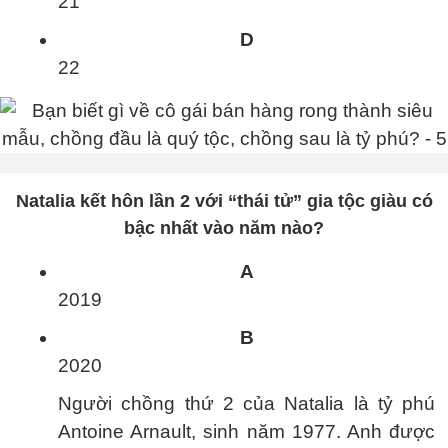
21
D
22
Natalia kết hôn lần 2 với “thái tử” gia tộc giàu có
bậc nhất vào năm nào?
A
2019
B
2020
Người chồng thứ 2 của Natalia là tỷ phú
Antoine Arnault, sinh năm 1977. Anh được