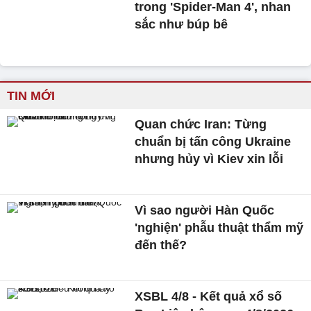
trong 'Spider-Man 4', nhan
sắc như búp bê
TIN MỚI
Quan chức Iran: Từng
chuẩn bị tấn công Ukraine
nhưng hủy vì Kiev xin lỗi
Vì sao người Hàn Quốc
'nghiện' phẫu thuật thẩm mỹ
đến thế?
XSBL 4/8 - Kết quả xổ số