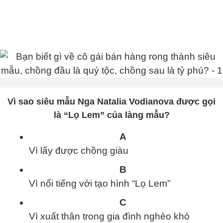
Vì sao siêu mẫu Nga Natalia Vodianova được gọi
là “Lọ Lem” của làng mẫu?
A
Vì lấy được chồng giàu
B
Vì nổi tiếng với tạo hình “Lọ Lem”
C
Vì xuất thân trong gia đình nghèo khó