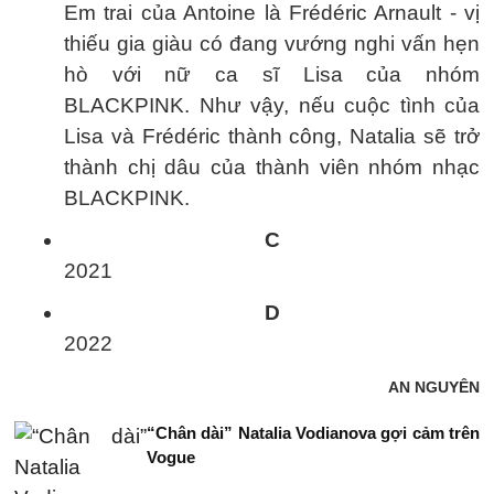
Em trai của Antoine là Frédéric Arnault - vị
thiếu gia giàu có đang vướng nghi vấn hẹn
hò với nữ ca sĩ Lisa của nhóm
BLACKPINK. Như vậy, nếu cuộc tình của
Lisa và Frédéric thành công, Natalia sẽ trở
thành chị dâu của thành viên nhóm nhạc
BLACKPINK.
C
2021
D
2022
AN NGUYÊN
“Chân dài” Natalia Vodianova gợi cảm trên
Vogue