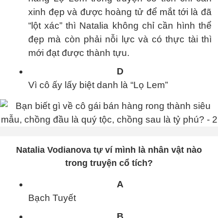
xinh đẹp và được hoàng tử để mắt tới là đã
“lột xác” thì Natalia không chỉ cần hình thể
đẹp mà còn phải nỗi lực và có thực tài thì
mới đạt được thành tựu.
D
Vì cô ấy lấy biệt danh là “Lọ Lem”
Natalia Vodianova tự ví mình là nhân vật nào
trong truyện cổ tích?
A
Bạch Tuyết
B