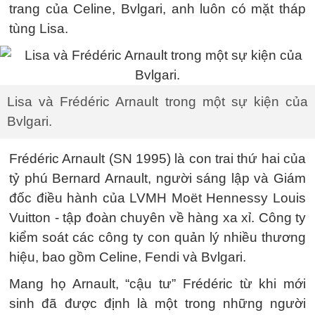
trang của Celine, Bvlgari, anh luôn có mặt tháp
tùng Lisa.
Lisa và Frédéric Arnault trong một sự kiện của
Bvlgari.
Frédéric Arnault (SN 1995) là con trai thứ hai của
tỷ phú Bernard Arnault, người sáng lập và Giám
đốc điều hành của LVMH Moët Hennessy Louis
Vuitton - tập đoàn chuyên về hàng xa xỉ. Công ty
kiểm soát các công ty con quản lý nhiều thương
hiệu, bao gồm Celine, Fendi và Bvlgari.
Mang họ Arnault, “cậu tư” Frédéric từ khi mới
sinh đã được định là một trong những người