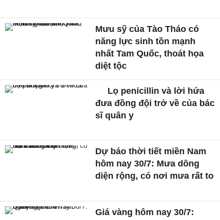
Mưu sỹ của Tào Tháo có
năng lực sinh tồn mạnh
nhất Tam Quốc, thoát họa
diệt tộc
Lọ penicillin và lời hứa
đưa đồng đội trở về của bác
sĩ quân y
Dự báo thời tiết miền Nam
hôm nay 30/7: Mưa dông
diện rộng, có nơi mưa rất to
Giá vàng hôm nay 30/7: