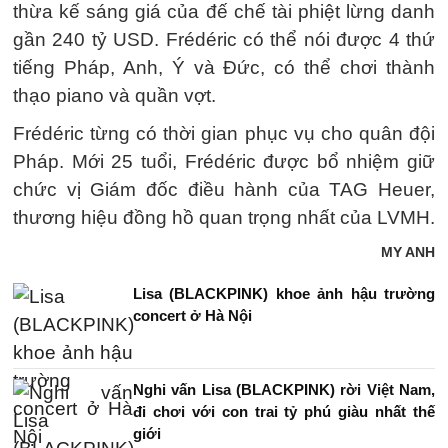
thừa kế sáng giá của đế chế tài phiệt lừng danh
gần 240 tỷ USD. Frédéric có thể nói được 4 thứ
tiếng Pháp, Anh, Ý và Đức, có thể chơi thành
thạo piano và quần vợt.
Frédéric từng có thời gian phục vụ cho quân đội
Pháp. Mới 25 tuổi, Frédéric được bổ nhiệm giữ
chức vị Giám đốc điều hành của TAG Heuer,
thương hiệu đồng hồ quan trọng nhất của LVMH.
MY ANH
Lisa (BLACKPINK) khoe ảnh hậu trường
concert ở Hà Nội
Nghi vấn Lisa (BLACKPINK) rời Việt Nam,
đi chơi với con trai tỷ phú giàu nhất thế
giới