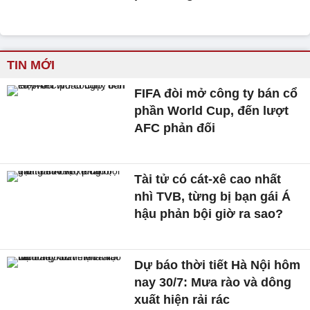
TIN MỚI
FIFA đòi mở công ty bán cổ
phần World Cup, đến lượt
AFC phản đối
Tài tử có cát-xê cao nhất
nhì TVB, từng bị bạn gái Á
hậu phản bội giờ ra sao?
Dự báo thời tiết Hà Nội hôm
nay 30/7: Mưa rào và dông
xuất hiện rải rác