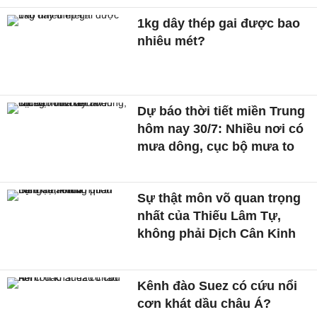
1kg dây thép gai được bao
nhiêu mét?
Dự báo thời tiết miền Trung
hôm nay 30/7: Nhiều nơi có
mưa dông, cục bộ mưa to
Sự thật môn võ quan trọng
nhất của Thiếu Lâm Tự,
không phải Dịch Cân Kinh
Kênh đào Suez có cứu nổi
cơn khát dầu châu Á?