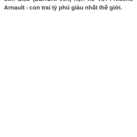
Arnault - con trai tỷ phú giàu nhất thế giới.