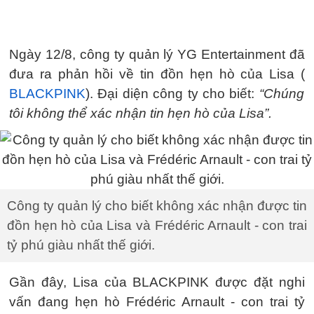
Ngày 12/8, công ty quản lý YG Entertainment đã
đưa ra phản hồi về tin đồn hẹn hò của Lisa (
BLACKPINK
). Đại diện công ty cho biết:
“Chúng
tôi không thể xác nhận tin hẹn hò của Lisa”.
Công ty quản lý cho biết không xác nhận được tin
đồn hẹn hò của Lisa và Frédéric Arnault - con trai
tỷ phú giàu nhất thế giới.
Gần đây, Lisa của BLACKPINK được đặt nghi
vấn đang hẹn hò Frédéric Arnault - con trai tỷ