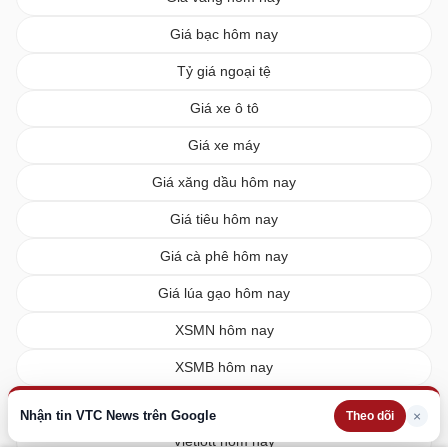
Giá bạc hôm nay
Tỷ giá ngoại tệ
Giá xe ô tô
Giá xe máy
Giá xăng dầu hôm nay
Giá tiêu hôm nay
Giá cà phê hôm nay
Giá lúa gạo hôm nay
XSMN hôm nay
XSMB hôm nay
XSMT hôm nay
Nhận tin VTC News trên Google
×
Theo dõi
Vietlott hôm nay