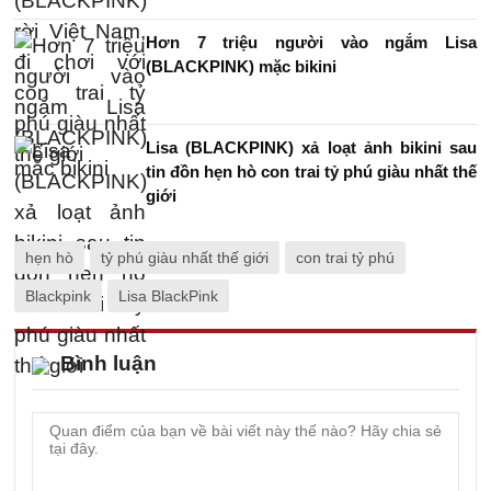
Hơn 7 triệu người vào ngắm Lisa
(BLACKPINK) mặc bikini
Lisa (BLACKPINK) xả loạt ảnh bikini sau
tin đồn hẹn hò con trai tỷ phú giàu nhất thế
giới
hẹn hò
tỷ phú giàu nhất thế giới
con trai tỷ phú
Blackpink
Lisa BlackPink
Bình luận