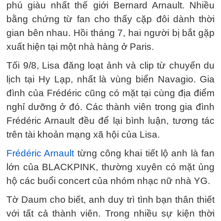
phú giàu nhất thế giới Bernard Arnault. Nhiều
bằng chứng từ fan cho thấy cặp đôi dành thời
gian bên nhau. Hồi tháng 7, hai người bị bắt gặp
xuất hiện tại một nhà hàng ở Paris.
Tối 9/8, Lisa đăng loạt ảnh và clip từ chuyến du
lịch tại Hy Lạp, nhất là vùng biển Navagio. Gia
đình của Frédéric cũng có mặt tại cùng địa điểm
nghỉ dưỡng ở đó. Các thành viên trong gia đình
Frédéric Arnault đều để lại bình luận, tương tác
trên tài khoản mạng xã hội của Lisa.
Frédéric Arnault
từng công khai tiết lộ anh là fan
lớn của BLACKPINK, thường xuyên có mặt ủng
hộ các buổi concert của nhóm nhạc nữ nhà YG.
Tờ Daum cho biết, anh duy trì tình bạn thân thiết
với tất cả thành viên. Trong nhiều sự kiện thời