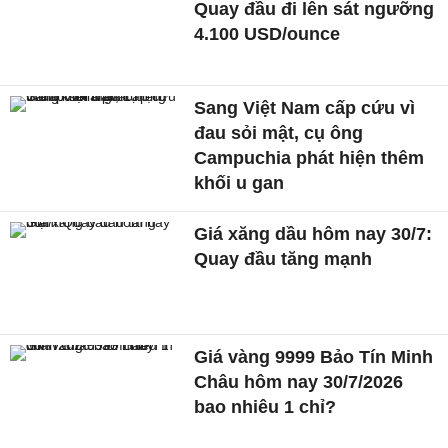
Quay đầu đi lên sát ngưỡng
4.100 USD/ounce
Sang Việt Nam cấp cứu vì
đau sỏi mật, cụ ông
Campuchia phát hiện thêm
khối u gan
Giá xăng dầu hôm nay 30/7:
Quay đầu tăng mạnh
Giá vàng 9999 Bảo Tín Minh
Châu hôm nay 30/7/2026
bao nhiêu 1 chỉ?