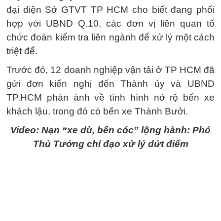
đại diện Sở GTVT TP HCM cho biết đang phối
hợp với UBND Q.10, các đơn vị liên quan tổ
chức đoàn kiểm tra liên ngành để xử lý một cách
triệt để.
Trước đó, 12 doanh nghiệp vận tải ở TP HCM đã
gửi đơn kiến nghị đến Thành ủy và UBND
TP.HCM phản ánh về tình hình nở rộ bến xe
khách lậu, trong đó có bến xe Thành Bưởi.
Video: Nạn “xe dù, bến cóc” lộng hành: Phó
Thủ Tướng chỉ đạo xử lý dứt điểm