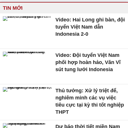
TIN MỚI
Video: Hai Long ghi bàn, đội
tuyển Việt Nam dẫn
Indonesia 2-0
Video: Đội tuyển Việt Nam
phối hợp hoàn hảo, Văn Vĩ
sút tung lưới Indonesia
Thủ tướng: Xử lý triệt để,
nghiêm minh các vụ việc
tiêu cực tại kỳ thi tốt nghiệp
THPT
Dự báo thời tiết miền Nam