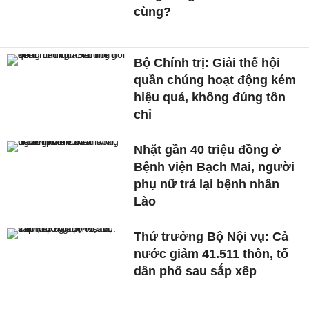
cùng?
Bộ Chính trị: Giải thể hội
quần chúng hoạt động kém
hiệu quả, không đúng tôn
chỉ
Nhặt gần 40 triệu đồng ở
Bệnh viện Bạch Mai, người
phụ nữ trả lại bệnh nhân
Lào
Thứ trưởng Bộ Nội vụ: Cả
nước giảm 41.511 thôn, tổ
dân phố sau sắp xếp