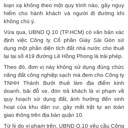
loạn xạ không theo một quy trình nào, gây nguy
hiểm cho hành khách và người đi đường khi
không chú ý.
Vừa qua, UBND Q.10 (TP.HCM) có văn bản xác
định việc Công ty Cổ phần Giày Sài Gòn sử
dụng một phần diện tích đất nhà nước cho thuê
lại tại số 419 đường Lê Hồng Phong là trái phép.
Theo đó, đơn vị này không sử dụng đúng chức
năng đất công nghiệp sạch mà đem cho Công ty
TNHH Thành Bưởi thuê làm địa điểm kinh
doanh, bãi đỗ xe, đón trả khách là vi phạm về
quy hoạch sử dụng đất, ảnh hưởng đến sinh
hoạt của khu dân cư, gây mất trật tự an toàn
giao thông trên địa bàn quận 10.
Từ lý do vi phạm trên, UBND Q.10 yêu cầu Công