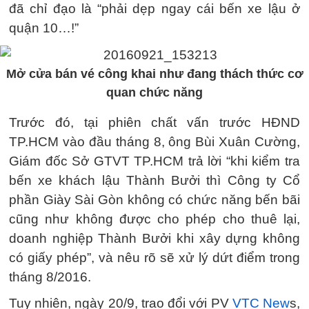
đã chỉ đạo là “phải dẹp ngay cái bến xe lậu ở
quận 10…!”
Mở cửa bán vé công khai như đang thách thức cơ
quan chức năng
Trước đó, tại phiên chất vấn trước HĐND
TP.HCM vào đầu tháng 8, ông Bùi Xuân Cường,
Giám đốc Sở GTVT TP.HCM trả lời “khi kiểm tra
bến xe khách lậu Thành Bưởi thì Công ty Cổ
phần Giày Sài Gòn không có chức năng bến bãi
cũng như không được cho phép cho thuê lại,
doanh nghiệp Thành Bưởi khi xây dựng không
có giấy phép”, và nêu rõ sẽ xử lý dứt điểm trong
tháng 8/2016.
Tuy nhiên, ngày 20/9, trao đổi với PV
VTC New
s,