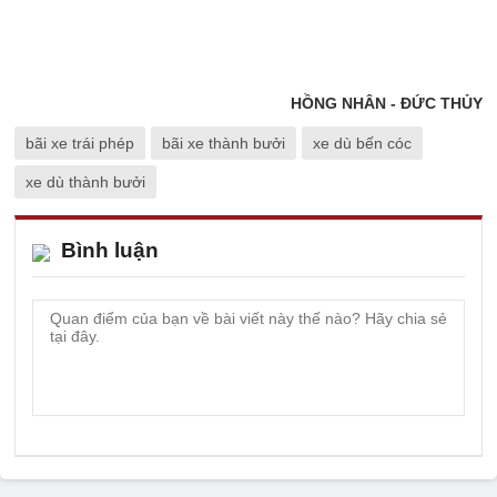
HỒNG NHÂN - ĐỨC THỦY
bãi xe trái phép
bãi xe thành bưởi
xe dù bến cóc
xe dù thành bưởi
Bình luận