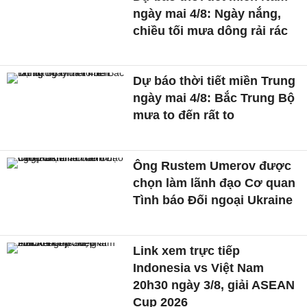
ngày mai 4/8: Ngày nắng,
chiều tối mưa dông rải rác
Dự báo thời tiết miền Trung
ngày mai 4/8: Bắc Trung Bộ
mưa to đến rất to
Ông Rustem Umerov được
chọn làm lãnh đạo Cơ quan
Tình báo Đối ngoại Ukraine
Link xem trực tiếp
Indonesia vs Việt Nam
20h30 ngày 3/8, giải ASEAN
Cup 2026