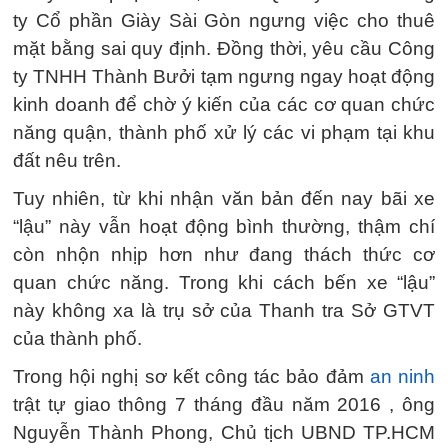
ty Cổ phần Giày Sài Gòn ngưng việc cho thuê
mặt bằng sai quy định. Đồng thời, yêu cầu Công
ty TNHH Thành Bưởi tạm ngưng ngay hoạt động
kinh doanh để chờ ý kiến của các cơ quan chức
năng quận, thành phố xử lý các vi phạm tại khu
đất nêu trên.
Tuy nhiên, từ khi nhận văn bản đến nay bãi xe
“lậu” này vẫn hoạt động bình thường, thậm chí
còn nhộn nhịp hơn như đang thách thức cơ
quan chức năng. Trong khi cách bến xe “lậu”
này không xa là trụ sở của Thanh tra Sở GTVT
của thành phố.
Trong hội nghị sơ kết công tác bảo đảm
an ninh
trật tự giao thông 7 tháng đầu năm 2016 , ông
Nguyễn Thành Phong, Chủ tịch UBND TP.HCM