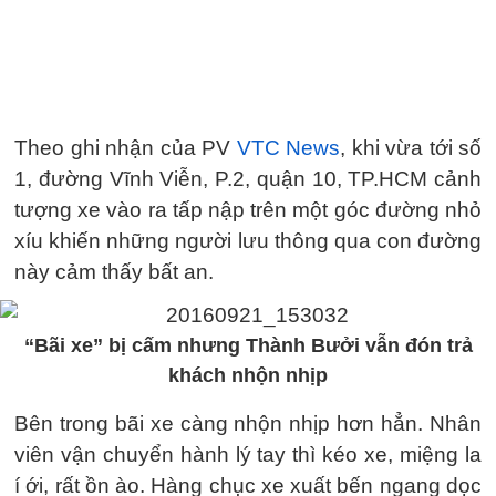
Theo ghi nhận của PV
VTC News
, khi vừa tới số
1, đường Vĩnh Viễn, P.2, quận 10, TP.HCM cảnh
tượng xe vào ra tấp nập trên một góc đường nhỏ
xíu khiến những người lưu thông qua con đường
này cảm thấy bất an.
“Bãi xe” bị cấm nhưng Thành Bưởi vẫn đón trả
khách nhộn nhịp
Bên trong bãi xe càng nhộn nhịp hơn hẳn. Nhân
viên vận chuyển hành lý tay thì kéo xe, miệng la
í ới, rất ồn ào. Hàng chục xe xuất bến ngang dọc