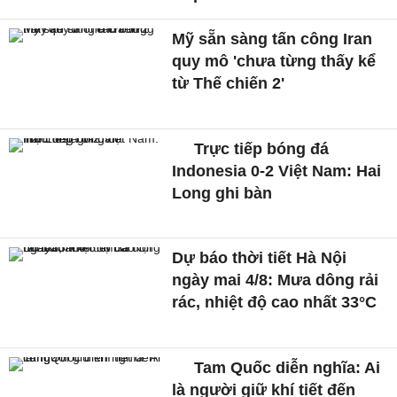
Mỹ sẵn sàng tấn công Iran
quy mô 'chưa từng thấy kể
từ Thế chiến 2'
Trực tiếp bóng đá
Indonesia 0-2 Việt Nam: Hai
Long ghi bàn
Dự báo thời tiết Hà Nội
ngày mai 4/8: Mưa dông rải
rác, nhiệt độ cao nhất 33°C
Tam Quốc diễn nghĩa: Ai
là người giữ khí tiết đến