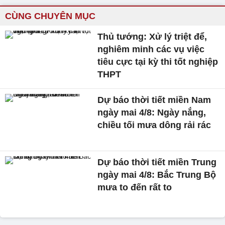
CÙNG CHUYÊN MỤC
Thủ tướng: Xử lý triệt để,
nghiêm minh các vụ việc
tiêu cực tại kỳ thi tốt nghiệp
THPT
Dự báo thời tiết miền Nam
ngày mai 4/8: Ngày nắng,
chiều tối mưa dông rải rác
Dự báo thời tiết miền Trung
ngày mai 4/8: Bắc Trung Bộ
mưa to đến rất to