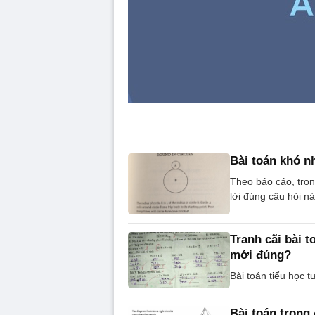
Bài toán khó n
Theo báo cáo, tron
lời đúng câu hỏi nà
Tranh cãi bài t
mới đúng?
Bài toán tiểu học 
Bài toán trong