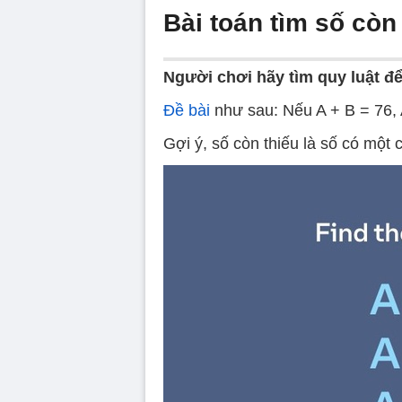
Bài toán tìm số còn
Người chơi hãy tìm quy luật để
Đề bài
như sau: Nếu A + B = 76, 
Gợi ý, số còn thiếu là số có một 