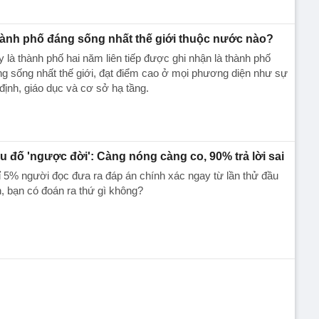
ành phố đáng sống nhất thế giới thuộc nước nào?
 là thành phố hai năm liên tiếp được ghi nhận là thành phố
g sống nhất thế giới, đạt điểm cao ở mọi phương diện như sự
định, giáo dục và cơ sở hạ tầng.
u đố 'ngược đời': Càng nóng càng co, 90% trả lời sai
 5% người đọc đưa ra đáp án chính xác ngay từ lần thử đầu
n, bạn có đoán ra thứ gì không?