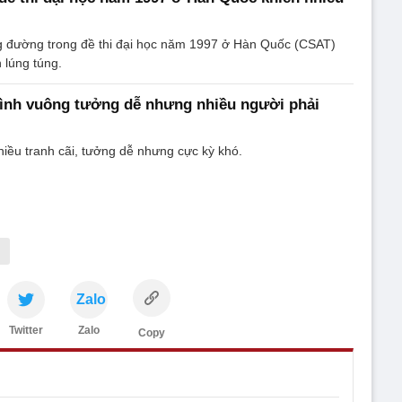
ng đường trong đề thi đại học năm 1997 ở Hàn Quốc (CSAT)
h lúng túng.
hình vuông tưởng dễ nhưng nhiều người phải
hiều tranh cãi, tưởng dễ nhưng cực kỳ khó.
n
Zalo
Twitter
Zalo
Copy