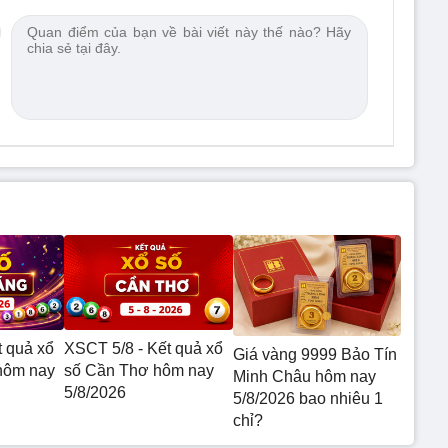
t quả xổ
XSCT 5/8 - Kết quả xổ
Giá vàng 9999 Bảo Tín
hôm nay
số Cần Thơ hôm nay
Minh Châu hôm nay
5/8/2026
5/8/2026 bao nhiêu 1
chỉ?