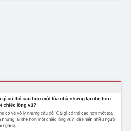
i gì có thể cao hơn một tòa nhà nhưng lại nhẹ hơn
t chiếc lông vũ?
e có vẻ vô lý nhưng câu đố "Cái gì có thể cao hơn một tòa
 nhưng lại nhẹ hơn một chiếc lông vũ?" đã khiến nhiều người
i nghĩ lại.