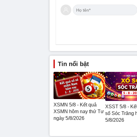
Tin nổi bật
XSMN 5/8 - Kết quả
XSST 5/8 - Kế
XSMN hôm nay thứ Tư
số Sóc Trăng 
ngày 5/8/2026
5/8/2026