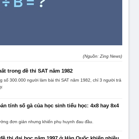
(Nguồn: Zing News)
hất trong đề thi SAT năm 1982
g số 300.000 người làm bài thi SAT năm 1982, chỉ 3 người trả
y.
oán tính số gà của học sinh tiểu học: 4x8 hay 8x4
tưởng đơn giản nhưng khiến phụ huynh đau đầu.
 đề thi đại học năm 1997 ở Hàn Quốc khiến nhiều