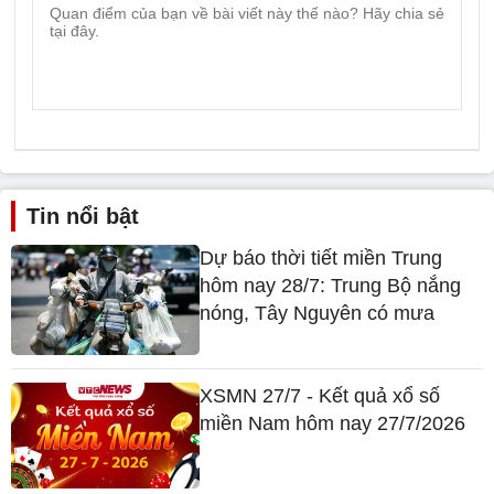
Tin nổi bật
Dự báo thời tiết miền Trung
hôm nay 28/7: Trung Bộ nắng
nóng, Tây Nguyên có mưa
XSMN 27/7 - Kết quả xổ số
miền Nam hôm nay 27/7/2026