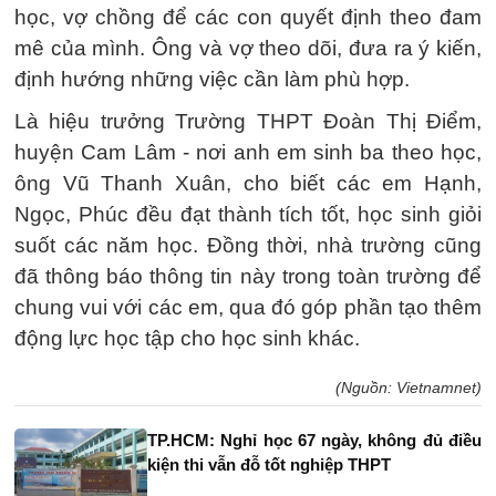
học, vợ chồng để các con quyết định theo đam
mê của mình. Ông và vợ theo dõi, đưa ra ý kiến,
định hướng những việc cần làm phù hợp.
Là hiệu trưởng Trường THPT Đoàn Thị Điểm,
huyện Cam Lâm - nơi anh em sinh ba theo học,
ông Vũ Thanh Xuân, cho biết các em Hạnh,
Ngọc, Phúc đều đạt thành tích tốt, học sinh giỏi
suốt các năm học. Đồng thời, nhà trường cũng
đã thông báo thông tin này trong toàn trường để
chung vui với các em, qua đó góp phần tạo thêm
động lực học tập cho học sinh khác.
(Nguồn: Vietnamnet)
TP.HCM: Nghỉ học 67 ngày, không đủ điều
kiện thi vẫn đỗ tốt nghiệp THPT