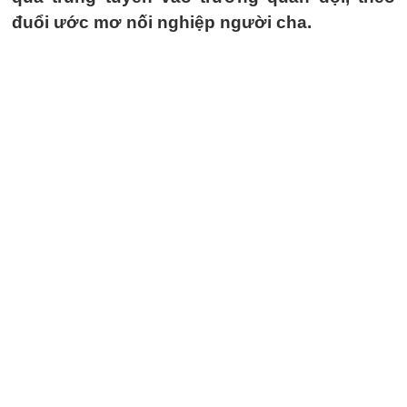
đuổi ước mơ nối nghiệp người cha.