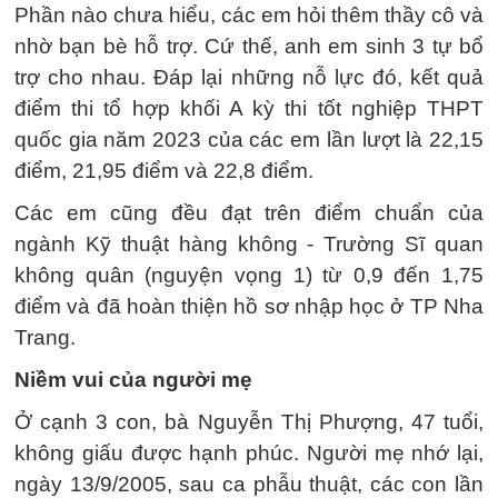
Phần nào chưa hiểu, các em hỏi thêm thầy cô và
nhờ bạn bè hỗ trợ. Cứ thế, anh em sinh 3 tự bổ
trợ cho nhau. Đáp lại những nỗ lực đó, kết quả
điểm thi tổ hợp khối A kỳ thi tốt nghiệp THPT
quốc gia năm 2023 của các em lần lượt là 22,15
điểm, 21,95 điểm và 22,8 điểm.
Các em cũng đều đạt trên điểm chuẩn của
ngành Kỹ thuật hàng không - Trường Sĩ quan
không quân (nguyện vọng 1) từ 0,9 đến 1,75
điểm và đã hoàn thiện hồ sơ nhập học ở TP Nha
Trang.
Niềm vui của người mẹ
Ở cạnh 3 con, bà Nguyễn Thị Phượng, 47 tuổi,
không giấu được hạnh phúc. Người mẹ nhớ lại,
ngày 13/9/2005, sau ca phẫu thuật, các con lần