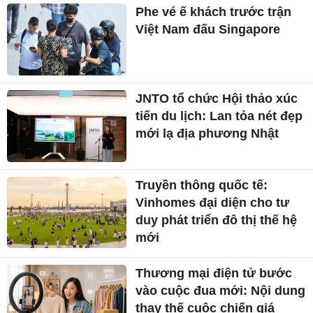
Phe vé ế khách trước trận
Việt Nam đấu Singapore
JNTO tổ chức Hội thảo xúc
tiến du lịch: Lan tỏa nét đẹp
mới lạ địa phương Nhật
Truyền thông quốc tế:
Vinhomes đại diện cho tư
duy phát triển đô thị thế hệ
mới
Thương mại điện tử bước
vào cuộc đua mới: Nội dung
thay thế cuộc chiến giá