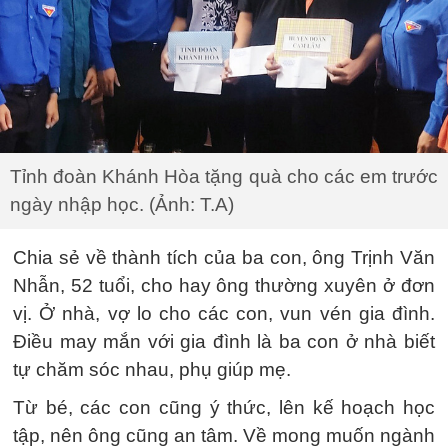
Tỉnh đoàn Khánh Hòa tặng quà cho các em trước
ngày nhập học. (Ảnh: T.A)
Chia sẻ về thành tích của ba con, ông Trịnh Văn
Nhẫn, 52 tuổi, cho hay ông thường xuyên ở đơn
vị. Ở nhà, vợ lo cho các con, vun vén gia đình.
Điều may mắn với gia đình là ba con ở nhà biết
tự chăm sóc nhau, phụ giúp mẹ.
Từ bé, các con cũng ý thức, lên kế hoạch học
tập, nên ông cũng an tâm. Về mong muốn ngành