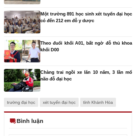
Một trường 891 học sinh xét tuyển đại học
có đến 212 em đỗ y dược
Theo đuổi khối A01, bất ngờ đỗ thủ khoa
khối D00
Chàng trai ngồi xe lăn 10 năm, 3 lần mổ
não đỗ đại học
trường đại học
xét tuyển đại học
tỉnh Khánh Hòa
Bình luận