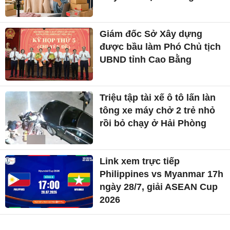
Giám đốc Sở Xây dựng
được bầu làm Phó Chủ tịch
UBND tỉnh Cao Bằng
Triệu tập tài xế ô tô lấn làn
tông xe máy chở 2 trẻ nhỏ
rồi bỏ chạy ở Hải Phòng
Link xem trực tiếp
Philippines vs Myanmar 17h
ngày 28/7, giải ASEAN Cup
2026