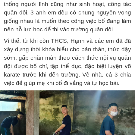
thống người lính cũng như sinh hoạt, công tác
quân đội, 3 anh em đều có chung nguyện vọng
giống nhau là muốn theo công việc bố đang làm
nên nỗ lực học để thi vào trường quân đội.
Vì thế, từ khi còn THCS, Hạnh và các em đã đã
xây dựng thời khóa biểu cho bản thân, thức dậy
sớm, gấp chăn màn theo cách thức nội vụ quân
đội được bố chỉ, tập thể dục, đặc biệt luyện võ
karate trước khi đến trường. Về nhà, cả 3 chia
việc để giúp mẹ khi bố đi vắng và tự học bài.