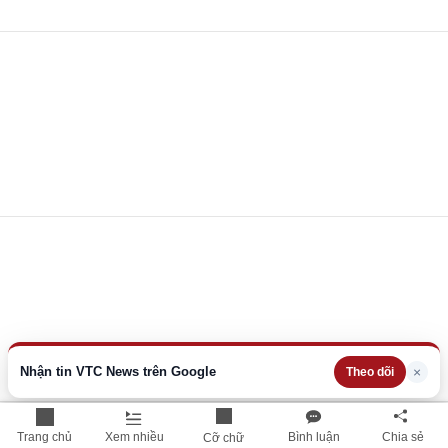
Nhận tin VTC News trên Google
×
Theo dõi
Trang chủ
Xem nhiều
Bình luận
Chia sẻ
Cỡ chữ