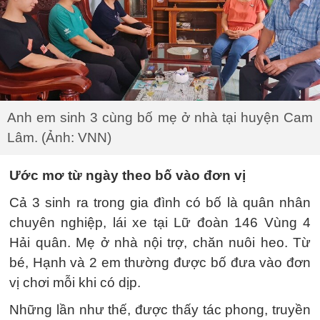
Anh em sinh 3 cùng bố mẹ ở nhà tại huyện Cam
Lâm. (Ảnh: VNN)
Ước mơ từ ngày theo bố vào đơn vị
Cả 3 sinh ra trong gia đình có bố là quân nhân
chuyên nghiệp, lái xe tại Lữ đoàn 146 Vùng 4
Hải quân. Mẹ ở nhà nội trợ, chăn nuôi heo. Từ
bé, Hạnh và 2 em thường được bố đưa vào đơn
vị chơi mỗi khi có dịp.
Những lần như thế, được thấy tác phong, truyền