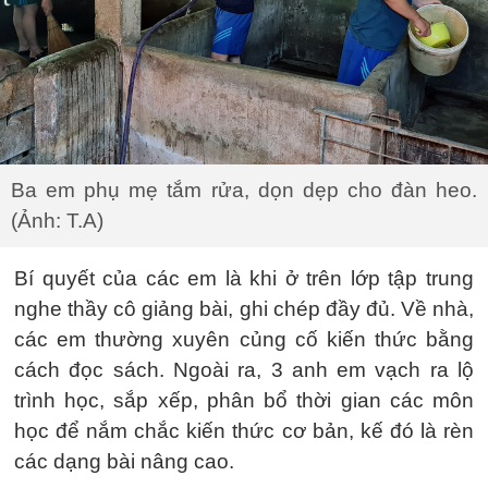
Ba em phụ mẹ tắm rửa, dọn dẹp cho đàn heo.
(Ảnh: T.A)
Bí quyết của các em là khi ở trên lớp tập trung
nghe thầy cô giảng bài, ghi chép đầy đủ. Về nhà,
các em thường xuyên củng cố kiến thức bằng
cách đọc sách. Ngoài ra, 3 anh em vạch ra lộ
trình học, sắp xếp, phân bổ thời gian các môn
học để nắm chắc kiến thức cơ bản, kế đó là rèn
các dạng bài nâng cao.