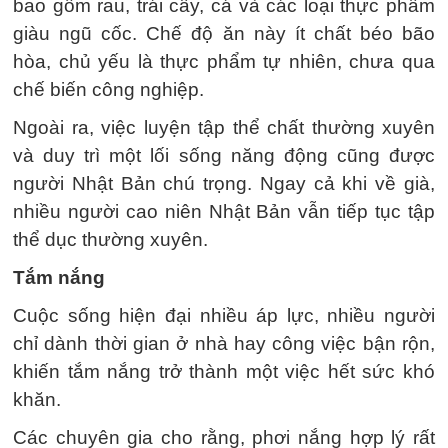
bao gồm rau, trái cây, cá và các loại thực phẩm
giàu ngũ cốc. Chế độ ăn này ít chất béo bão
hòa, chủ yếu là thực phẩm tự nhiên, chưa qua
chế biến công nghiệp.
Ngoài ra, việc luyện tập thể chất thường xuyên
và duy trì một lối sống năng động cũng được
người Nhật Bản chú trọng. Ngay cả khi về già,
nhiều người cao niên Nhật Bản vẫn tiếp tục tập
thể dục thường xuyên.
Tắm nắng
Cuộc sống hiện đại nhiều áp lực, nhiều người
chỉ dành thời gian ở nhà hay công việc bận rộn,
khiến tắm nắng trở thành một việc hết sức khó
khăn.
Các chuyên gia cho rằng, phơi nắng hợp lý rất