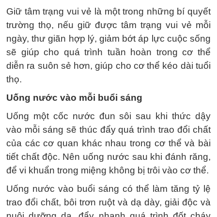
Giữ tâm trạng vui vẻ là một trong những bí quyết
trường thọ, nếu giữ được tâm trạng vui vẻ mỗi
ngày, thư giãn hợp lý, giảm bớt áp lực cuộc sống
sẽ giúp cho quá trình tuần hoàn trong cơ thể
diễn ra suôn sẻ hơn, giúp cho cơ thể kéo dài tuổi
thọ.
Uống nước vào mỗi buổi sáng
Uống một cốc nước đun sôi sau khi thức dậy
vào mỗi sáng sẽ thúc đẩy quá trình trao đổi chất
của các cơ quan khác nhau trong cơ thể và bài
tiết chất độc. Nên uống nước sau khi đánh răng,
để vi khuẩn trong miệng không bị trôi vào cơ thể.
Uống nước vào buổi sáng có thể làm tăng tỷ lệ
trao đổi chất, bôi trơn ruột và dạ dày, giải độc và
nuôi dưỡng da, đẩy nhanh quá trình đốt cháy