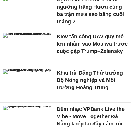
ngưỡng trăng Hươu cùng
ba trận mưa sao băng cuối
tháng 7
Kiev tấn công UAV quy mô
lớn nhằm vào Moskva trước
cuộc gặp Trump–Zelensky
Khai trừ Đảng Thứ trưởng
Bộ Nông nghiệp và Môi
trường Hoàng Trung
Đêm nhạc VPBank Live the
Vibe - Move Together Đà
Nẵng khép lại đầy cảm xúc