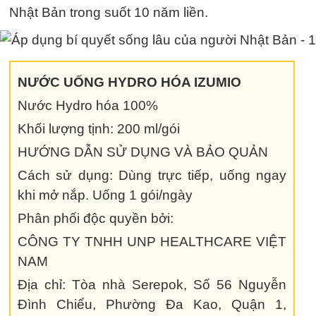
Nhật Bản trong suốt 10 năm liền.
NƯỚC UỐNG HYDRO HÓA IZUMIO
Nước Hydro hóa 100%
Khối lượng tịnh: 200 ml/gói
HƯỚNG DẪN SỬ DỤNG VÀ BẢO QUẢN
Cách sử dụng: Dùng trực tiếp, uống ngay
khi mở nắp. Uống 1 gói/ngày
Phân phối độc quyền bởi:
CÔNG TY TNHH UNP HEALTHCARE VIỆT
NAM
Địa chỉ: Tòa nhà Serepok, Số 56 Nguyễn
Đình Chiểu, Phường Đa Kao, Quận 1,