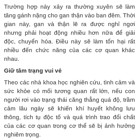
Trường hợp này xảy ra thường xuyên sẽ làm
tăng gánh nặng cho gan thận vào ban đêm. Thời
gian này, gan và thận lẽ ra được nghỉ ngơi
nhưng phải hoạt động nhiều hơn nữa để giải
độc, chuyển hóa. Điều này sẽ làm tổn hại rất
nhiều đến chức năng của các cơ quan khác
nhau.
Giữ tâm trạng vui vẻ
Theo các nhà khoa học nghiên cứu, tình cảm và
sức khỏe có mối tương quan rất lớn, nếu con
người rơi vào trạng thái căng thẳng quá độ, trầm
cảm lâu ngày sẽ khiến khí huyết không lưu
thông, tích tụ độc tố và quá trình trao đổi chất
của các cơ quan trong cơ thể sẽ bị ảnh hưởng
nghiêm trọng.