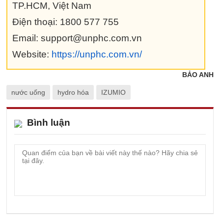
TP.HCM, Việt Nam
Điện thoại: 1800 577 755
Email: support@unphc.com.vn
Website:
https://unphc.com.vn/
BẢO ANH
nước uống
hydro hóa
IZUMIO
Bình luận