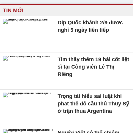
TIN MỚI
Dịp Quốc khánh 2/9 được
nghỉ 5 ngày liên tiếp
Tìm thấy thêm 19 hài cốt liệt
sĩ tại Công viên Lê Thị
Riêng
Trọng tài hiểu sai luật khi
phạt thẻ đỏ cầu thủ Thụy Sỹ
ở trận thua Argentina
Người Việt có thể chiêm