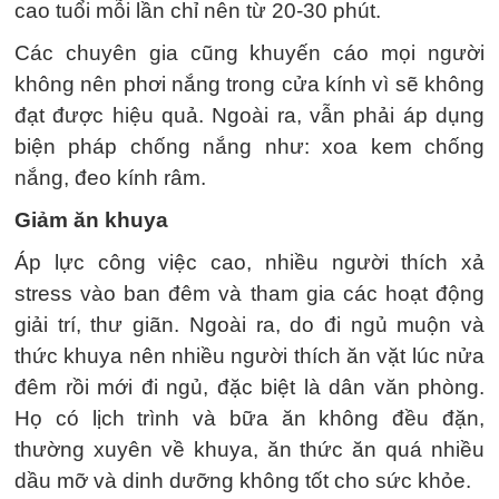
cao tuổi mỗi lần chỉ nên từ 20-30 phút.
Các chuyên gia cũng khuyến cáo mọi người
không nên phơi nắng trong cửa kính vì sẽ không
đạt được hiệu quả. Ngoài ra, vẫn phải áp dụng
biện pháp chống nắng như: xoa kem chống
nắng, đeo kính râm.
Giảm ăn khuya
Áp lực công việc cao, nhiều người thích xả
stress vào ban đêm và tham gia các hoạt động
giải trí, thư giãn. Ngoài ra, do đi ngủ muộn và
thức khuya nên nhiều người thích ăn vặt lúc nửa
đêm rồi mới đi ngủ, đặc biệt là dân văn phòng.
Họ có lịch trình và bữa ăn không đều đặn,
thường xuyên về khuya, ăn thức ăn quá nhiều
dầu mỡ và dinh dưỡng không tốt cho sức khỏe.