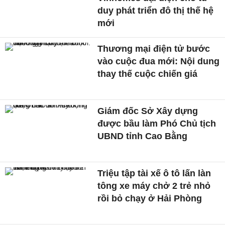
duy phát triển đô thị thế hệ
mới
Thương mại điện tử bước
vào cuộc đua mới: Nội dung
thay thế cuộc chiến giá
Giám đốc Sở Xây dựng
được bầu làm Phó Chủ tịch
UBND tỉnh Cao Bằng
Triệu tập tài xế ô tô lấn làn
tông xe máy chở 2 trẻ nhỏ
rồi bỏ chạy ở Hải Phòng