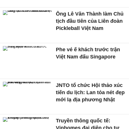
Ông Lê Văn Thành làm Chủ
tịch đầu tiên của Liên đoàn
Pickleball Việt Nam
Phe vé ế khách trước trận
Việt Nam đấu Singapore
JNTO tổ chức Hội thảo xúc
tiến du lịch: Lan tỏa nét đẹp
mới lạ địa phương Nhật
Truyền thông quốc tế:
Vinhomes đại diện cho tư