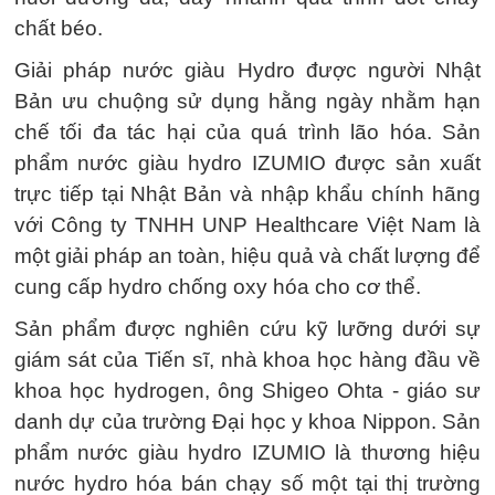
chất béo.
Giải pháp nước giàu Hydro được người Nhật
Bản ưu chuộng sử dụng hằng ngày nhằm hạn
chế tối đa tác hại của quá trình lão hóa. Sản
phẩm nước giàu hydro IZUMIO được sản xuất
trực tiếp tại Nhật Bản và nhập khẩu chính hãng
với Công ty TNHH UNP Healthcare Việt Nam là
một giải pháp an toàn, hiệu quả và chất lượng để
cung cấp hydro chống oxy hóa cho cơ thể.
Sản phẩm được nghiên cứu kỹ lưỡng dưới sự
giám sát của Tiến sĩ, nhà khoa học hàng đầu về
khoa học hydrogen, ông Shigeo Ohta - giáo sư
danh dự của trường Đại học y khoa Nippon. Sản
phẩm nước giàu hydro IZUMIO là thương hiệu
nước hydro hóa bán chạy số một tại thị trường