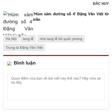
ĐẮC HUY
'Hùm xám đường số 4' Đặng Văn Việt từ
trần
Hà Nội
tang lễ
nhà tang lễ bộ quốc phòng
Trung tá Đặng Văn Việt
Bình luận