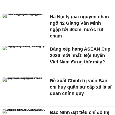
Hà Nội lý giải nguyên nhân
ngõ 42 Giang Văn Minh
ngập tới 40cm, nước rút
chậm
Bảng xếp hạng ASEAN Cup
2026 mới nhất: Đội tuyển
Việt Nam đứng thứ mấy?
Đề xuất Chính trị viên Ban
chỉ huy quân sự cấp xã là sĩ
quan chính quy
Bắc Ninh đạt tiêu chí đô thị