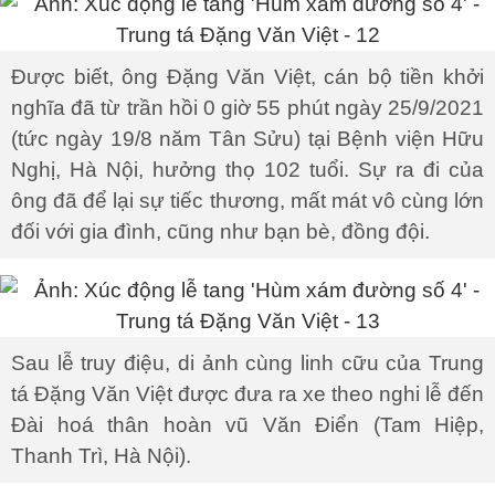
Được biết, ông Đặng Văn Việt, cán bộ tiền khởi
nghĩa đã từ trần hồi 0 giờ 55 phút ngày 25/9/2021
(tức ngày 19/8 năm Tân Sửu) tại Bệnh viện Hữu
Nghị, Hà Nội, hưởng thọ 102 tuổi. Sự ra đi của
ông đã để lại sự tiếc thương, mất mát vô cùng lớn
đối với gia đình, cũng như bạn bè, đồng đội.
Sau lễ truy điệu, di ảnh cùng linh cữu của Trung
tá Đặng Văn Việt được đưa ra xe theo nghi lễ đến
Đài hoá thân hoàn vũ Văn Điển (Tam Hiệp,
Thanh Trì, Hà Nội).