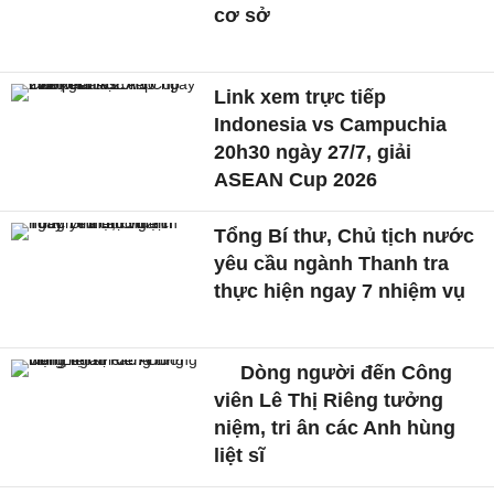
cơ sở
Link xem trực tiếp
Indonesia vs Campuchia
20h30 ngày 27/7, giải
ASEAN Cup 2026
Tổng Bí thư, Chủ tịch nước
yêu cầu ngành Thanh tra
thực hiện ngay 7 nhiệm vụ
Dòng người đến Công
viên Lê Thị Riêng tưởng
niệm, tri ân các Anh hùng
liệt sĩ