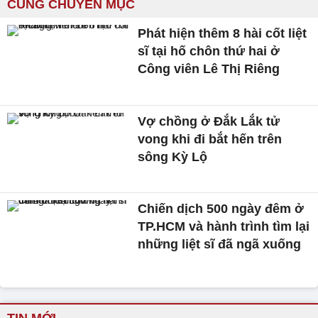
CÙNG CHUYÊN MỤC
Phát hiện thêm 8 hài cốt liệt
sĩ tại hố chôn thứ hai ở
Công viên Lê Thị Riêng
Vợ chồng ở Đắk Lắk tử
vong khi đi bắt hến trên
sông Kỳ Lộ
Chiến dịch 500 ngày đêm ở
TP.HCM và hành trình tìm lại
những liệt sĩ đã ngã xuống