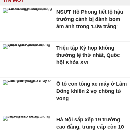
TIN MỚI
NSƯT Hồ Phong tiết lộ hậu
trường cảnh bị đánh bom
ám ảnh trong 'Lửa trắng'
Triệu tập Kỳ họp không
thường lệ thứ nhất, Quốc
hội Khóa XVI
Ô tô con tông xe máy ở Lâm
Đồng khiến 2 vợ chồng tử
vong
Hà Nội sắp xếp 19 trường
cao đẳng, trung cấp còn 10