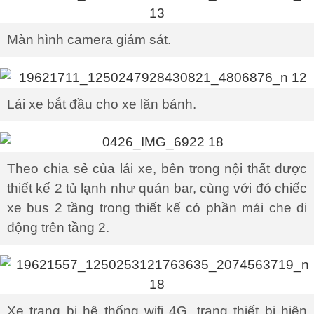
Màn hình camera giám sát.
Lái xe bắt đầu cho xe lăn bánh.
Theo chia sẻ của lái xe, bên trong nội thất được
thiết kế 2 tủ lạnh như quán bar, cùng với đó chiếc
xe bus 2 tầng trong thiết kế có phần mái che di
động trên tầng 2.
Xe trang bị hệ thống wifi 4G, trang thiết bị hiện