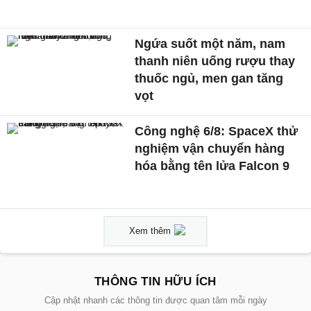
Ngứa suốt một năm, nam
thanh niên uống rượu thay
thuốc ngủ, men gan tăng
vọt
Công nghệ 6/8: SpaceX thử
nghiệm vận chuyển hàng
hóa bằng tên lửa Falcon 9
Xem thêm
THÔNG TIN HỮU ÍCH
Cập nhật nhanh các thông tin được quan tâm mỗi ngày