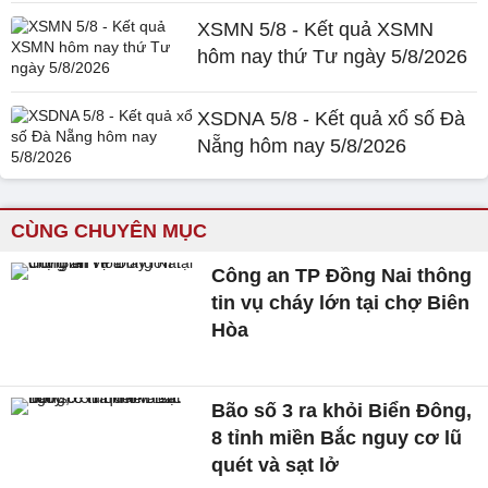
XSMN 5/8 - Kết quả XSMN
hôm nay thứ Tư ngày 5/8/2026
XSDNA 5/8 - Kết quả xổ số Đà
Nẵng hôm nay 5/8/2026
CÙNG CHUYÊN MỤC
Công an TP Đồng Nai thông
tin vụ cháy lớn tại chợ Biên
Hòa
Bão số 3 ra khỏi Biển Đông,
8 tỉnh miền Bắc nguy cơ lũ
quét và sạt lở