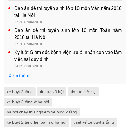
Đáp án đề thi tuyển sinh lớp 10 môn Văn năm 2018
tại Hà Nội
17:20 07/06/2018
Đáp án đề thi tuyển sinh lớp 10 môn Toán năm
2018 tại Hà Nội
17:16 07/06/2018
Kỷ luật Giám đốc bệnh viện ưu ái nhận con vào làm
việc sai quy định
14:25 23/01/2018
Xem thêm
xe buýt 2 tầng
tin tức xã hội
tin tức thời sự
xe buýt 2 tầng ở hà nội
hà nội chạy thử nghiệm xe buýt 2 tầng
xe buýt 2 tầng lăn bánh ở hà nội
thiết kế xe buýt 2 tầng