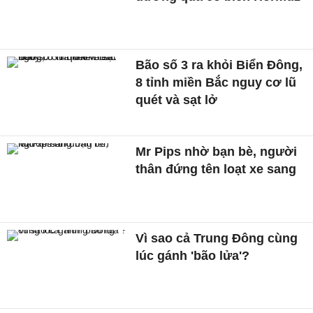
Bão số 3 ra khỏi Biển Đông,
8 tỉnh miền Bắc nguy cơ lũ
quét và sạt lở
Mr Pips nhờ bạn bè, người
thân đứng tên loạt xe sang
Vì sao cả Trung Đông cùng
lúc gánh 'bão lửa'?