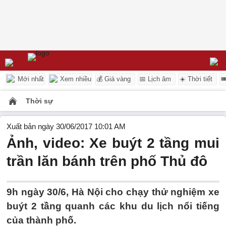
Mới nhất
Xem nhiều
💰 Giá vàng
📅 Lịch âm
☀️ Thời tiết

Thời sự
Xuất bản ngày 30/06/2017 10:01 AM
Ảnh, video: Xe buýt 2 tầng mui
trần lăn bánh trên phố Thủ đô
9h ngày 30/6, Hà Nội cho chạy thử nghiệm xe
buýt 2 tầng quanh các khu du lịch nổi tiếng
của thành phố.