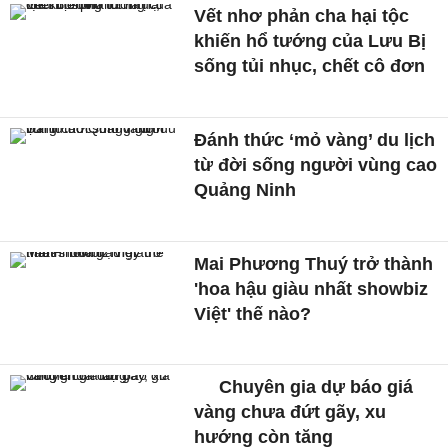
Vết nhơ phản cha hại tộc
khiến hổ tướng của Lưu Bị
sống tủi nhục, chết cô đơn
Đánh thức ‘mỏ vàng’ du lịch
từ đời sống người vùng cao
Quảng Ninh
Mai Phương Thuý trở thành
'hoa hậu giàu nhất showbiz
Việt' thế nào?
Chuyên gia dự báo giá
vàng chưa đứt gãy, xu
hướng còn tăng