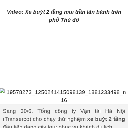
Video: Xe buýt 2 tầng mui trần lăn bánh trên
phố Thủ đô
Sáng 30/6, Tổng công ty Vận tải Hà Nội
(Transerco) cho chạy thử nghiệm
xe buýt 2 tầng
đầu tiên dạng city tour phục vụ khách du lịch.