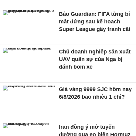
Báo Guardian: FIFA từng bí
mật đứng sau kế hoạch
Super League gây tranh cãi
Chủ doanh nghiệp sản xuất
UAV quân sự của Nga bị
đánh bom xe
Giá vàng 9999 SJC hôm nay
6/8/2026 bao nhiêu 1 chỉ?
Iran đồng ý mở tuyến
đường qua eo biển Hormuz