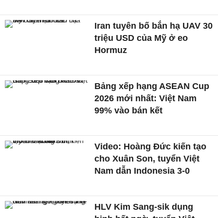
Iran tuyên bố bắn hạ UAV 30
triệu USD của Mỹ ở eo
Hormuz
Bảng xếp hạng ASEAN Cup
2026 mới nhất: Việt Nam
99% vào bán kết
Video: Hoàng Đức kiến tạo
cho Xuân Son, tuyển Việt
Nam dẫn Indonesia 3-0
HLV Kim Sang-sik dụng