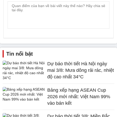
Tin nổi bật
Dự báo thời tiết Hà Nội ngày
mai 3/8: Mưa dông rải rác, nhiệt
độ cao nhất 34°C
Bảng xếp hạng ASEAN Cup
2026 mới nhất: Việt Nam 99%
vào bán kết
Dự báo thời tiết 3/8: Miền Bắc