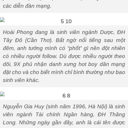
các diễn đàn mạng.
Hoài Phong đang là sinh viên ngành Dược, ĐH
Tây Đô (Cần Thơ). Bất ngờ nổi tiếng sau một
đêm, anh tưởng mình có “phốt” gì nên đột nhiên
có nhiều người follow. Dù được nhiều người theo
dõi, 9X phủ nhận danh xưng hot boy dân mạng
đặt cho và cho biết mình chỉ bình thường như bao
sinh viên khác.
Nguyễn Gia Huy (sinh năm 1996, Hà Nội) là sinh
viên ngành Tài chính Ngân hàng, ĐH Thăng
Long. Những ngày gần đây, anh là cái tên được