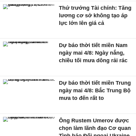
Thứ trưởng Tài chính: Tăng
lương cơ sở không tạo áp
lực lớn lên giá cả
Dự báo thời tiết miền Nam
ngày mai 4/8: Ngày nắng,
chiều tối mưa dông rải rác
Dự báo thời tiết miền Trung
ngày mai 4/8: Bắc Trung Bộ
mưa to đến rất to
Ông Rustem Umerov được
chọn làm lãnh đạo Cơ quan
Tình báo Đối ngoại Ukraine