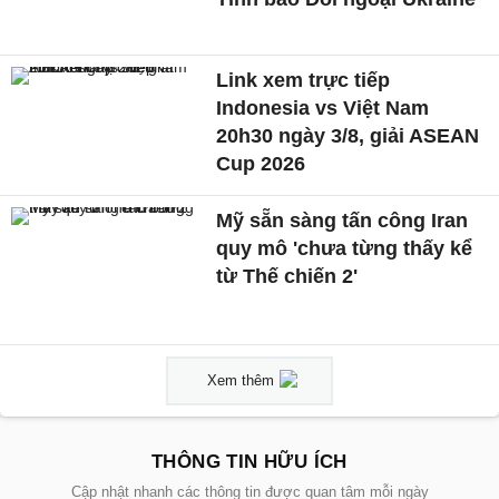
Link xem trực tiếp
Indonesia vs Việt Nam
20h30 ngày 3/8, giải ASEAN
Cup 2026
Mỹ sẵn sàng tấn công Iran
quy mô 'chưa từng thấy kể
từ Thế chiến 2'
Xem thêm
THÔNG TIN HỮU ÍCH
Cập nhật nhanh các thông tin được quan tâm mỗi ngày