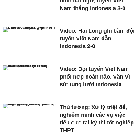
binh bất ngờ, tuyển Việt
Nam thắng Indonesia 3-0
Video: Hai Long ghi bàn, đội
tuyển Việt Nam dẫn
Indonesia 2-0
Video: Đội tuyển Việt Nam
phối hợp hoàn hảo, Văn Vĩ
sút tung lưới Indonesia
Thủ tướng: Xử lý triệt để,
nghiêm minh các vụ việc
tiêu cực tại kỳ thi tốt nghiệp
THPT