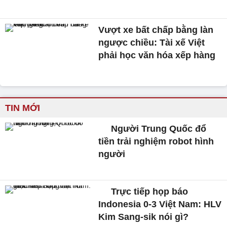
Vượt xe bất chấp bằng làn
ngược chiều: Tài xế Việt
phải học văn hóa xếp hàng
TIN MỚI
Người Trung Quốc đổ
tiền trải nghiệm robot hình
người
Trực tiếp họp báo
Indonesia 0-3 Việt Nam: HLV
Kim Sang-sik nói gì?