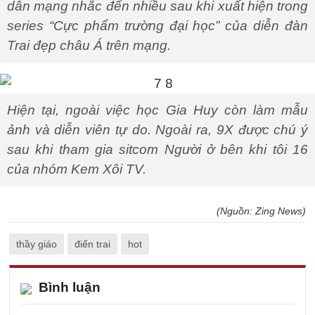
dân mạng nhắc đến nhiều sau khi xuất hiện trong
series “Cực phẩm trường đại học” của diễn đàn
Trai đẹp châu Á trên mạng.
Hiện tại, ngoài việc học Gia Huy còn làm mẫu
ảnh và diễn viên tự do. Ngoài ra, 9X được chú ý
sau khi tham gia sitcom Người ở bên khi tôi 16
của nhóm Kem Xôi TV.
(Nguồn: Zing News)
thầy giáo
điển trai
hot
Bình luận