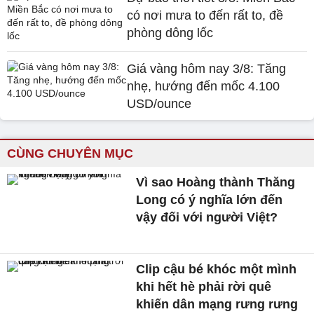
có nơi mưa to đến rất to, đề
phòng dông lốc
Giá vàng hôm nay 3/8: Tăng
nhẹ, hướng đến mốc 4.100
USD/ounce
CÙNG CHUYÊN MỤC
Vì sao Hoàng thành Thăng
Long có ý nghĩa lớn đến
vậy đối với người Việt?
Clip cậu bé khóc một mình
khi hết hè phải rời quê
khiến dân mạng rưng rưng