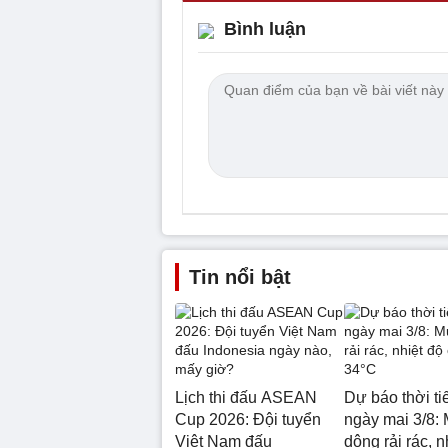
Bình luận
Tin nổi bật
Lịch thi đấu ASEAN
Dự báo thời ti
Cup 2026: Đội tuyển
ngày mai 3/8:
Việt Nam đấu
dông rải rác, n