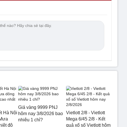
Giá vàng 9999 PNJ
ết Hà Nội
Vietlott 2/8 - Vietlott
hôm nay 3/8/2026 bao
 Mưa
Mega 6/45 2/8 - Kết
nhiêu 1 chỉ?
hiệt độ
quả xổ số Vietlott hôm