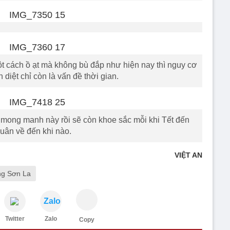
ột cách ồ ạt mà không bù đắp như hiện nay thì nguy cơ
n diệt chỉ còn là vấn đề thời gian.
mong manh này rồi sẽ còn khoe sắc mỗi khi Tết đến
uân về đến khi nào.
VIỆT AN
ng Sơn La
Zalo
Twitter
Zalo
Copy