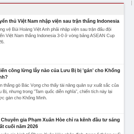
yển thủ Việt Nam nhập viện sau trận thắng Indonesia
ng vệ Bùi Hoàng Việt Anh phải nhập viện sau trận đấu đội
yển Việt Nam thắng Indonesia 3-0 ở vòng bảng ASEAN Cup
26.
iến công lừng lẫy nào của Lưu Bị bị 'gán' cho Khổng
nh?
n thắng gò Bác Vọng cho thấy tài năng quân sự xuất sắc của
 Bị, nhưng trong "Tam quốc diễn nghĩa", chiến tích này lại
ợc gán cho Khổng Minh.
Chuyên gia Phạm Xuân Hòe chỉ ra kênh đầu tư sáng
ất cuối năm 2026