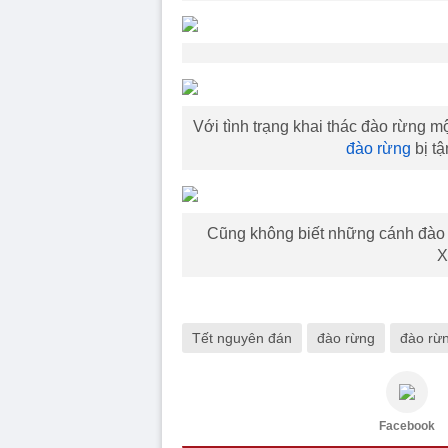
Với tình trạng khai thác đào rừng m
đào rừng
bị tậ
Cũng không biết những cánh đào 
X
Tết nguyên đán
đào rừng
đào rừ
Facebook