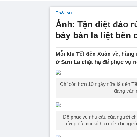
Thời sự
Ảnh: Tận diệt đào r
bày bán la liệt bên 
Mỗi khi Tết đến Xuân về, hàng
ở Sơn La chặt hạ để phục vụ n
Chỉ còn hơn 10 ngày nữa là đến Tết
đang tràn
Để phục vụ nhu cầu của người chơ
rừng đủ mọi kích cỡ đều bị ngư