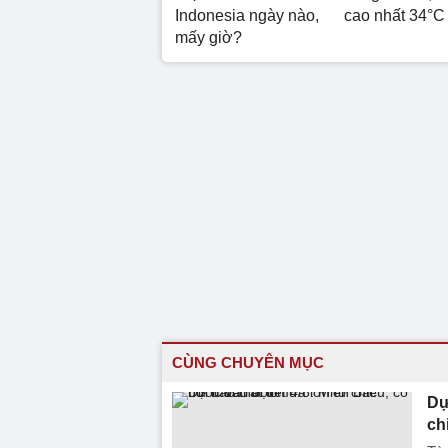
Indonesia ngày nào,
cao nhất 34°C
mấy giờ?
CÙNG CHUYÊN MỤC
Dự
ch