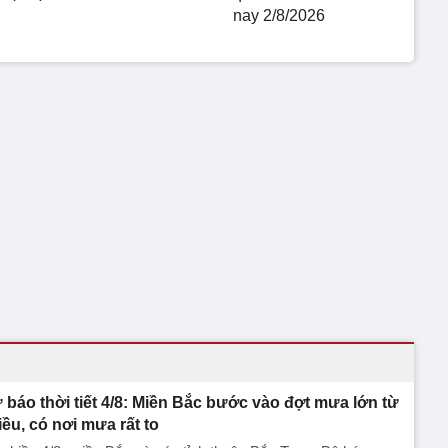
nay 2/8/2026
 báo thời tiết 4/8: Miền Bắc bước vào đợt mưa lớn từ
iều, có nơi mưa rất to