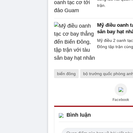
trận.
Mỹ điều oanh t
sân bay hạt nh
Mỹ điều 2 oanh tạ
Đông tập trận cùn
biển đông
bộ trưởng quốc phòng an
Facebook
Bình luận