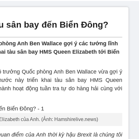
àu sân bay đến Biển Đông?
hòng Anh Ben Wallace gợi ý các tướng lĩnh
hai tàu sân bay HMS Queen Elizabeth tới Biển
ộ trưởng Quốc phòng Anh Ben Wallace vừa gợi ý
 nước này triển khai tàu sân bay HMS Queen
 hành hoạt động tuần tra tự do hàng hải cùng với
izabeth của Anh. (Ảnh: Hamshirelive.news)
uan điểm của Anh thời kỳ hậu Brexit là chúng tôi