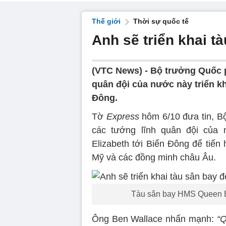
Thế giới
Thời sự quốc tế
Anh sẽ triển khai t
(VTC News) -
Bộ trưởng Quốc p
quân đội của nước này triển k
Đông.
Tờ
Express
hôm 6/10 đưa tin, B
các tướng lĩnh quân đội của
Elizabeth tới Biển Đông để tiến
Mỹ và các đồng minh châu Âu.
Tàu sân bay HMS Queen El
Ông Ben Wallace nhấn mạnh:
“Q