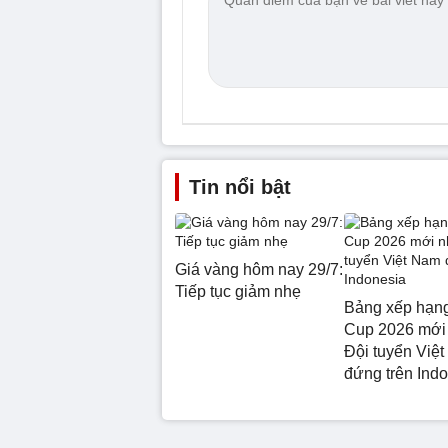
Tin nổi bật
Giá vàng hôm nay 29/7:
Tiếp tục giảm nhẹ
Bảng xếp hạ
Cup 2026 mới 
Đội tuyển Việ
đứng trên Ind