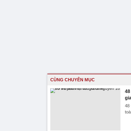
CÙNG CHUYÊN MỤC
48
gi
48 
toà