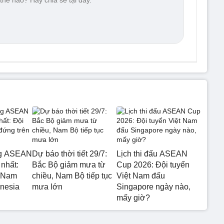
ng ASEAN
Dự báo thời tiết 29/7:
Lịch thi đấu ASEAN
nhất:
Bắc Bộ giảm mưa từ
Cup 2026: Đội tuyển
t Nam
chiều, Nam Bộ tiếp tục
Việt Nam đấu
onesia
mưa lớn
Singapore ngày nào,
mấy giờ?