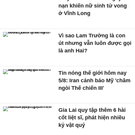
nạn khiến nữ sinh tử vong
ở Vĩnh Long
Vì sao Lam Trường là con
út nhưng vẫn luôn được gọi
là anh Hai?
Tin nóng thế giới hôm nay
5/8: Iran cảnh báo Mỹ 'châm
ngòi Thế chiến III'
Gia Lai quy tập thêm 6 hài
cốt liệt sĩ, phát hiện nhiều
kỷ vật quý