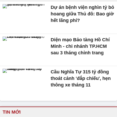
Dự án bệnh viện nghìn tỷ bỏ
hoang giữa Thủ đô: Bao giờ
hết lãng phí?
Diện mạo Bảo tàng Hồ Chí
Minh - chi nhánh TP.HCM
sau 3 tháng chỉnh trang
Cầu Nghĩa Tự 315 tỷ đồng
thoát cảnh 'đắp chiếu', hẹn
thông xe tháng 11
TIN MỚI