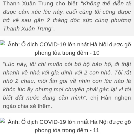
Thanh Xuân Trung cho biết: “
Không thể diễn tả
được cảm xúc lúc này, cuối cùng tôi cũng được
trở về sau gần 2 tháng dốc sức cùng phường
Thanh Xuân Trung
”.
“
Lúc này, tôi chỉ muốn cởi bỏ bộ bảo hộ, đi thật
nhanh về nhà với gia đình với 2 con nhỏ. Tôi rất
nhớ 2 cháu, mỗi lần gọi về nhìn con lúc nào là
khóc lúc ấy nhưng mọi chuyện phải gác lại vì tôi
biết đất nước đang cần mình
”, chị Hân nghẹn
ngào chia sẻ thêm.