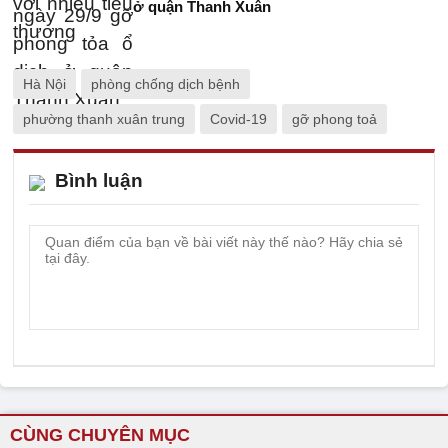
ở quận Thanh Xuân
Hà Nội
phòng chống dịch bệnh
phường thanh xuân trung
Covid-19
gỡ phong toả
Bình luận
CÙNG CHUYÊN MỤC