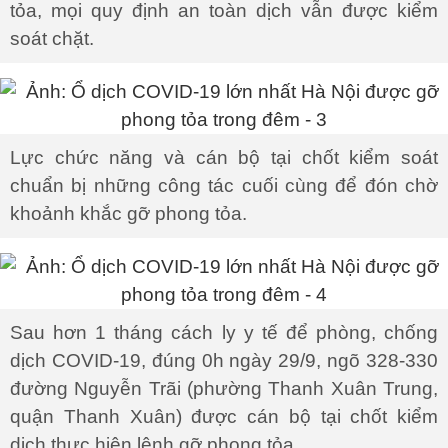
tỏa, mọi quy định an toàn dịch vẫn được kiểm
soát chặt.
Lực chức năng và cán bộ tại chốt kiểm soát
chuẩn bị những công tác cuối cùng để đón chờ
khoảnh khắc gỡ phong tỏa.
Sau hơn 1 tháng cách ly y tế để phòng, chống
dịch COVID-19, đúng 0h ngày 29/9, ngõ 328-330
đường Nguyễn Trãi (phường Thanh Xuân Trung,
quận Thanh Xuân) được cán bộ tại chốt kiểm
dịch thực hiện lệnh gỡ phong tỏa.