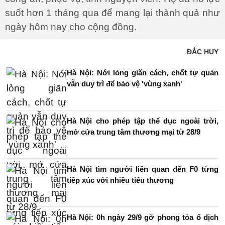
suốt hơn 1 tháng qua để mang lại thành quả như
ngày hôm nay cho cộng đồng.
ĐẮC HUY
Hà Nội: Nới lỏng giãn cách, chốt tự quản
vẫn duy trì để bảo vệ 'vùng xanh'
Hà Nội cho phép tập thể dục ngoài trời,
mở cửa trung tâm thương mại từ 28/9
Hà Nội tìm người liên quan đến F0 từng
tiếp xúc với nhiều tiểu thương
Hà Nội: 0h ngày 29/9 gỡ phong tỏa ổ dịch