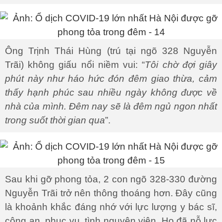
Ông Trịnh Thái Hùng (trú tại ngõ 328 Nguyễn
Trãi) không giấu nổi niềm vui: “
Tôi chờ đợi giây
phút này như háo hức đón đêm giao thừa, cảm
thấy hạnh phúc sau nhiều ngày không được về
nhà của mình. Đêm nay sẽ là đêm ngủ ngon nhất
trong suốt thời gian qua
”.
Sau khi gỡ phong tỏa, 2 con ngõ 328-330 đường
Nguyễn Trãi trở nên thông thoáng hơn. Đây cũng
là khoảnh khắc đáng nhớ với lực lượng y bác sĩ,
công an, phục vụ, tình nguyện viên. Họ đã nỗ lực