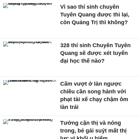
Vì sao thí sinh chuyên
Tuyên Quang được thi lại,
còn Quảng Trị thì không?
328 thí sinh Chuyên Tuyên
Quang sẽ được xét tuyển
đại học thế nào?
Cấm vượt ở làn ngược
chiều cần song hành với
phạt tài xế chạy chậm ôm
làn trái
Tưởng cận thị và nóng
trong, bé gái suýt mất thị
lực vì khối u hiếm