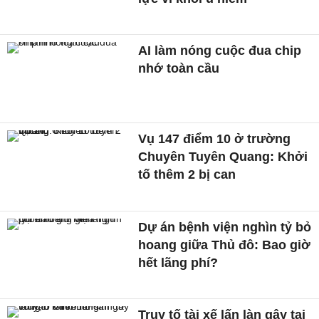
AI làm nóng cuộc đua chip
nhớ toàn cầu
Vụ 147 điểm 10 ở trường
Chuyên Tuyên Quang: Khởi
tố thêm 2 bị can
Dự án bệnh viện nghìn tỷ bỏ
hoang giữa Thủ đô: Bao giờ
hết lãng phí?
Truy tố tài xế lấn làn gây tai