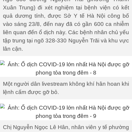
Xuân Trung) đi xét nghiệm tại bệnh viện có kết
quả dương tính, được Sở Y tế Hà Nội công bố
vào sáng 23/8, đến nay đã có gần 600 ca nhiễm
liên quan đến ổ dịch này. Các bệnh nhân chủ yếu
tập trung tại ngõ 328-330 Nguyễn Trãi và khu vực
lân cận.
Một người dân livestream không khí hân hoan khi
lệnh cấm được gỡ bỏ.
Chị Nguyễn Ngọc Lê Hân, nhân viên y tế phường