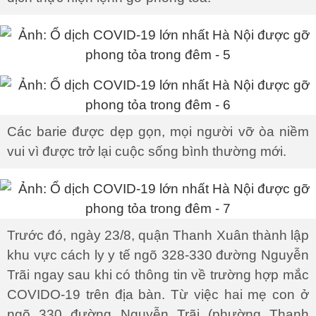
Các barie được dẹp gọn, mọi người vỡ òa niềm
vui vì được trở lại cuộc sống bình thường mới.
Trước đó, ngày 23/8, quận Thanh Xuân thành lập
khu vực cách ly y tế ngõ 328-330 đường Nguyễn
Trãi ngay sau khi có thông tin về trường hợp mắc
COVIDO-19 trên địa bàn. Từ việc hai mẹ con ở
ngõ 330 đường Nguyễn Trãi (phường Thanh