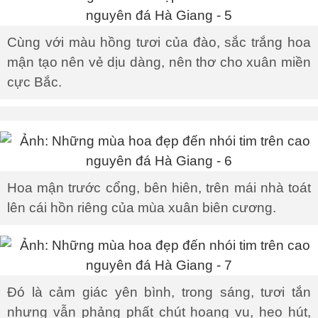
Cùng với màu hồng tươi của đào, sắc trắng hoa
mận tạo nên vẻ dịu dàng, nên thơ cho xuân miền
cực Bắc.
Hoa mận trước cổng, bên hiên, trên mái nhà toát
lên cái hồn riêng của mùa xuân biên cương.
Đó là cảm giác yên bình, trong sáng, tươi tắn
nhưng vẫn phảng phất chút hoang vu, heo hút,