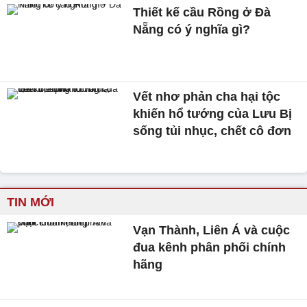
Thiết kế cầu Rồng ở Đà
Nẵng có ý nghĩa gì?
Vết nhơ phản cha hại tộc
khiến hổ tướng của Lưu Bị
sống tủi nhục, chết cô đơn
TIN MỚI
Vạn Thành, Liên Á và cuộc
đua kênh phân phối chính
hãng