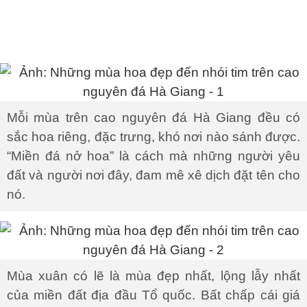
Mỗi mùa trên cao nguyên đá Hà Giang đều có
sắc hoa riêng, đặc trưng, khó nơi nào sánh được.
“Miền đá nở hoa” là cách mà những người yêu
đất và người nơi đây, đam mê xê dịch đặt tên cho
nó.
Mùa xuân có lẽ là mùa đẹp nhất, lộng lẫy nhất
của miền đất địa đầu Tổ quốc. Bất chấp cái giá