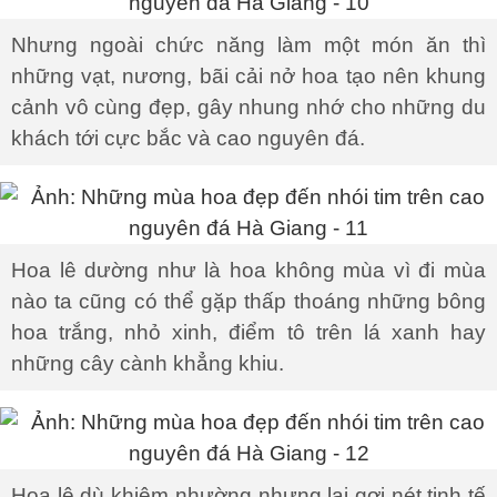
Nhưng ngoài chức năng làm một món ăn thì
những vạt, nương, bãi cải nở hoa tạo nên khung
cảnh vô cùng đẹp, gây nhung nhớ cho những du
khách tới cực bắc và cao nguyên đá.
Hoa lê dường như là hoa không mùa vì đi mùa
nào ta cũng có thể gặp thấp thoáng những bông
hoa trắng, nhỏ xinh, điểm tô trên lá xanh hay
những cây cành khẳng khiu.
Hoa lê dù khiêm nhường nhưng lại gợi nét tinh tế