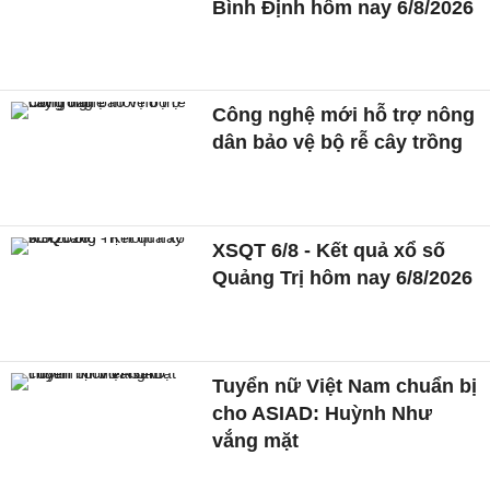
Bình Định hôm nay 6/8/2026
Công nghệ mới hỗ trợ nông
dân bảo vệ bộ rễ cây trồng
XSQT 6/8 - Kết quả xổ số
Quảng Trị hôm nay 6/8/2026
Tuyển nữ Việt Nam chuẩn bị
cho ASIAD: Huỳnh Như
vắng mặt