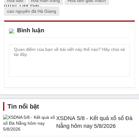
hoa đào
hoa mận trắng
Hoa tam giác mạch
cao nguyên đá Hà Giang
Bình luận
Tin nổi bật
XSDNA 5/8 - Kết quả xổ số Đà
Nẵng hôm nay 5/8/2026