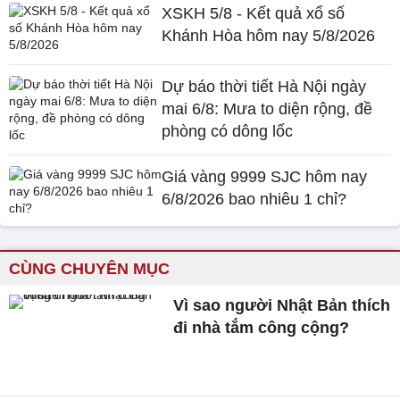
XSKH 5/8 - Kết quả xổ số
Khánh Hòa hôm nay 5/8/2026
Dự báo thời tiết Hà Nội ngày
mai 6/8: Mưa to diện rộng, đề
phòng có dông lốc
Giá vàng 9999 SJC hôm nay
6/8/2026 bao nhiêu 1 chỉ?
CÙNG CHUYÊN MỤC
Vì sao người Nhật Bản thích
đi nhà tắm công cộng?