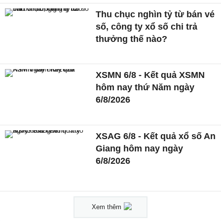
Thu chục nghìn tỷ từ bán vé
số, công ty xổ số chi trả
thưởng thế nào?
XSMN 6/8 - Kết quả XSMN
hôm nay thứ Năm ngày
6/8/2026
XSAG 6/8 - Kết quả xổ số An
Giang hôm nay ngày
6/8/2026
Xem thêm