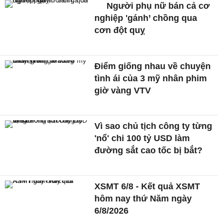
Người phụ nữ bán cả cơ
nghiệp 'gánh’ chồng qua
cơn đột quỵ
Điểm giống nhau về chuyện
tình ái của 3 mỹ nhân phim
giờ vàng VTV
Vì sao chủ tịch công ty từng
'nổ' chi 100 tỷ USD làm
đường sắt cao tốc bị bắt?
XSMT 6/8 - Kết quả XSMT
hôm nay thứ Năm ngày
6/8/2026