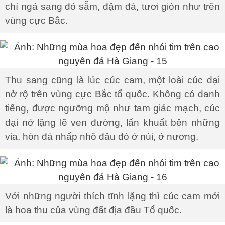
chí ngả sang đỏ sẫm, đậm đà, tươi giòn như trên
vùng cực Bắc.
Thu sang cũng là lúc cúc cam, một loài cúc dại
nở rộ trên vùng cực Bắc tổ quốc. Không có danh
tiếng, được ngưỡng mộ như tam giác mạch, cúc
dại nở lặng lẽ ven đường, lẩn khuất bên những
vỉa, hòn đá nhấp nhô đâu đó ở núi, ở nương.
Với những người thích tĩnh lặng thì cúc cam mới
là hoa thu của vùng đất địa đầu Tổ quốc.