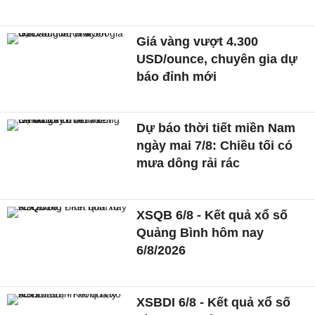
Giá vàng vượt 4.300
USD/ounce, chuyên gia dự
báo đỉnh mới
Dự báo thời tiết miền Nam
ngày mai 7/8: Chiều tối có
mưa dông rải rác
XSQB 6/8 - Kết quả xổ số
Quảng Bình hôm nay
6/8/2026
XSBDI 6/8 - Kết quả xổ số