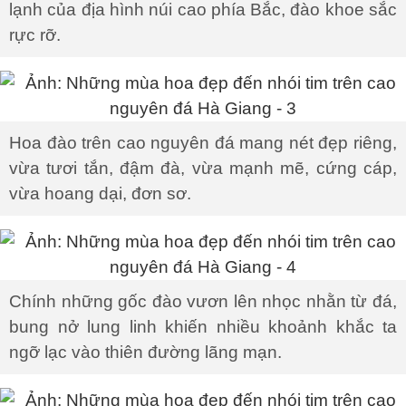
lạnh của địa hình núi cao phía Bắc, đào khoe sắc
rực rỡ.
Hoa đào trên cao nguyên đá mang nét đẹp riêng,
vừa tươi tắn, đậm đà, vừa mạnh mẽ, cứng cáp,
vừa hoang dại, đơn sơ.
Chính những gốc đào vươn lên nhọc nhằn từ đá,
bung nở lung linh khiến nhiều khoảnh khắc ta
ngỡ lạc vào thiên đường lãng mạn.