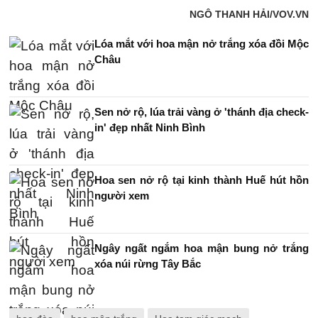
NGÔ THANH HẢI/VOV.VN
Lóa mắt với hoa mận nở trắng xóa đồi Mộc
Châu
Sen nở rộ, lúa trải vàng ở 'thánh địa check-
in' đẹp nhất Ninh Bình
Hoa sen nở rộ tại kinh thành Huế hút hồn
người xem
Ngây ngất ngắm hoa mận bung nở trắng
xóa núi rừng Tây Bắc