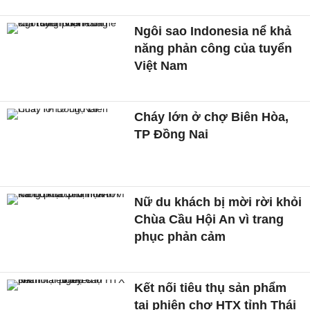
Ngôi sao Indonesia nể khả
năng phản công của tuyển
Việt Nam
Cháy lớn ở chợ Biên Hòa,
TP Đồng Nai
Nữ du khách bị mời rời khỏi
Chùa Cầu Hội An vì trang
phục phản cảm
Kết nối tiêu thụ sản phẩm
tại phiên chợ HTX tỉnh Thái