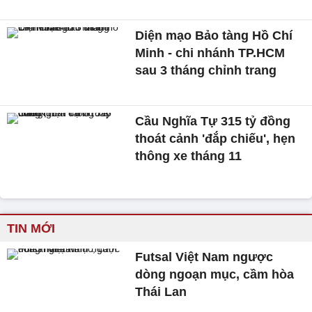
Diện mạo Bảo tàng Hồ Chí
Minh - chi nhánh TP.HCM
sau 3 tháng chỉnh trang
Cầu Nghĩa Tự 315 tỷ đồng
thoát cảnh 'đắp chiếu', hẹn
thông xe tháng 11
TIN MỚI
Futsal Việt Nam ngược
dòng ngoạn mục, cầm hòa
Thái Lan