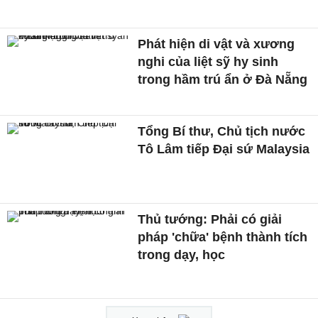
Phát hiện di vật và xương
nghi của liệt sỹ hy sinh
trong hầm trú ẩn ở Đà Nẵng
Tổng Bí thư, Chủ tịch nước
Tô Lâm tiếp Đại sứ Malaysia
Thủ tướng: Phải có giải
pháp 'chữa' bệnh thành tích
trong dạy, học