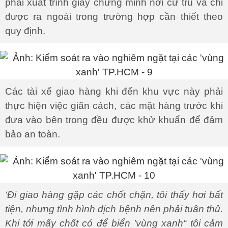
phải xuất trình giấy chứng minh nơi cư trú và chỉ
được ra ngoài trong trường hợp cần thiết theo
quy định.
Các tài xế giao hàng khi đến khu vực này phải
thực hiện việc giãn cách, các mặt hàng trước khi
đưa vào bên trong đều được khử khuẩn để đảm
bảo an toàn.
‘Đi giao hàng gặp các chốt chặn, tôi thấy hơi bất
tiện, nhưng tình hình dịch bệnh nên phải tuân thủ.
Khi tới mấy chốt có để biển ’vùng xanh“ tôi cảm