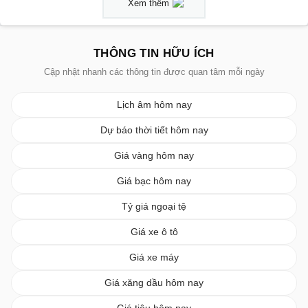
Xem thêm
THÔNG TIN HỮU ÍCH
Cập nhật nhanh các thông tin được quan tâm mỗi ngày
Lịch âm hôm nay
Dự báo thời tiết hôm nay
Giá vàng hôm nay
Giá bạc hôm nay
Tỷ giá ngoại tệ
Giá xe ô tô
Giá xe máy
Giá xăng dầu hôm nay
Giá tiêu hôm nay