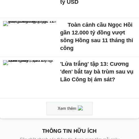
tỷ USD
Toàn cảnh cầu Ngọc Hồi
gần 12.000 tỷ đồng vượt
sông Hồng sau 11 tháng thi
công
'Lửa trắng' tập 13: Cương
'đen' bắt tay bà trùm sau vụ
Lão Công bị ám sát?
Xem thêm
THÔNG TIN HỮU ÍCH