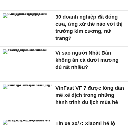
30 doanh nghiệp đã đóng
cửa, ứng xử thế nào với thị
trường kim cương, nữ
trang?
Vì sao người Nhật Bản
không ăn cá dưới mương
dù rất nhiều?
VinFast VF 7 được lòng dân
mê xê dịch trong những
hành trình du lịch mùa hè
Tin xe 30/7: Xiaomi hé lộ