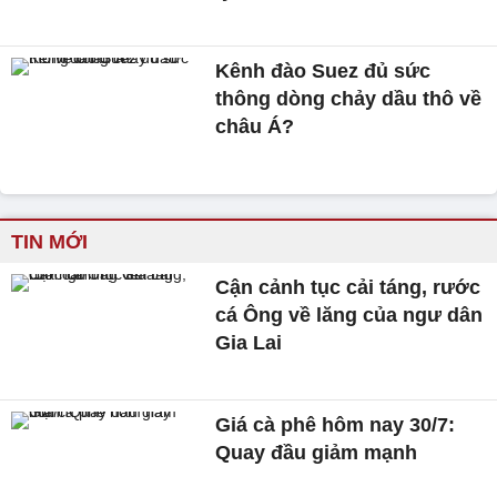
Kênh đào Suez đủ sức
thông dòng chảy dầu thô về
châu Á?
TIN MỚI
Cận cảnh tục cải táng, rước
cá Ông về lăng của ngư dân
Gia Lai
Giá cà phê hôm nay 30/7:
Quay đầu giảm mạnh