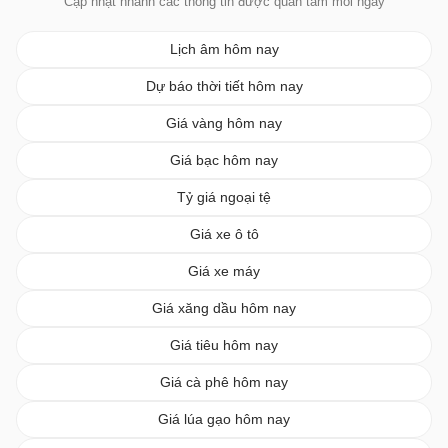
Cập nhật nhanh các thông tin được quan tâm mỗi ngày
Lịch âm hôm nay
Dự báo thời tiết hôm nay
Giá vàng hôm nay
Giá bạc hôm nay
Tỷ giá ngoại tệ
Giá xe ô tô
Giá xe máy
Giá xăng dầu hôm nay
Giá tiêu hôm nay
Giá cà phê hôm nay
Giá lúa gạo hôm nay