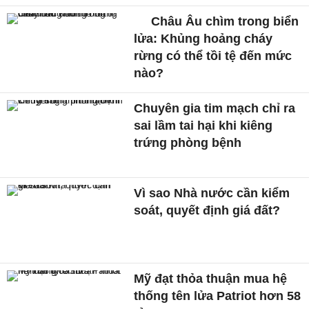
Châu Âu chìm trong biển
lửa: Khủng hoảng cháy
rừng có thể tồi tệ đến mức
nào?
Chuyên gia tim mạch chỉ ra
sai lầm tai hại khi kiêng
trứng phòng bệnh
Vì sao Nhà nước cần kiểm
soát, quyết định giá đất?
Mỹ đạt thỏa thuận mua hệ
thống tên lửa Patriot hơn 58