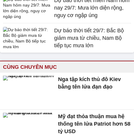
Dự báo thời tiết miền Nam hôm
nay 29/7: Mưa lớn diện rộng,
nguy cơ ngập úng
Dự báo thời tiết 29/7: Bắc Bộ
giảm mưa từ chiều, Nam Bộ
tiếp tục mưa lớn
CÙNG CHUYÊN MỤC
Nga tập kích thủ đô Kiev
bằng tên lửa đạn đạo
Mỹ đạt thỏa thuận mua hệ
thống tên lửa Patriot hơn 58
tỷ USD