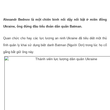
Alexandr Bednov là một chiến binh nổi dậy nổi bật ở miền đông
Ukraine, ông đứng đầu tiểu đoàn dân quân Batman.
Quan chức cho hay các lực lượng an ninh Ukraine đã tiêu diệt một thủ
lĩnh quân ly khai sử dụng biệt danh Batman (Người Dơi) trong lúc họ cố
gắng bắt giữ ông này.