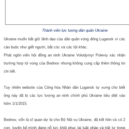
Thành viên lực lượng dân quân Ukraine
Ukraine muốn bắt giữ lãnh đạo của dân quân vùng đông Lugansk vì các
cáo buộc như giết người, bắt cóc và các tội khác.
Phát ngôn viên hội đồng an ninh Ukraine Volodymyr Poleviy xác nhận
trường hợp tử vong của Bednov nhưng không cung cấp thêm thông tin
chi tiết.
Tuy nhiên website của Công hòa Nhân dân Lugansk tự xưng cho biết
ông này đã bị các lực lượng an ninh chính phủ Ukraine tiêu diệt vào
hôm 1/1/2015.
Bednov, vốn là sĩ quan dự bị cho Bộ Nội vụ Ukraine, đã kết hôn và có 2
con, tuyên bố mình đang nỗ lực khôi phục lại luật pháp và trật tự trong