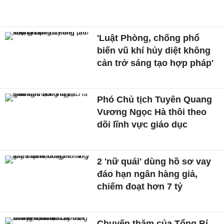
'Luật Phòng, chống phổ
biến vũ khí hủy diệt không
cản trở sáng tạo hợp pháp'
Phó Chủ tịch Tuyên Quang
Vương Ngọc Hà thôi theo
dõi lĩnh vực giáo dục
2 'nữ quái' dùng hồ sơ vay
đáo hạn ngân hàng giả,
chiếm đoạt hơn 7 tỷ
Chuyến thăm của Tổng Bí