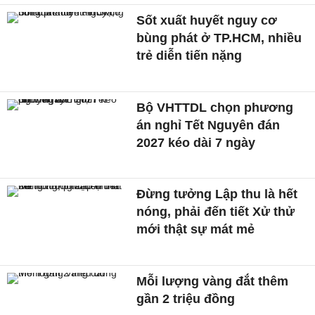
Sốt xuất huyết nguy cơ
bùng phát ở TP.HCM, nhiều
trẻ diễn tiến nặng
Bộ VHTTDL chọn phương
án nghỉ Tết Nguyên đán
2027 kéo dài 7 ngày
Đừng tưởng Lập thu là hết
nóng, phải đến tiết Xử thử
mới thật sự mát mẻ
Mỗi lượng vàng đắt thêm
gần 2 triệu đồng