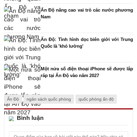
Ấn Độ nâng cao vai trò các nước phương
Nam
Ấn Độ: Tình hình dọc biên giới với Trung
Quốc là 'khó lường'
Một nửa số điện thoại iPhone sẽ được lắp
ráp tại Ấn Độ vào năm 2027
Ấn Độ
ngân sách quốc phòng
quốc phòng ấn độ
Bình luận