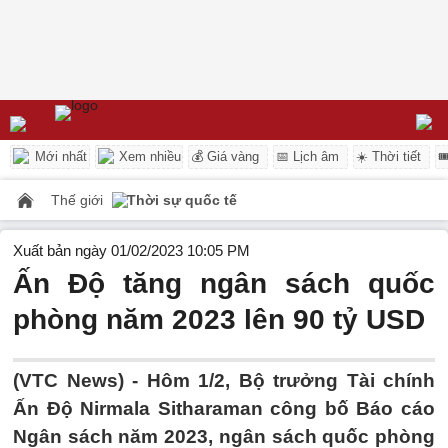
Mới nhất
Xem nhiều
💰 Giá vàng
📅 Lịch âm
☀️ Thời tiết

Thế giới
Thời sự quốc tế
Xuất bản ngày 01/02/2023 10:05 PM
Ấn Độ tăng ngân sách quốc
phòng năm 2023 lên 90 tỷ USD
(VTC News) -
Hôm 1/2, Bộ trưởng Tài chính
Ấn Độ Nirmala Sitharaman công bố Báo cáo
Ngân sách năm 2023, ngân sách quốc phòng