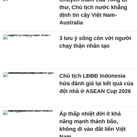
thư, Chủ tịch nước khẳng
định tin cậy Việt Nam-
Australia
3 lưu ý sống còn với người
chạy thận nhân tạo
Chủ tịch LĐBĐ Indonesia
hứa đánh giá lại kết quả của
đội nhà ở ASEAN Cup 2026
Áp thấp nhiệt đới ít khả
năng mạnh thành bão,
không đi vào đất liền Việt
Nam