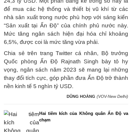
24,3 tỷ USD. Một phần đáng kể trong số này là
để mua các hệ thống và thiết bị vũ khí từ các
nhà sản xuất trong nước phù hợp với sáng kiến
“Sản xuất tại Ấn Độ” của chính phủ nước này.
Mức tăng ngân sách hiện đại hóa chỉ khoảng
6,5%, được coi là mức tăng vừa phải.
Chia sẻ trên trang Twitter cá nhân, Bộ trưởng
Quốc phòng Ấn Độ Rajnath Singh bày tỏ hy
vọng, ngân sách năm 2023 sẽ mang lại những
thay đổi tích cực, góp phần đưa Ấn Độ trở thành
nền kinh tế 5 nghìn tỷ USD.
DŨNG HOÀNG
(VOV-New Delhi)
Hai tiêm kích của Không quân Ấn Độ va
chạm