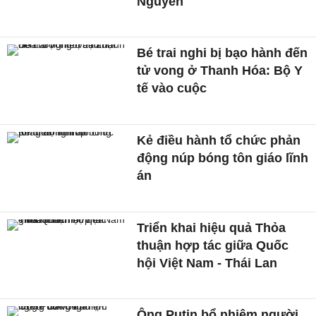
Nguyên
Bé trai nghi bị bạo hành đến
tử vong ở Thanh Hóa: Bộ Y
tế vào cuộc
Kẻ điều hành tổ chức phản
động núp bóng tôn giáo lĩnh
án
Triển khai hiệu quả Thỏa
thuận hợp tác giữa Quốc
hội Việt Nam - Thái Lan
Ông Putin bổ nhiệm người