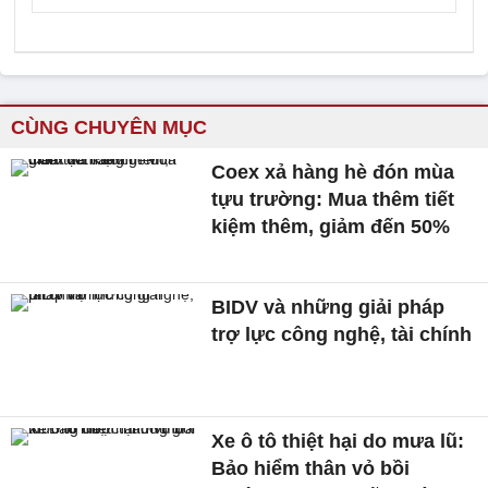
CÙNG CHUYÊN MỤC
Coex xả hàng hè đón mùa
tựu trường: Mua thêm tiết
kiệm thêm, giảm đến 50%
BIDV và những giải pháp
trợ lực công nghệ, tài chính
Xe ô tô thiệt hại do mưa lũ:
Bảo hiểm thân vỏ bồi