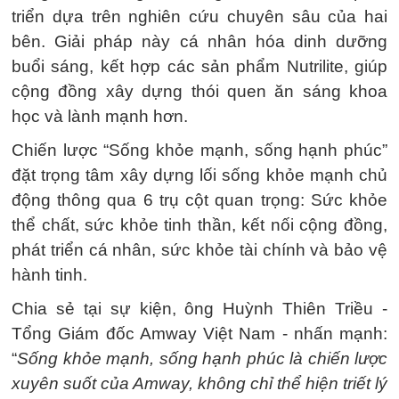
triển dựa trên nghiên cứu chuyên sâu của hai
bên. Giải pháp này cá nhân hóa dinh dưỡng
buổi sáng, kết hợp các sản phẩm Nutrilite, giúp
cộng đồng xây dựng thói quen ăn sáng khoa
học và lành mạnh hơn.
Chiến lược “Sống khỏe mạnh, sống hạnh phúc”
đặt trọng tâm xây dựng lối sống khỏe mạnh chủ
động thông qua 6 trụ cột quan trọng: Sức khỏe
thể chất, sức khỏe tinh thần, kết nối cộng đồng,
phát triển cá nhân, sức khỏe tài chính và bảo vệ
hành tinh.
Chia sẻ tại sự kiện, ông Huỳnh Thiên Triều -
Tổng Giám đốc Amway Việt Nam - nhấn mạnh:
“
Sống khỏe mạnh, sống hạnh phúc là chiến lược
xuyên suốt của Amway, không chỉ thể hiện triết lý