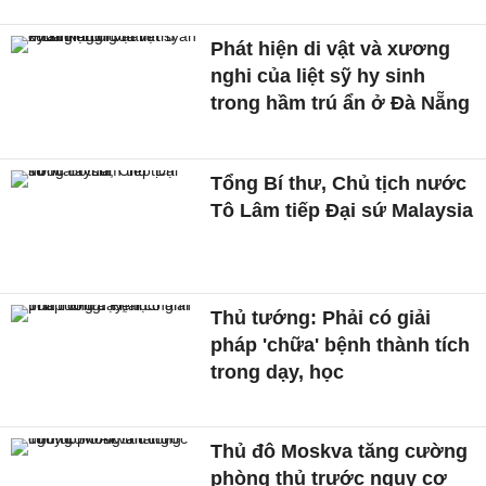
Phát hiện di vật và xương
nghi của liệt sỹ hy sinh
trong hầm trú ẩn ở Đà Nẵng
Tổng Bí thư, Chủ tịch nước
Tô Lâm tiếp Đại sứ Malaysia
Thủ tướng: Phải có giải
pháp 'chữa' bệnh thành tích
trong dạy, học
Thủ đô Moskva tăng cường
phòng thủ trước nguy cơ