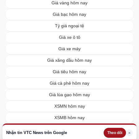
Giá vàng hôm nay
Giá bạc hôm nay
Tỷ giá ngoại tệ
Giá xe ô tô
Giá xe máy
Giá xăng dầu hôm nay
Giá tiêu hôm nay
Giá cà phê hôm nay
Giá lúa gạo hôm nay
XSMN hôm nay
XSMB hôm nay
XSMT hôm nay
Nhận tin VTC News trên Google
×
Theo dõi