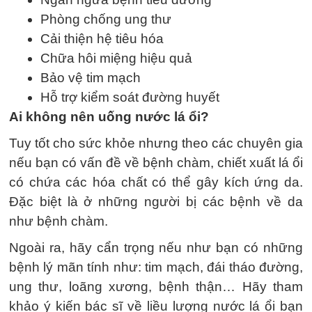
Phòng chống ung thư
Cải thiện hệ tiêu hóa
Chữa hôi miệng hiệu quả
Bảo vệ tim mạch
Hỗ trợ kiểm soát đường huyết
Ai không nên uống nước lá ổi?
Tuy tốt cho sức khỏe nhưng theo các chuyên gia
nếu bạn có vấn đề về bệnh chàm, chiết xuất lá ổi
có chứa các hóa chất có thể gây kích ứng da.
Đặc biệt là ở những người bị các bệnh về da
như bệnh chàm.
Ngoài ra, hãy cẩn trọng nếu như bạn có những
bệnh lý mãn tính như: tim mạch, đái tháo đường,
ung thư, loãng xương, bệnh thận… Hãy tham
khảo ý kiến bác sĩ về liều lượng nước lá ổi bạn