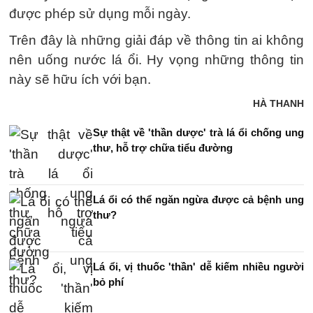
được phép sử dụng mỗi ngày.
Trên đây là những giải đáp về thông tin ai không
nên uống nước lá ổi. Hy vọng những thông tin
này sẽ hữu ích với bạn.
HÀ THANH
Sự thật về 'thần dược' trà lá ổi chống ung
thư, hỗ trợ chữa tiểu đường
Lá ổi có thể ngăn ngừa được cả bệnh ung
thư?
Lá ổi, vị thuốc 'thần' dễ kiếm nhiều người
bỏ phí