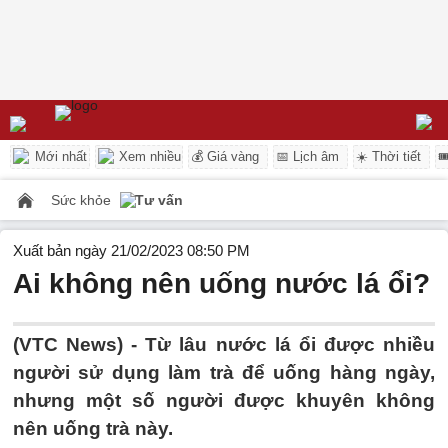
Mới nhất
Xem nhiều
💰 Giá vàng
📅 Lịch âm
☀️ Thời tiết

Sức khỏe
Tư vấn
Xuất bản ngày 21/02/2023 08:50 PM
Ai không nên uống nước lá ổi?
(VTC News) -
Từ lâu nước lá ổi được nhiều
người sử dụng làm trà để uống hàng ngày,
nhưng một số người được khuyên không
nên uống trà này.