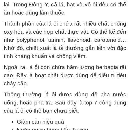
lại. Trong Đông Y, cả lá, hạt và vỏ ổi đều có thể
ăn hoặc dùng làm thuốc.
Thành phần của lá ổi chứa rất nhiều chất chống
oxy hóa và các hợp chất thực vật. Có thể kể đến
như polyphenol, tannin, flavonoid, carotenoid…
Nhờ đó, chiết xuất lá ổi thường gắn liền với đặc
tính kháng khuẩn và chống viêm.
Ngoài ra, lá ổi còn chứa hàm lượng berbagia rất
cao. Đây là hoạt chất được dùng để điều trị tiêu
chảy cấp.
Thông thường lá ổi được dùng để pha nước
uống, hoặc pha trà. Sau đây là top 7 công dụng
của lá ổi có thể bạn chưa biết.
Giảm cân hiệu quả
Ngăn ngừa bệnh tiểu đường