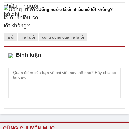
Uống nước lá ổi nhiều có tốt không?
lá ổi
trà lá ổi
công dụng của trà lá ổi
Bình luận
CÙNG CHUYÊN MỤC