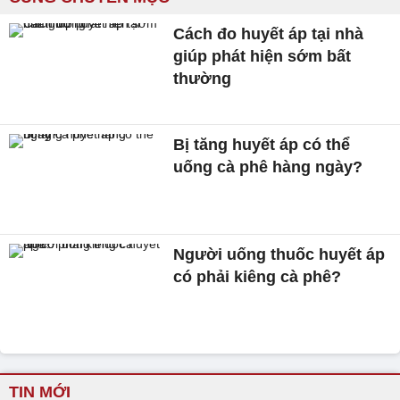
Cách đo huyết áp tại nhà
giúp phát hiện sớm bất
thường
Bị tăng huyết áp có thể
uống cà phê hàng ngày?
Người uống thuốc huyết áp
có phải kiêng cà phê?
TIN MỚI