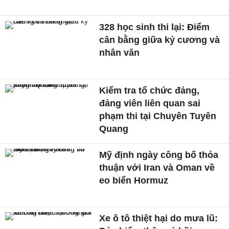
328 học sinh thi lại: Điểm
cân bằng giữa kỷ cương và
nhân văn
Kiểm tra tổ chức đảng,
đảng viên liên quan sai
phạm thi tại Chuyên Tuyên
Quang
Mỹ định ngày công bố thỏa
thuận với Iran và Oman về
eo biển Hormuz
Xe ô tô thiệt hại do mưa lũ: