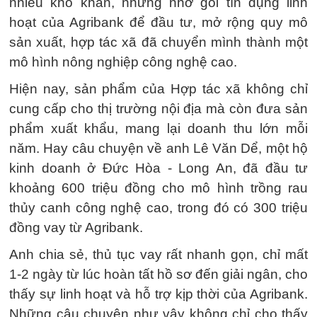
nhiều khó khăn, nhưng nhờ gói tín dụng linh
hoạt của Agribank để đầu tư, mở rộng quy mô
sản xuất, hợp tác xã đã chuyển mình thành một
mô hình nông nghiệp công nghệ cao.
Hiện nay, sản phẩm của Hợp tác xã không chỉ
cung cấp cho thị trường nội địa mà còn đưa sản
phẩm xuất khẩu, mang lại doanh thu lớn mỗi
năm. Hay câu chuyện về anh Lê Văn Dể, một hộ
kinh doanh ở Đức Hòa - Long An, đã đầu tư
khoảng 600 triệu đồng cho mô hình trồng rau
thủy canh công nghệ cao, trong đó có 300 triệu
đồng vay từ Agribank.
Anh chia sẻ, thủ tục vay rất nhanh gọn, chỉ mất
1-2 ngày từ lúc hoàn tất hồ sơ đến giải ngân, cho
thấy sự linh hoạt và hỗ trợ kịp thời của Agribank.
Những câu chuyện như vậy không chỉ cho thấy