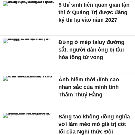
5 thí sinh liên quan gian lận
thi ở Quảng Trị được đăng
ký thi lại vào năm 2027
Đứng ở mép taluy đường
sắt, người đàn ông bị tàu
hỏa tông tử vong
Ảnh hiếm thời đỉnh cao
nhan sắc của minh tinh
Thẩm Thuý Hằng
Sáng tạo không đồng nghĩa
với làm méo mó giá trị cốt
lõi của Nghi thức Đội