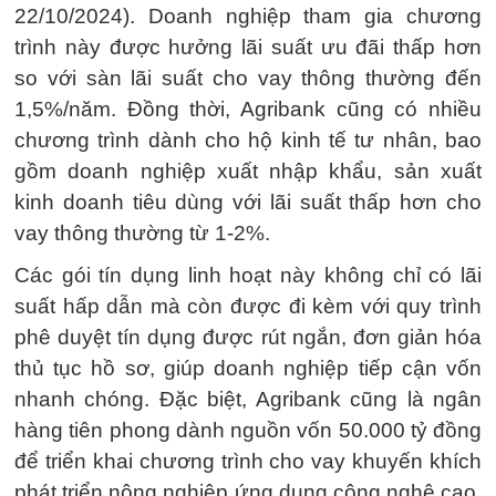
22/10/2024). Doanh nghiệp tham gia chương
trình này được hưởng lãi suất ưu đãi thấp hơn
so với sàn lãi suất cho vay thông thường đến
1,5%/năm. Đồng thời, Agribank cũng có nhiều
chương trình dành cho hộ kinh tế tư nhân, bao
gồm doanh nghiệp xuất nhập khẩu, sản xuất
kinh doanh tiêu dùng với lãi suất thấp hơn cho
vay thông thường từ 1-2%.
Các gói tín dụng linh hoạt này không chỉ có lãi
suất hấp dẫn mà còn được đi kèm với quy trình
phê duyệt tín dụng được rút ngắn, đơn giản hóa
thủ tục hồ sơ, giúp doanh nghiệp tiếp cận vốn
nhanh chóng. Đặc biệt, Agribank cũng là ngân
hàng tiên phong dành nguồn vốn 50.000 tỷ đồng
để triển khai chương trình cho vay khuyến khích
phát triển nông nghiệp ứng dụng công nghệ cao,