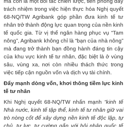
mà còn là một đối tác chiến lược, tiên phong đầy
trách nhiệm trong việc hiện thực hóa Nghị quyết
68-NQ/TW Agribank góp phần đưa kinh tế tư
nhân trở thành động lực quan trọng của nền kinh
tế quốc gia. Từ vị thế ngân hàng phục vụ “Tam
nông”, Agribank không chỉ là “bạn của nhà nông”
mà đang trở thành bạn đồng hành đáng tin cậy
của khu vực kinh tế tư nhân, đặc biệt là ở vùng
sâu, vùng xa, nơi còn nhiều thách thức trong
việc tiếp cận nguồn vốn và dịch vụ tài chính.
Đẩy mạnh dòng vốn, khơi thông tiềm lực kinh
tế tư nhân
Khi Nghị quyết 68-NQ/TW nhấn mạnh
“kinh tế
Nhà nước, kinh tế tập thể, kinh tế tư nhân giữ vai
trò nòng cốt để xây dựng nền kinh tế độc lập, tự
chủ, tự lực, tự cường gắn với hội nhập quốc tế