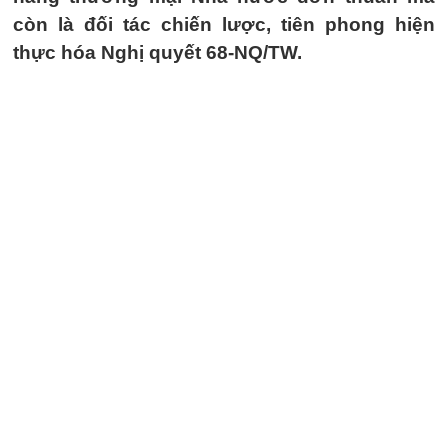
còn là đối tác chiến lược, tiên phong hiện
thực hóa Nghị quyết 68-NQ/TW.