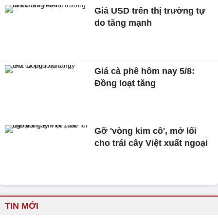
Giá USD trên thị trường tự
do tăng mạnh
Giá cà phê hôm nay 5/8:
Đồng loạt tăng
Gỡ 'vòng kim cô', mở lối
cho trái cây Việt xuất ngoại
TIN MỚI