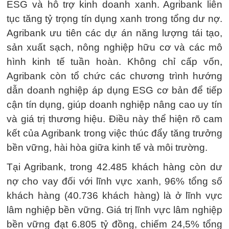
ESG và hỗ trợ kinh doanh xanh. Agribank liên
tục tăng tỷ trọng tín dụng xanh trong tổng dư nợ.
Agribank ưu tiên các dự án năng lượng tái tạo,
sản xuất sạch, nông nghiệp hữu cơ và các mô
hình kinh tế tuần hoàn. Không chỉ cấp vốn,
Agribank còn tổ chức các chương trình hướng
dẫn doanh nghiệp áp dụng ESG cơ bản để tiếp
cận tín dụng, giúp doanh nghiệp nâng cao uy tín
và giá trị thương hiệu. Điều này thể hiện rõ cam
kết của Agribank trong việc thúc đẩy tăng trưởng
bền vững, hài hòa giữa kinh tế và môi trường.
Tại Agribank, trong 42.485 khách hàng còn dư
nợ cho vay đối với lĩnh vực xanh, 96% tổng số
khách hàng (40.736 khách hàng) là ở lĩnh vực
lâm nghiệp bền vững. Giá trị lĩnh vực lâm nghiệp
bền vững đạt 6.805 tỷ đồng, chiếm 24,5% tổng