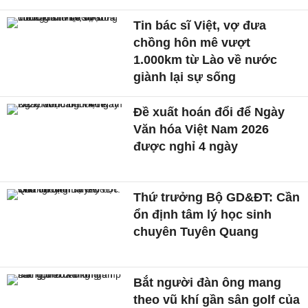
Tin bác sĩ Việt, vợ đưa
chồng hôn mê vượt
1.000km từ Lào về nước
giành lại sự sống
Đề xuất hoán đổi để Ngày
Văn hóa Việt Nam 2026
được nghỉ 4 ngày
Thứ trưởng Bộ GD&ĐT: Cần
ổn định tâm lý học sinh
chuyên Tuyên Quang
Bắt người đàn ông mang
theo vũ khí gần sân golf của