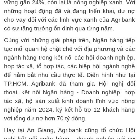
vững gần 24%, còn lại là nông nghiệp xanh. Với
những hoạt động đã và đang triển khai, dư nợ
cho vay đối với các lĩnh vực xanh của Agribank
có sự tăng trưởng ổn định qua từng năm.
Cùng với những giải pháp trên, Ngân hàng tiếp
tục mối quan hệ chặt chẽ với địa phương và các
ngành hàng trong kết nối các hội doanh nghiệp,
hợp tác xã, tổ hợp tác, các hiệp hội ngành nghề
để nắm bắt nhu cầu thực tế. Điển hình như tại
TP.HCM, Agribank đã tham gia Hội nghị đối
thoại, kết nối Ngân hàng - Doanh nghiệp, hợp
tác xã, hộ sản xuất kinh doanh lĩnh vực nông
nghiệp năm 2024, ký kết hỗ trợ 12 khách hàng
với tổng dư nợ hơn 70 tỷ đồng.
Hay tại An Giang, Agribank cũng tổ chức Hội
nghị kết nối ngân hàng - doanh nghiệp với sự