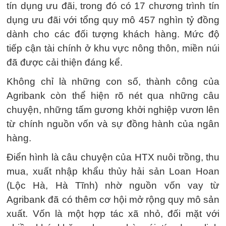
tín dụng ưu đãi, trong đó có 17 chương trình tín
dụng ưu đãi với tổng quy mô 457 nghìn tỷ đồng
dành cho các đối tượng khách hàng. Mức độ
tiếp cận tài chính ở khu vực nông thôn, miền núi
đã được cải thiện đáng kể.
Không chỉ là những con số, thành công của
Agribank còn thể hiện rõ nét qua những câu
chuyện, những tấm gương khởi nghiệp vươn lên
từ chính nguồn vốn và sự đồng hành của ngân
hàng.
Điển hình là câu chuyện của HTX nuôi trồng, thu
mua, xuất nhập khẩu thủy hải sản Loan Hoan
(Lộc Hà, Hà Tĩnh) nhờ nguồn vốn vay từ
Agribank đã có thêm cơ hội mở rộng quy mô sản
xuất. Vốn là một hợp tác xã nhỏ, đối mặt với