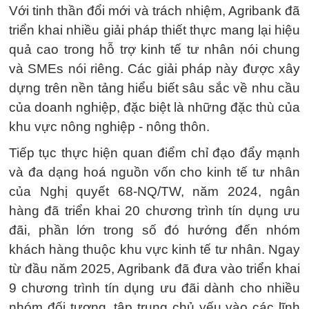
Với tinh thần đổi mới và trách nhiệm, Agribank đã
triển khai nhiều giải pháp thiết thực mang lại hiệu
quả cao trong hỗ trợ kinh tế tư nhân nói chung
và SMEs nói riêng. Các giải pháp này được xây
dựng trên nền tảng hiểu biết sâu sắc về nhu cầu
của doanh nghiệp, đặc biệt là những đặc thù của
khu vực nông nghiệp - nông thôn.
Tiếp tục thực hiện quan điểm chỉ đạo đẩy mạnh
và đa dạng hoá nguồn vốn cho kinh tế tư nhân
của Nghị quyết 68-NQ/TW, năm 2024, ngân
hàng đã triển khai 20 chương trình tín dụng ưu
đãi, phần lớn trong số đó hướng đến nhóm
khách hàng thuộc khu vực kinh tế tư nhân. Ngay
từ đầu năm 2025, Agribank đã đưa vào triển khai
9 chương trình tín dụng ưu đãi dành cho nhiều
nhóm đối tượng, tập trung chủ yếu vào các lĩnh