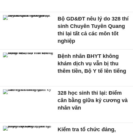
Bộ GD&ĐT nêu lý do 328 thí
sinh Chuyên Tuyên Quang
thi lại tất cả các môn tốt
nghiệp
Bệnh nhân BHYT không
khám dịch vụ vẫn bị thu
thêm tiền, Bộ Y tế lên tiếng
328 học sinh thi lại: Điểm
cân bằng giữa kỷ cương và
nhân văn
Kiểm tra tổ chức đảng,