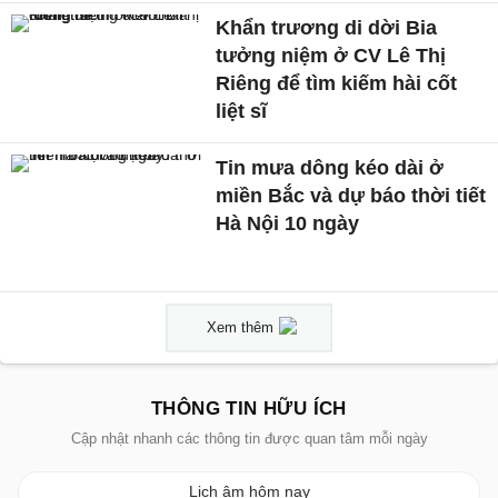
Khẩn trương di dời Bia
tưởng niệm ở CV Lê Thị
Riêng để tìm kiếm hài cốt
liệt sĩ
Tin mưa dông kéo dài ở
miền Bắc và dự báo thời tiết
Hà Nội 10 ngày
Xem thêm
THÔNG TIN HỮU ÍCH
Cập nhật nhanh các thông tin được quan tâm mỗi ngày
Lịch âm hôm nay