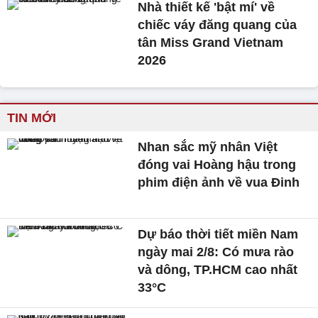
Nhà thiết kế 'bật mí' về
chiếc váy đăng quang của
tân Miss Grand Vietnam
2026
TIN MỚI
Nhan sắc mỹ nhân Việt
đóng vai Hoàng hậu trong
phim điện ảnh về vua Đinh
Dự báo thời tiết miền Nam
ngày mai 2/8: Có mưa rào
và dông, TP.HCM cao nhất
33°C