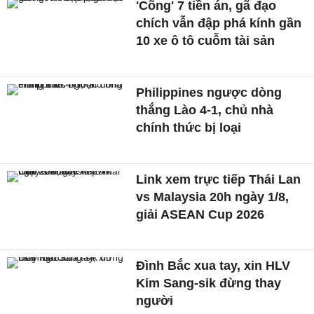
'Cõng' 7 tiền án, gã đạo
chích vẫn đập phá kính gần
10 xe ô tô cuỗm tài sản
Philippines ngược dòng
thắng Lào 4-1, chủ nhà
chính thức bị loại
Link xem trực tiếp Thái Lan
vs Malaysia 20h ngày 1/8,
giải ASEAN Cup 2026
Đình Bắc xua tay, xin HLV
Kim Sang-sik đừng thay
người