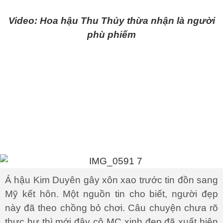
Video: Hoa hậu Thu Thủy thừa nhận là người
phù phiếm
Á hậu Kim Duyên gây xôn xao trước tin đồn sang
Mỹ kết hôn. Một nguồn tin cho biết, người đẹp
này đã theo chồng bỏ chơi. Câu chuyện chưa rõ
thực hư thì mới đây cô MC xinh đẹp đã xuất hiện