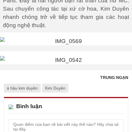
Paris. Đây là hai người bạn rất thân của nữ MC.
Sau chuyến công tác tại xứ cờ hoa, Kim Duyên
nhanh chóng trở về tiếp tục tham gia các hoạt
động nghệ thuật.
TRUNG NGẠN
á hậu kim duyên
Kim Duyên
Bình luận