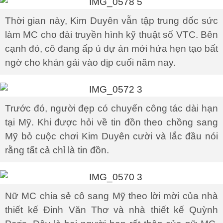
Thời gian này, Kim Duyên vẫn tập trung dốc sức
làm MC cho đài truyền hình kỹ thuật số VTC. Bên
cạnh đó, cô đang ấp ủ dự án mới hứa hẹn tạo bất
ngờ cho khán gải vào dịp cuối năm nay.
Trước đó, người đẹp có chuyến công tác dài hạn
tại Mỹ. Khi được hỏi về tin đồn theo chồng sang
Mỹ bỏ cuộc chơi Kim Duyên cười và lắc đầu nói
rằng tất cả chỉ là tin đồn.
Nữ MC chia sẻ cô sang Mỹ theo lời mời của nhà
thiết kế Đinh Văn Thơ và nhà thiết kế Quỳnh